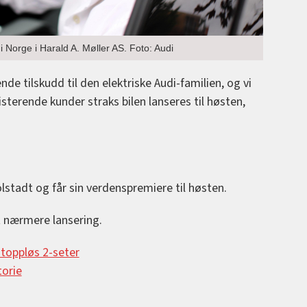
 Norge i Harald A. Møller AS. Foto: Audi
nde tilskudd til den elektriske Audi-familien, og vi
terende kunder straks bilen lanseres til høsten,
olstadt og får sin verdenspremiere til høsten.
t nærmere lansering.
k toppløs 2-seter
torie