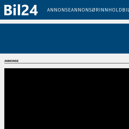
ANNONSE
ANNONSØRINNHOLD
BI