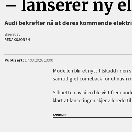
–⁠ lanserer ny el
Audi bekrefter nå at deres kommende elektri
Skrevet av
REDAKSJONEN
Publisert:
17.03.2026 13:00
Modellen blir et nytt tilskudd i den
samtidig et comeback for et navn m
Silhuetten av bilen ble vist frem un
klart at lanseringen skjer allerede ti