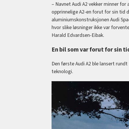
– Navnet Audi A2 vekker minner for a
opprinnelige A2-en forut for sin tid
aluminiumskonstruksjonen Audi Spa
hvor slike løsninger ikke var forvent
Harald Edvardsen-Eibak.
En bil som var forut for sin ti
Den første Audi A2 ble lansert rundt
teknologi.