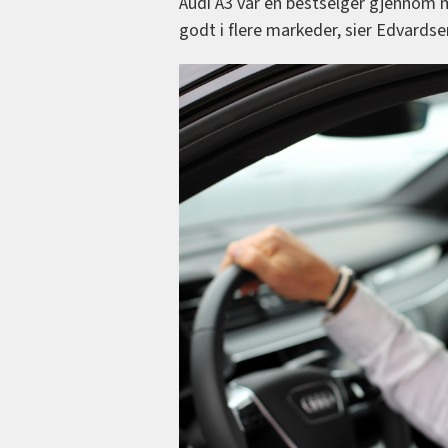
Audi A3 var en bestselger gjennom m
godt i flere markeder, sier Edvardse