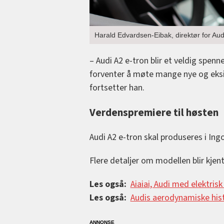
Harald Edvardsen-Eibak, direktør for Audi
– Audi A2 e-tron blir et veldig spenne
forventer å møte mange nye og eksis
fortsetter han.
Verdenspremiere til høsten
Audi A2 e-tron skal produseres i Ing
Flere detaljer om modellen blir kjen
Les også:
Aiaiai, Audi med elektris
Les også:
Audis aerodynamiske his