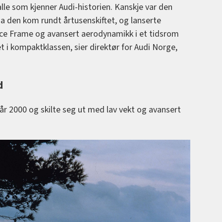
lle som kjenner Audi-historien. Kanskje var den
 da den kom rundt årtusenskiftet, og lanserte
ce Frame og avansert aerodynamikk i et tidsrom
et i kompaktklassen, sier direktør for Audi Norge,
d
 år 2000 og skilte seg ut med lav vekt og avansert