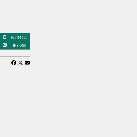
926 94 120
TIPS OSS!