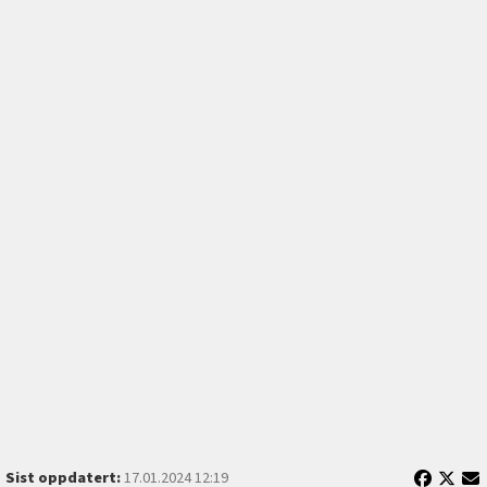
Sist oppdatert:
17.01.2024 12:19