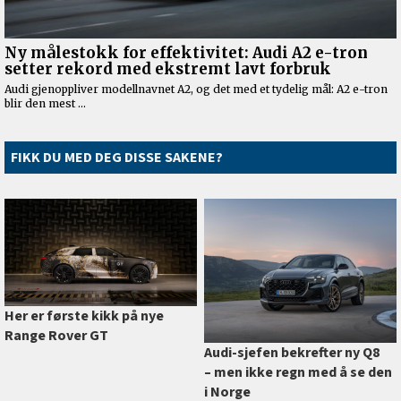
FIKK DU MED DEG DISSE SAKENE?
Her er første kikk på nye
Range Rover GT
Audi-sjefen bekrefter ny Q8
–⁠ men ikke regn med å se den
i Norge