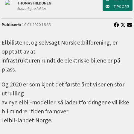
THOMAS HILDONEN
TIPS OSS!
Ansvarlig redaktør
Publisert:
10.01.2020 18:33
Elbilistene, og selvsagt Norsk elbilforening, er
opptatt av at
infrastrukturen rundt de elektriske bilene er på
plass.
Og 2020 er som kjent det første året vi ser en stor
utrulling
av nye elbil-modeller, så ladeutfordringene vil ikke
bli mindre i tiden framover
i elbil-landet Norge.