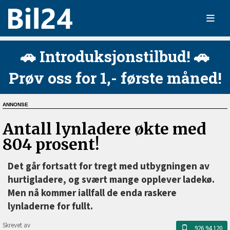
🚗 Introduksjonstilbud! 🚗
Prøv oss for 1,- første måned!
Antall lynladere økte med
804 prosent!
Det går fortsatt for tregt med utbygningen av
hurtigladere, og svært mange opplever ladekø.
Men nå kommer iallfall de enda raskere
lynladerne for fullt.
Skrevet av
926 94 120