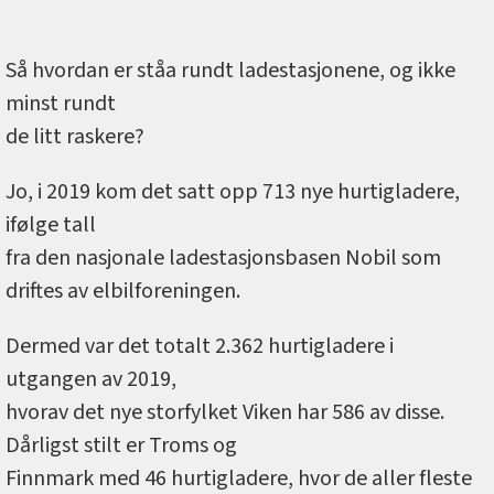
Så hvordan er ståa rundt ladestasjonene, og ikke
minst rundt
de litt raskere?
Jo, i 2019 kom det satt opp 713 nye hurtigladere,
ifølge tall
fra den nasjonale ladestasjonsbasen Nobil som
driftes av elbilforeningen.
Dermed var det totalt 2.362 hurtigladere i
utgangen av 2019,
hvorav det nye storfylket Viken har 586 av disse.
Dårligst stilt er Troms og
Finnmark med 46 hurtigladere, hvor de aller fleste