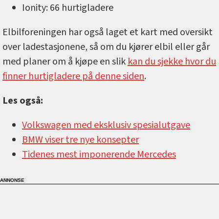
Ionity: 66 hurtigladere
Elbilforeningen har også laget et kart med oversikt
over ladestasjonene, så om du kjører elbil eller går
med planer om å kjøpe en slik
kan du sjekke hvor du
finner hurtigladere på denne siden
.
Les også:
Volkswagen med eksklusiv spesialutgave
BMW viser tre nye konsepter
Tidenes mest imponerende Mercedes