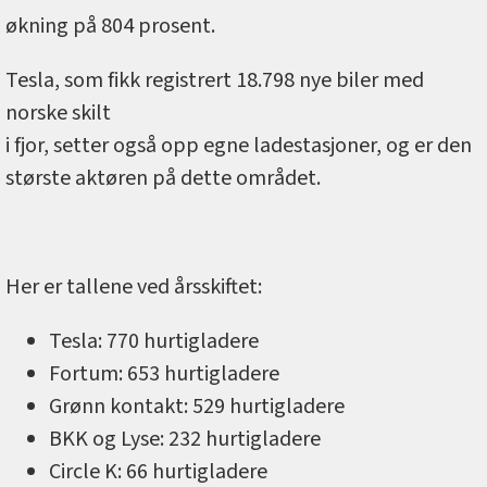
økning på 804 prosent.
Tesla, som fikk registrert 18.798 nye biler med
norske skilt
i fjor, setter også opp egne ladestasjoner, og er den
største aktøren på dette området.
Her er tallene ved årsskiftet:
Tesla: 770 hurtigladere
Fortum: 653 hurtigladere
Grønn kontakt: 529 hurtigladere
BKK og Lyse: 232 hurtigladere
Circle K: 66 hurtigladere