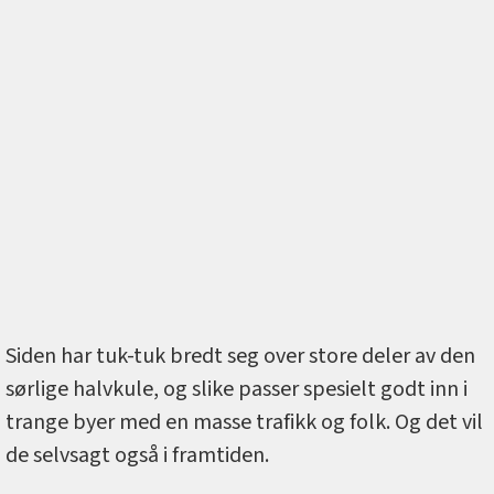
Siden har tuk-tuk bredt seg over store deler av den
sørlige halvkule, og slike passer spesielt godt inn i
trange byer med en masse trafikk og folk. Og det vil
de selvsagt også i framtiden.