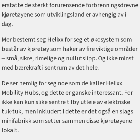
erstatte de sterkt forurensende forbrenningsdrevne
kjøretøyene som utviklingsland er avhengig av i
dag.
Mer bestemt seg Helixx for seg et økosystem som
består av kjøretøy som haker av fire viktige områder
‒ små, sikre, rimelige og nullutslipp. Og ikke minst
med bærekraft i sentrum av det hele.
De ser nemlig for seg noe som de kaller Helixx
Mobility Hubs, og dette er ganske interessant. For
ikke kan kun slike sentre tilby utleie av elektriske
tuk-tuk, men inkludert i dette er det også en slags
minifabrikk som setter sammen disse kjøretøyene
lokalt.