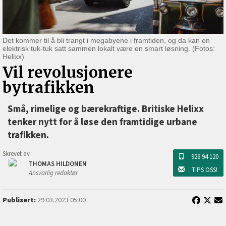
Det kommer til å bli trangt i megabyene i framtiden, og da kan en
elektrisk tuk-tuk satt sammen lokalt være en smart løsning. (Fotos:
Helixx)
Vil revolusjonere
bytrafikken
Små, rimelige og bærekraftige. Britiske Helixx
tenker nytt for å løse den framtidige urbane
trafikken.
Skrevet av
926 94 120
THOMAS HILDONEN
TIPS OSS!
Ansvarlig redaktør
Publisert:
29.03.2023 05:00