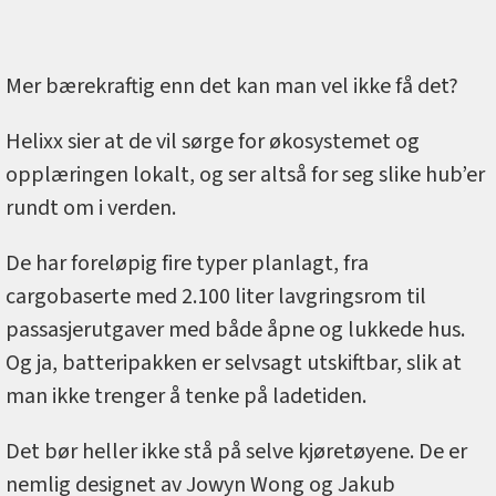
Mer bærekraftig enn det kan man vel ikke få det?
Helixx sier at de vil sørge for økosystemet og
opplæringen lokalt, og ser altså for seg slike hub’er
rundt om i verden.
De har foreløpig fire typer planlagt, fra
cargobaserte med 2.100 liter lavgringsrom til
passasjerutgaver med både åpne og lukkede hus.
Og ja, batteripakken er selvsagt utskiftbar, slik at
man ikke trenger å tenke på ladetiden.
Det bør heller ikke stå på selve kjøretøyene. De er
nemlig designet av Jowyn Wong og Jakub