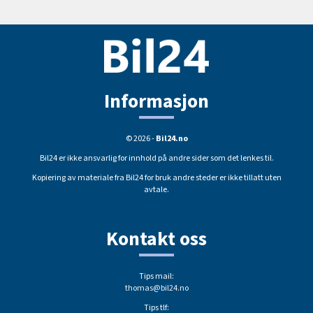
Informasjon
© 2026 -
Bil24.no
Bil24 er ikke ansvarlig for innhold på andre sider som det lenkes til.
Kopiering av materiale fra Bil24 for bruk andre steder er ikke tillatt uten
avtale.
Kontakt oss
Tips mail:
thomas@bil24.no
Tips tlf: