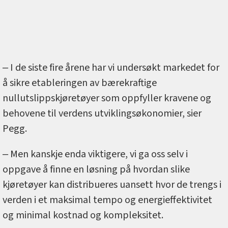
‒ I de siste fire årene har vi undersøkt markedet for
å sikre etableringen av bærekraftige
nullutslippskjøretøyer som oppfyller kravene og
behovene til verdens utviklingsøkonomier, sier
Pegg.
‒ Men kanskje enda viktigere, vi ga oss selv i
oppgave å finne en løsning på hvordan slike
kjøretøyer kan distribueres uansett hvor de trengs i
verden i et maksimal tempo og energieffektivitet
og minimal kostnad og kompleksitet.