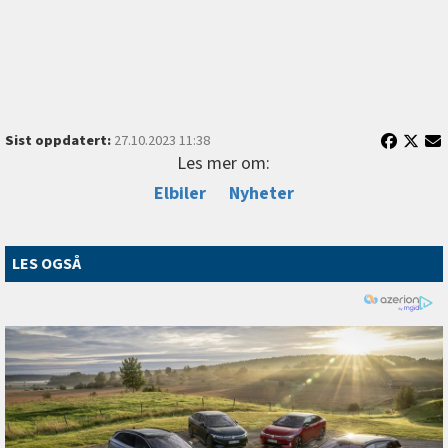
Sist oppdatert:
27.10.2023 11:38
Les mer om:
Elbiler
Nyheter
LES OGSÅ