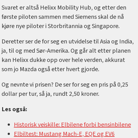
Svaret er altså Helixx Mobility Hub, og etter den
første piloten sammen med Siemens skal de nå
kjøre nye piloter i Storbritannia og Singapore.
Deretter ser de for seg en utvidelse til Asia og India,
ja, til og med Sør-Amerika. Og går alt etter planen
kan Helixx dukke opp over hele verden, akkurat
som jo Mazda også etter hvert gjorde.
Og nevnte vi prisen? De ser for seg en pris på 0,25
dollar per tur, så ja, rundt 2,50 kroner.
Les også:
Historisk veiskille: Elbilene forbi bensinbilene
Elbiltest: Mustang Mach-E, EQE og EV6