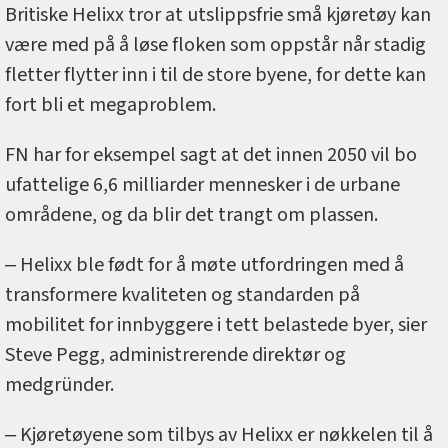
Britiske Helixx tror at utslippsfrie små kjøretøy kan
være med på å løse floken som oppstår når stadig
fletter flytter inn i til de store byene, for dette kan
fort bli et megaproblem.
FN har for eksempel sagt at det innen 2050 vil bo
ufattelige 6,6 milliarder mennesker i de urbane
områdene, og da blir det trangt om plassen.
‒ Helixx ble født for å møte utfordringen med å
transformere kvaliteten og standarden på
mobilitet for innbyggere i tett belastede byer, sier
Steve Pegg, administrerende direktør og
medgründer.
‒ Kjøretøyene som tilbys av Helixx er nøkkelen til å