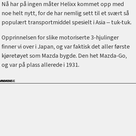
Nå har på ingen måter Helixx kommet opp med
noe helt nytt, for de har nemlig sett til et svært så
populært transportmiddel spesielt i Asia ‒ tuk-tuk.
Opprinnelsen for slike motoriserte 3-hjulinger
finner vi over i Japan, og var faktisk det aller første
kjøretøyet som Mazda bygde. Den het Mazda-Go,
og var på plass allerede i 1931.