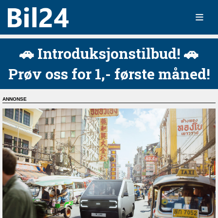
🚗 Introduksjonstilbud! 🚗
Prøv oss for 1,- første måned!