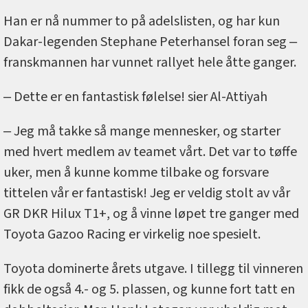
Han er nå nummer to på adelslisten, og har kun
Dakar-legenden Stephane Peterhansel foran seg ‒
franskmannen har vunnet rallyet hele åtte ganger.
‒ Dette er en fantastisk følelse! sier Al-Attiyah
‒ Jeg må takke så mange mennesker, og starter
med hvert medlem av teamet vårt. Det var to tøffe
uker, men å kunne komme tilbake og forsvare
tittelen vår er fantastisk! Jeg er veldig stolt av vår
GR DKR Hilux T1+, og å vinne løpet tre ganger med
Toyota Gazoo Racing er virkelig noe spesielt.
Toyota dominerte årets utgave. I tillegg til vinneren
fikk de også 4.- og 5. plassen, og kunne fort tatt en