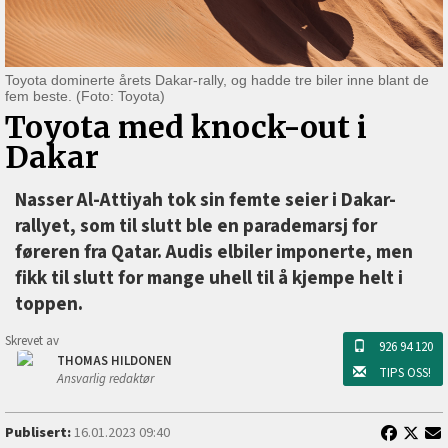
Toyota dominerte årets Dakar-rally, og hadde tre biler inne blant de
fem beste. (Foto: Toyota)
Toyota med knock-out i
Dakar
Nasser Al-Attiyah tok sin femte seier i Dakar-
rallyet, som til slutt ble en parademarsj for
føreren fra Qatar. Audis elbiler imponerte, men
fikk til slutt for mange uhell til å kjempe helt i
toppen.
Skrevet av
926 94 120
THOMAS HILDONEN
TIPS OSS!
Ansvarlig redaktør
Publisert:
16.01.2023 09:40