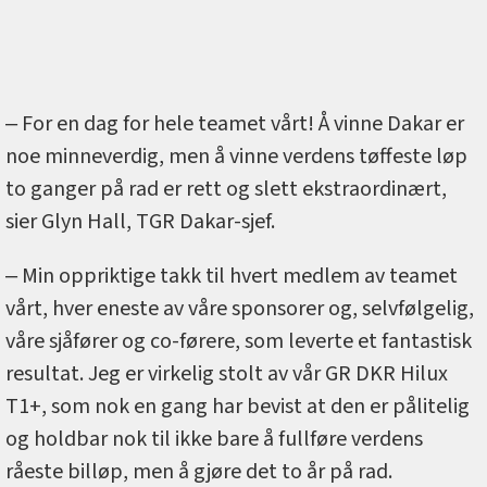
‒ For en dag for hele teamet vårt! Å vinne Dakar er
noe minneverdig, men å vinne verdens tøffeste løp
to ganger på rad er rett og slett ekstraordinært,
sier Glyn Hall, TGR Dakar-sjef.
‒ Min oppriktige takk til hvert medlem av teamet
vårt, hver eneste av våre sponsorer og, selvfølgelig,
våre sjåfører og co-førere, som leverte et fantastisk
resultat. Jeg er virkelig stolt av vår GR DKR Hilux
T1+, som nok en gang har bevist at den er pålitelig
og holdbar nok til ikke bare å fullføre verdens
råeste billøp, men å gjøre det to år på rad.