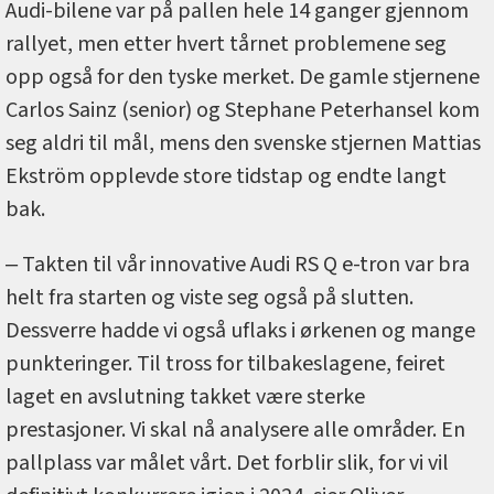
Audi-bilene var på pallen hele 14 ganger gjennom
rallyet, men etter hvert tårnet problemene seg
opp også for den tyske merket. De gamle stjernene
Carlos Sainz (senior) og Stephane Peterhansel kom
seg aldri til mål, mens den svenske stjernen Mattias
Ekström opplevde store tidstap og endte langt
bak.
‒ Takten til vår innovative Audi RS Q e-tron var bra
helt fra starten og viste seg også på slutten.
Dessverre hadde vi også uflaks i ørkenen og mange
punkteringer. Til tross for tilbakeslagene, feiret
laget en avslutning takket være sterke
prestasjoner. Vi skal nå analysere alle områder. En
pallplass var målet vårt. Det forblir slik, for vi vil