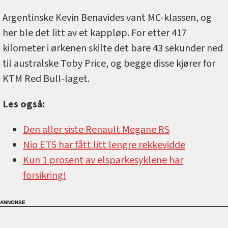
Argentinske Kevin Benavides vant MC-klassen, og
her ble det litt av et kappløp. For etter 417
kilometer i ørkenen skilte det bare 43 sekunder ned
til australske Toby Price, og begge disse kjører for
KTM Red Bull-laget.
Les også:
Den aller siste Renault Megane RS
Nio ET5 har fått litt lengre rekkevidde
Kun 1 prosent av elsparkesyklene har
forsikring!