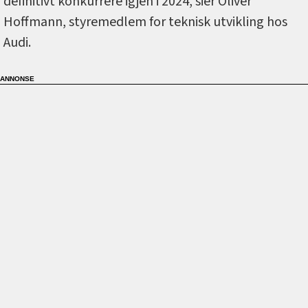
definitivt konkurrere igjen i 2024, sier Oliver
Hoffmann, styremedlem for teknisk utvikling hos
Audi.