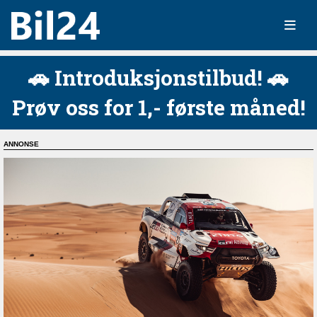
🚗 Introduksjonstilbud! 🚗
Prøv oss for 1,- første måned!