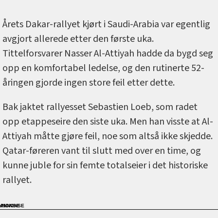
Årets Dakar-rallyet kjørt i Saudi-Arabia var egentlig
avgjort allerede etter den første uka.
Tittelforsvarer Nasser Al-Attiyah hadde da bygd seg
opp en komfortabel ledelse, og den rutinerte 52-
åringen gjorde ingen store feil etter dette.
Bak jaktet rallyesset Sebastien Loeb, som radet
opp etappeseire den siste uka. Men han visste at Al-
Attiyah måtte gjøre feil, noe som altså ikke skjedde.
Qatar-føreren vant til slutt med over en time, og
kunne juble for sin femte totalseier i det historiske
rallyet.