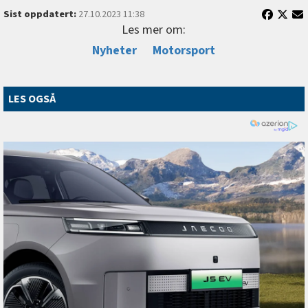
Sist oppdatert:
27.10.2023 11:38
Les mer om:
Nyheter
Motorsport
LES OGSÅ