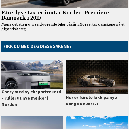
FIKK DU MED DEG DISSE SAKENE?
Chery med ny eksportrekord
Her er første kikk på nye
–⁠ ruller ut nye merker i
Range Rover GT
Norden