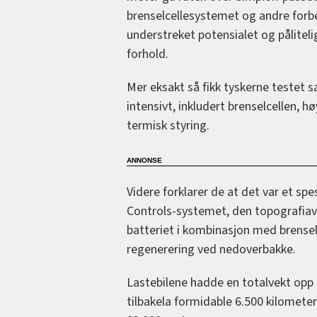
brenselcellesystemet og andre forb
understreket potensialet og pålitel
forhold.
Mer eksakt så fikk tyskerne testet 
intensivt, inkludert brenselcellen, 
termisk styring.
Videre forklarer de at det var et sp
Controls-systemet, den topografiavh
batteriet i kombinasjon med brenselc
regenerering ved nedoverbakke.
Lastebilene hadde en totalvekt opp 
tilbakela formidable 6.500 kilometer