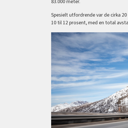
83.000 meter.
Spesielt utfordrende var de cirka 2
10 til 12 prosent, med en total avst