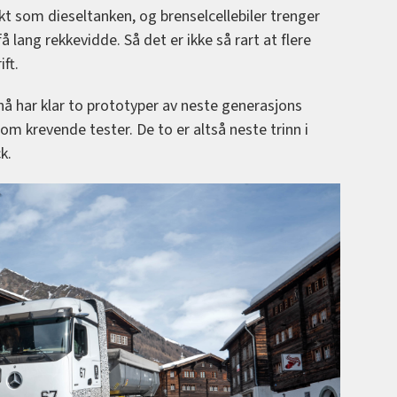
kt som dieseltanken, og brenselcellebiler trenger
få lang rekkevidde. Så det er ikke så rart at flere
ift.
å har klar to prototyper av neste generasjons
om krevende tester. De to er altså neste trinn i
k.