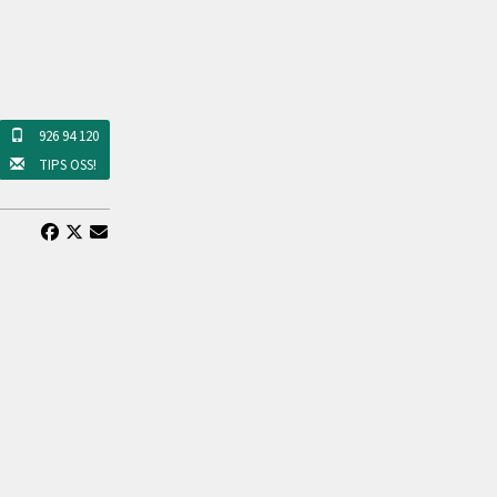
926 94 120
TIPS OSS!