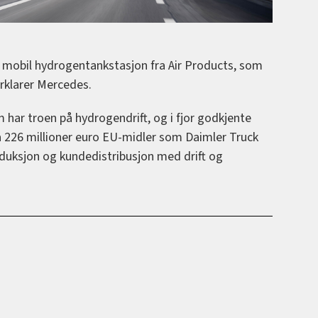
en mobil hydrogentankstasjon fra Air Products, som
forklarer Mercedes.
 har troen på hydrogendrift, og i fjor godkjente
 226 millioner euro EU-midler som Daimler Truck
roduksjon og kundedistribusjon med drift og