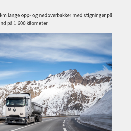
0 km lange opp- og nedoverbakker med stigninger på
and på 1.600 kilometer.