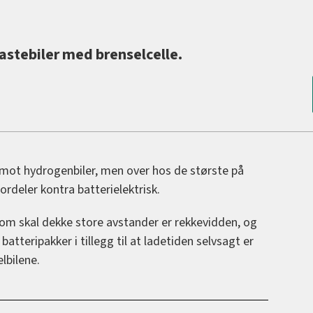
astebiler med brenselcelle.
 mot hydrogenbiler, men over hos de største på
ordeler kontra batterielektrisk.
som skal dekke store avstander er rekkevidden, og
atteripakker i tillegg til at ladetiden selvsagt er
elbilene.