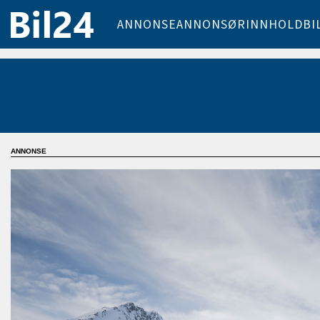
ANNONSE
ANNONSØRINNHOLD
BI