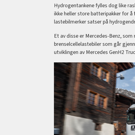
Hydrogentankene fylles dog like ras
ikke heller store batteripakker for å 
lastebilmerker satser på hydrogendr
Et av disse er Mercedes-Benz, som n
brenselcellelastebiler som går gjenn
utviklingen av Mercedes GenH2 Truc