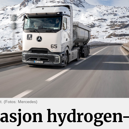
et. (Fotos: Mercedes)
rasjon hydrogen