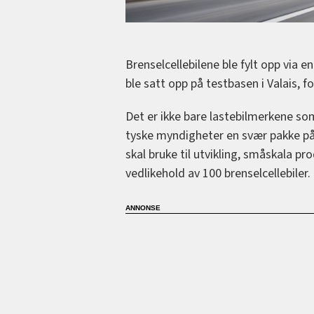
Brenselcellebilene ble fylt opp via 
ble satt opp på testbasen i Valais, 
Det er ikke bare lastebilmerkene som
tyske myndigheter en svær pakke på
skal bruke til utvikling, småskala p
vedlikehold av 100 brenselcellebiler.