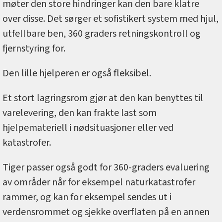
møter den store hindringer kan den bare klatre
over disse. Det sørger et sofistikert system med hjul,
utfellbare ben, 360 graders retningskontroll og
fjernstyring for.
Den lille hjelperen er også fleksibel.
Et stort lagringsrom gjør at den kan benyttes til
varelevering, den kan frakte last som
hjelpemateriell i nødsituasjoner eller ved
katastrofer.
Tiger passer også godt for 360-graders evaluering
av områder når for eksempel naturkatastrofer
rammer, og kan for eksempel sendes ut i
verdensrommet og sjekke overflaten på en annen