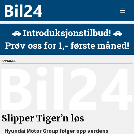
🚗 Introduksjonstilbud! 🚗
Prøv oss for 1,- første måned!
Slipper Tiger’n løs
Hyundai Motor Group følger opp verdens