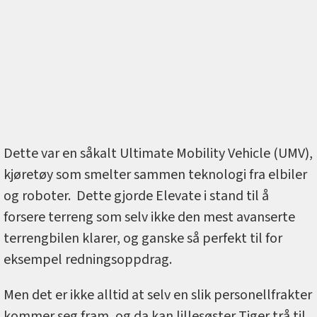
Dette var en såkalt Ultimate Mobility Vehicle (UMV),
kjøretøy som smelter sammen teknologi fra elbiler
og roboter. Dette gjorde Elevate i stand til å
forsere terreng som selv ikke den mest avanserte
terrengbilen klarer, og ganske så perfekt til for
eksempel redningsoppdrag.
Men det er ikke alltid at selv en slik personellfrakter
kommer seg fram, og da kan lillesøster Tiger trå til.