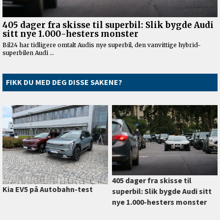
FIKK DU MED DEG DISSE SAKENE?
405 dager fra skisse til
Kia EV5 på Autobahn-test
superbil: Slik bygde Audi sitt
nye 1.000-hesters monster