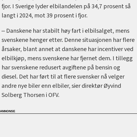
fjor. I Sverige lyder elbilandelen på 34,7 prosent så
langt i 2024, mot 39 prosent i fjor.
‒ Danskene har stabilt høy fart i elbilsalget, mens
svenskene henger etter. Denne situasjonen har flere
årsaker, blant annet at danskene har incentiver ved
elbilkjøp, mens svenskene har fjernet dem. I tillegg
har svenskene redusert avgiftene på bensin og
diesel. Det har ført til at flere svensker nå velger
andre nye biler enn elbiler, sier direktør Øyvind
Solberg Thorsen i OFV.