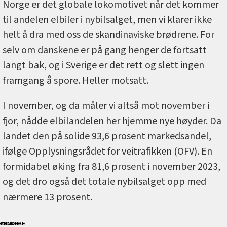
Norge er det globale lokomotivet når det kommer
til andelen elbiler i nybilsalget, men vi klarer ikke
helt å dra med oss de skandinaviske brødrene. For
selv om danskene er på gang henger de fortsatt
langt bak, og i Sverige er det rett og slett ingen
framgang å spore. Heller motsatt.
I november, og da måler vi altså mot november i
fjor, nådde elbilandelen her hjemme nye høyder. Da
landet den på solide 93,6 prosent markedsandel,
ifølge Opplysningsrådet for veitrafikken (OFV). En
formidabel øking fra 81,6 prosent i november 2023,
og det dro også det totale nybilsalget opp med
nærmere 13 prosent.