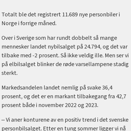
Totalt ble det registrert 11.689 nye personbiler i
Norge i forrige måned.
Over i Sverige som har rundt dobbelt så mange
mennesker landet nybilsalget på 24.794, og det var
tilbake med -2 prosent. Så ikke veldig ille. Men ser vi
på elbilsalget blinker de røde varsellampene stadig
sterkt.
Markedsandelen landet nemlig på svake 36,4
prosent, og det er en markant tilbakegang fra 42,7
prosent både i november 2022 og 2023.
‒ Vi aner konturene av en positiv trend i det svenske
personbilsalget. Etter en tung sommer ligger vi nå