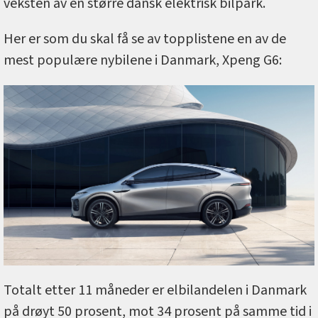
veksten av en større dansk elektrisk bilpark.
Her er som du skal få se av topplistene en av de
mest populære nybilene i Danmark, Xpeng G6:
Totalt etter 11 måneder er elbilandelen i Danmark
på drøyt 50 prosent, mot 34 prosent på samme tid i