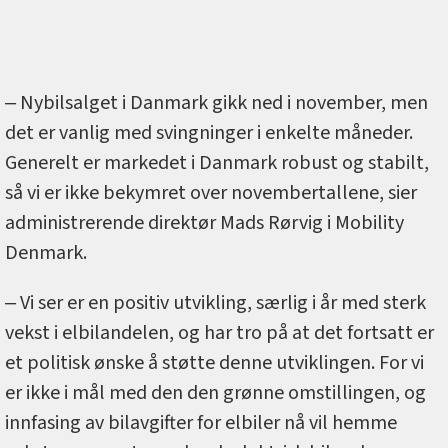
‒ Nybilsalget i Danmark gikk ned i november, men
det er vanlig med svingninger i enkelte måneder.
Generelt er markedet i Danmark robust og stabilt,
så vi er ikke bekymret over novembertallene, sier
administrerende direktør Mads Rørvig i Mobility
Denmark.
‒ Vi ser er en positiv utvikling, særlig i år med sterk
vekst i elbilandelen, og har tro på at det fortsatt er
et politisk ønske å støtte denne utviklingen. For vi
er ikke i mål med den den grønne omstillingen, og
innfasing av bilavgifter for elbiler nå vil hemme