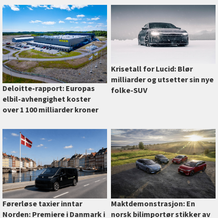
Krisetall for Lucid: Blør
milliarder og utsetter sin nye
Deloitte-rapport: Europas
folke-SUV
elbil-avhengighet koster
over 1 100 milliarder kroner
Førerløse taxier inntar
Maktdemonstrasjon: En
Norden: Premiere i Danmark i
norsk bilimportør stikker av