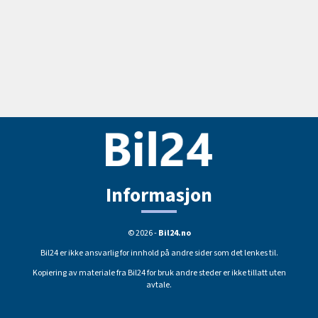
Informasjon
© 2026 -
Bil24.no
Bil24 er ikke ansvarlig for innhold på andre sider som det lenkes til.
Kopiering av materiale fra Bil24 for bruk andre steder er ikke tillatt uten
avtale.