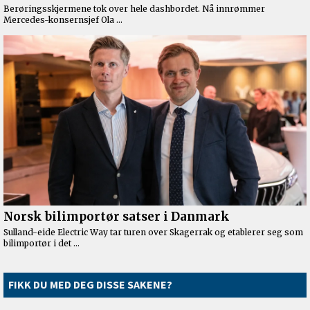
FIKK DU MED DEG DISSE SAKENE?