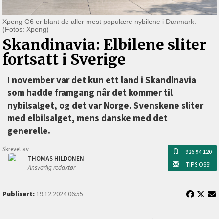
Xpeng G6 er blant de aller mest populære nybilene i Danmark.
(Fotos: Xpeng)
Skandinavia: Elbilene sliter
fortsatt i Sverige
I november var det kun ett land i Skandinavia
som hadde framgang når det kommer til
nybilsalget, og det var Norge. Svenskene sliter
med elbilsalget, mens danske med det
generelle.
Skrevet av
926 94 120
THOMAS HILDONEN
TIPS OSS!
Ansvarlig redaktør
Publisert:
19.12.2024 06:55