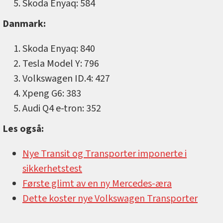
Skoda Enyaq: 584
Danmark:
Skoda Enyaq: 840
Tesla Model Y: 796
Volkswagen ID.4: 427
Xpeng G6: 383
Audi Q4 e-tron: 352
Les også:
Nye Transit og Transporter imponerte i
sikkerhetstest
Første glimt av en ny Mercedes-æra
Dette koster nye Volkswagen Transporter