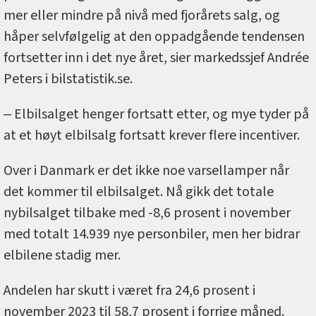
mer eller mindre på nivå med fjorårets salg, og
håper selvfølgelig at den oppadgående tendensen
fortsetter inn i det nye året, sier markedssjef Andrée
Peters i bilstatistik.se.
‒ Elbilsalget henger fortsatt etter, og mye tyder på
at et høyt elbilsalg fortsatt krever flere incentiver.
Over i Danmark er det ikke noe varsellamper når
det kommer til elbilsalget. Nå gikk det totale
nybilsalget tilbake med -8,6 prosent i november
med totalt 14.939 nye personbiler, men her bidrar
elbilene stadig mer.
Andelen har skutt i været fra 24,6 prosent i
november 2023 til 58,7 prosent i forrige måned.