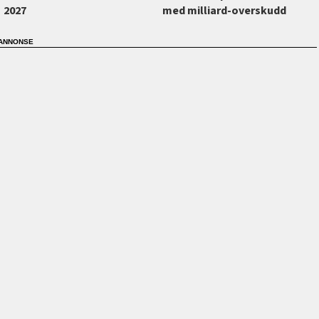
2027
med milliard-overskudd