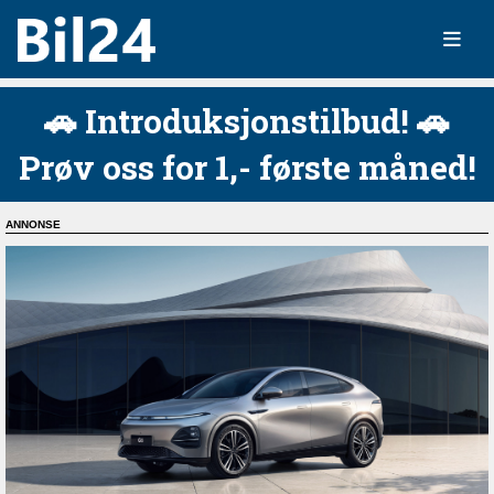
🚗 Introduksjonstilbud! 🚗
Prøv oss for 1,- første måned!