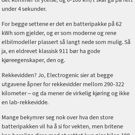
under 4 sekunder.
For begge settene er det en batteripakke på 62
kWh som gjelder, og er som moderne og rene
elbilmodeller plassert så langt nede som mulig. Så
ja, en eldrevet klassisk 911 bør ha gode
kjøreegenskaper, den og.
Rekkevidden? Jo, Electrogenic sier at begge
utgavene åpner for rekkevidder mellom 290-322
kilometer ‒ og da mener de virkelig kjøring og ikke
en lab-rekkevidde.
Mange bekymrer seg nok over hva den store
batteripakken vil ha å si for vekten, men britene