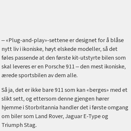
‒ «Plug-and-play»-settene er designet for å blåse
nytt liv i ikoniske, høyt elskede modeller, så det
føles passende at den første kit-utstyrte bilen som
skal leveres er en Porsche 911 ‒ den mest ikoniske,
ærede sportsbilen av dem alle.
Så ja, det er ikke bare 911 som kan «berges» med et
slikt sett, og ettersom denne gjengen hører
hjemme i Storbritannia handler det i første omgang
om biler som Land Rover, Jaguar E-Type og
Triumph Stag.