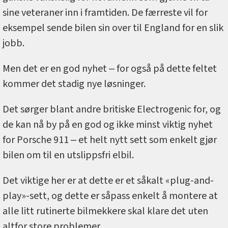
sine veteraner inn i framtiden. De færreste vil for
eksempel sende bilen sin over til England for en slik
jobb.
Men det er en god nyhet ‒ for også på dette feltet
kommer det stadig nye løsninger.
Det sørger blant andre britiske Electrogenic for, og
de kan nå by på en god og ikke minst viktig nyhet
for Porsche 911 ‒ et helt nytt sett som enkelt gjør
bilen om til en utslippsfri elbil.
Det viktige her er at dette er et såkalt «plug-and-
play»-sett, og dette er såpass enkelt å montere at
alle litt rutinerte bilmekkere skal klare det uten
altfor store problemer.