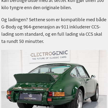
kan berolige disse med at settet kun gjør bilen 100
kilo tyngre enn den originale bilen.
Og ladingen? Settene som er kompatible med både
G-Body og 964-generasjon av 911 inkluderer CCS-
lading som standard, og en full lading via CCS skal
ta rundt 50 minutter.