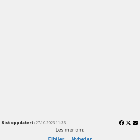
Sist oppdatert:
27.10.2023 11:38
Les mer om:
Elbiler
Nyheter