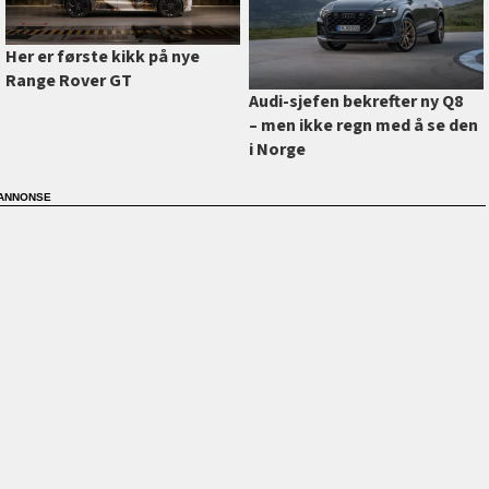
Her er første kikk på nye
Range Rover GT
Audi-sjefen bekrefter ny Q8
–⁠ men ikke regn med å se den
i Norge