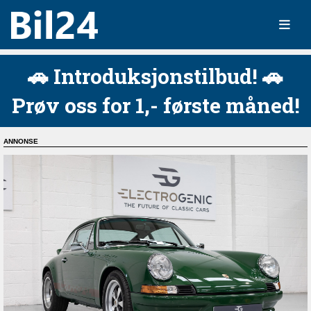
🚗 Introduksjonstilbud! 🚗
Prøv oss for 1,- første måned!