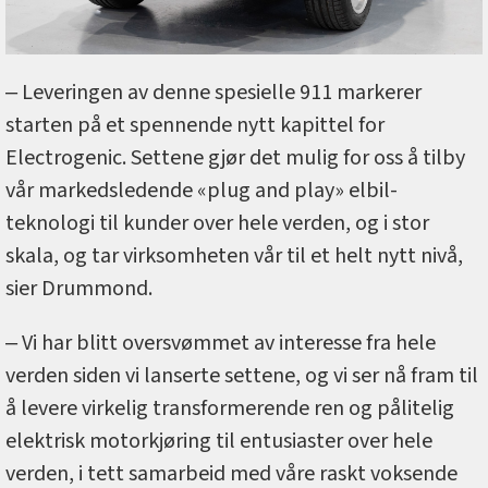
‒ Leveringen av denne spesielle 911 markerer
starten på et spennende nytt kapittel for
Electrogenic. Settene gjør det mulig for oss å tilby
vår markedsledende «plug and play» elbil-
teknologi til kunder over hele verden, og i stor
skala, og tar virksomheten vår til et helt nytt nivå,
sier Drummond.
‒ Vi har blitt oversvømmet av interesse fra hele
verden siden vi lanserte settene, og vi ser nå fram til
å levere virkelig transformerende ren og pålitelig
elektrisk motorkjøring til entusiaster over hele
verden, i tett samarbeid med våre raskt voksende