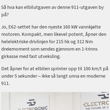
Så hva kan elbilutgaven av denne 911-utgaven by
på?
Jo, E62-settet har den nyeste 160 kW vannkjølte
motoren. Kompakt, men likevel potent, åpner den
helelektriske drivlinjen for 215 hk og 312 Nm
dreiemoment som sendes gjennom en 1-trinns
girkasse med fast utveksling.
Det åpner for at elbilen sprinter opp til 100 km/t på
under 5 sekunder ‒ ikke så langt unna en moderne
911.