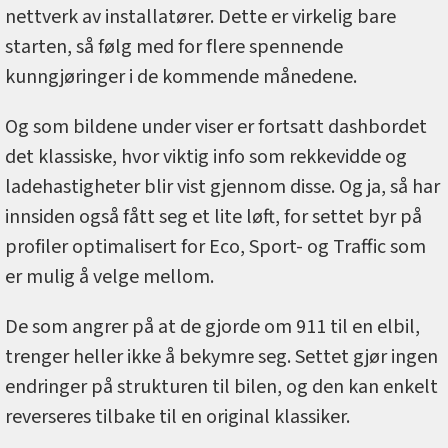
nettverk av installatører. Dette er virkelig bare
starten, så følg med for flere spennende
kunngjøringer i de kommende månedene.
Og som bildene under viser er fortsatt dashbordet
det klassiske, hvor viktig info som rekkevidde og
ladehastigheter blir vist gjennom disse. Og ja, så har
innsiden også fått seg et lite løft, for settet byr på
profiler optimalisert for Eco, Sport- og Traffic som
er mulig å velge mellom.
De som angrer på at de gjorde om 911 til en elbil,
trenger heller ikke å bekymre seg. Settet gjør ingen
endringer på strukturen til bilen, og den kan enkelt
reverseres tilbake til en original klassiker.