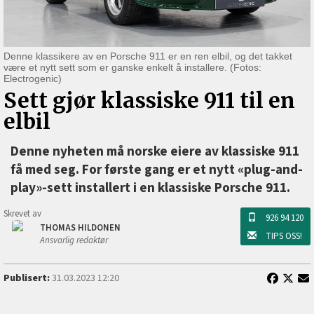
Denne klassikere av en Porsche 911 er en ren elbil, og det takket
være et nytt sett som er ganske enkelt å installere. (Fotos:
Electrogenic)
Sett gjør klassiske 911 til en
elbil
Denne nyheten må norske eiere av klassiske 911
få med seg. For første gang er et nytt «plug-and-
play»-sett installert i en klassiske Porsche 911.
Skrevet av
926 94 120
THOMAS HILDONEN
TIPS OSS!
Ansvarlig redaktør
Publisert:
31.03.2023 12:20