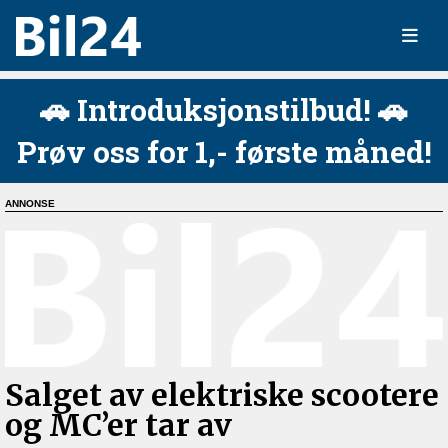
🚗 Introduksjonstilbud! 🚗
Prøv oss for 1,- første måned!
Salget av elektriske scootere
og MC’er tar av