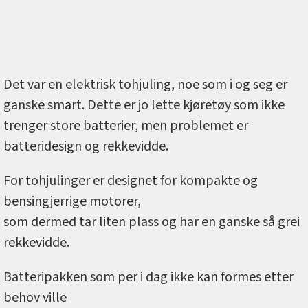
Det var en elektrisk tohjuling, noe som i og seg er
ganske smart. Dette er jo lette kjøretøy som ikke
trenger store batterier, men problemet er
batteridesign og rekkevidde.
For tohjulinger er designet for kompakte og
bensingjerrige motorer,
som dermed tar liten plass og har en ganske så grei
rekkevidde.
Batteripakken som per i dag ikke kan formes etter
behov ville