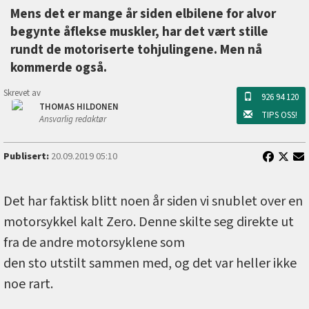
Mens det er mange år siden elbilene for alvor
begynte åflekse muskler, har det vært stille
rundt de motoriserte tohjulingene. Men nå
kommerde også.
Skrevet av
926 94 120
THOMAS HILDONEN
TIPS OSS!
Ansvarlig redaktør
Publisert:
20.09.2019 05:10
Det har faktisk blitt noen år siden vi snublet over en
motorsykkel kalt Zero. Denne skilte seg direkte ut
fra de andre motorsyklene som
den sto utstilt sammen med, og det var heller ikke
noe rart.