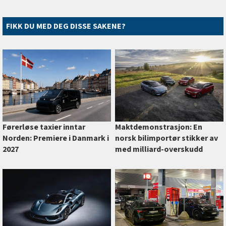
FIKK DU MED DEG DISSE SAKENE?
Førerløse taxier inntar
Maktdemonstrasjon: En
Norden: Premiere i Danmark i
norsk bilimportør stikker av
2027
med milliard-overskudd