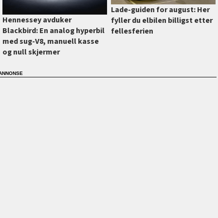
Lade-guiden for august: Her
Hennessey avduker
fyller du elbilen billigst etter
Blackbird: En analog hyperbil
fellesferien
med sug-V8, manuell kasse
og null skjermer