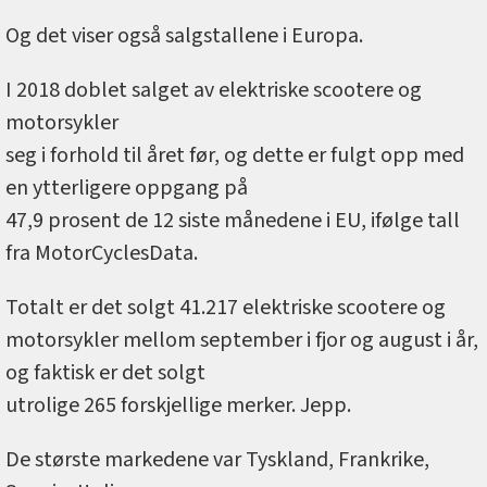
Og det viser også salgstallene i Europa.
I 2018 doblet salget av elektriske scootere og
motorsykler
seg i forhold til året før, og dette er fulgt opp med
en ytterligere oppgang på
47,9 prosent de 12 siste månedene i EU, ifølge tall
fra MotorCyclesData.
Totalt er det solgt 41.217 elektriske scootere og
motorsykler mellom september i fjor og august i år,
og faktisk er det solgt
utrolige 265 forskjellige merker. Jepp.
De største markedene var Tyskland, Frankrike,