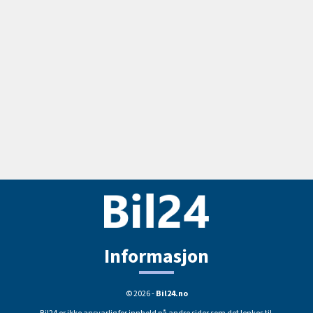
Informasjon
© 2026 -
Bil24.no