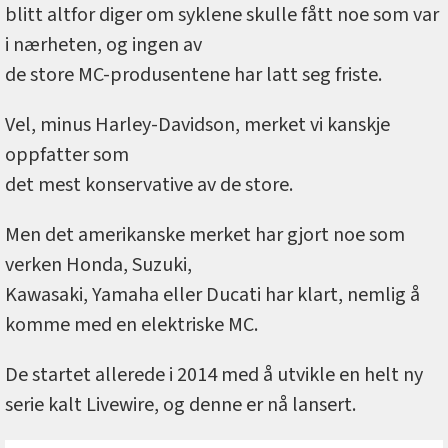
blitt altfor diger om syklene skulle fått noe som var
i nærheten, og ingen av
de store MC-produsentene har latt seg friste.
Vel, minus Harley-Davidson, merket vi kanskje
oppfatter som
det mest konservative av de store.
Men det amerikanske merket har gjort noe som
verken Honda, Suzuki,
Kawasaki, Yamaha eller Ducati har klart, nemlig å
komme med en elektriske MC.
De startet allerede i 2014 med å utvikle en helt ny
serie kalt Livewire, og denne er nå lansert.