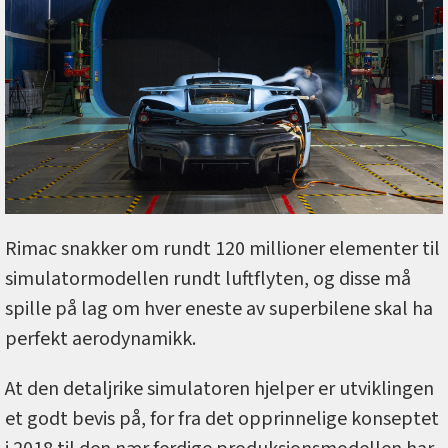
Rimac snakker om rundt 120 millioner elementer til
simulatormodellen rundt luftflyten, og disse må
spille på lag om hver eneste av superbilene skal ha
perfekt aerodynamikk.
At den detaljrike simulatoren hjelper er utviklingen
et godt bevis på, for fra det opprinnelige konseptet