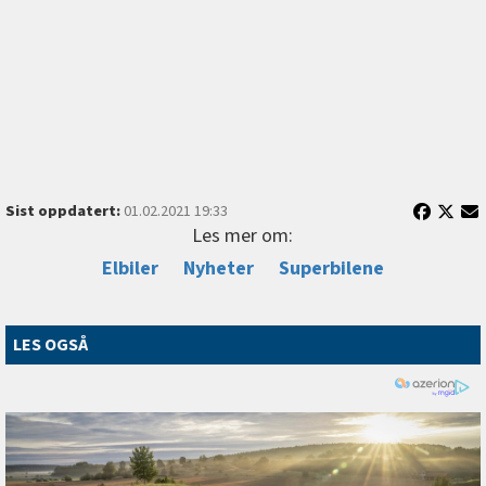
Sist oppdatert:
01.02.2021 19:33
Les mer om:
Elbiler
Nyheter
Superbilene
LES OGSÅ