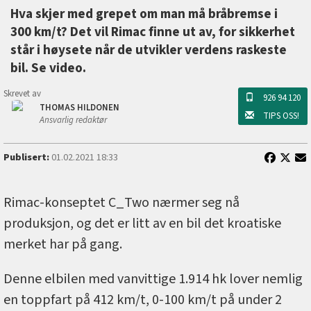
Hva skjer med grepet om man må bråbremse i
300 km/t? Det vil Rimac finne ut av, for sikkerhet
står i høysete når de utvikler verdens raskeste
bil. Se video.
Skrevet av
926 94 120
THOMAS HILDONEN
TIPS OSS!
Ansvarlig redaktør
Publisert:
01.02.2021 18:33
Rimac-konseptet C_Two nærmer seg nå
produksjon, og det er litt av en bil det kroatiske
merket har på gang.
Denne elbilen med vanvittige 1.914 hk lover nemlig
en toppfart på 412 km/t, 0-100 km/t på under 2