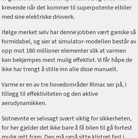
krevende når det kommer til superpotente elbiler
med sine elektriske drivverk.
Ifølge merket selv har denne jobben vært ganske så
formidabel, og sier at simulator-modellen består av
opp mot 180 millioner elementer slik at varmen
kan bekjempes mest mulig effektivt. Vi får håpe de
ikke har trengt å stille inn alle disse manuelt.
Varme er en av tre hovedområder Rimac ser på, i
tillegg til effektiviteten og den aktive
aerodynamikken.
Sistnevnte er selvsagt svært viktig for sikkerheten,
for her gjelder det ikke bare å få bilen til gå fortest
mulig rett fram. Den må også sitte klistret fast i