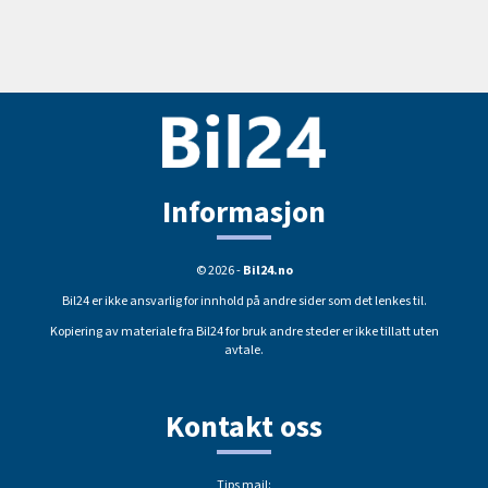
Informasjon
© 2026 -
Bil24.no
Bil24 er ikke ansvarlig for innhold på andre sider som det lenkes til.
Kopiering av materiale fra Bil24 for bruk andre steder er ikke tillatt uten
avtale.
Kontakt oss
Tips mail: