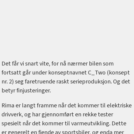
Det får vi snart vite, for nå nærmer bilen som
fortsatt går under konseptnavnet C_Two (konsept
nr. 2) seg faretruende raskt serieproduksjon. Og det
betyr finjusteringer.
Rima er langt framme når det kommer til elektriske
drivverk, og har gjennomført en rekke tester
spesielt når det kommer til varmeutvikling. Dette
er generelt en fiende av sportsbiler, og enda mer