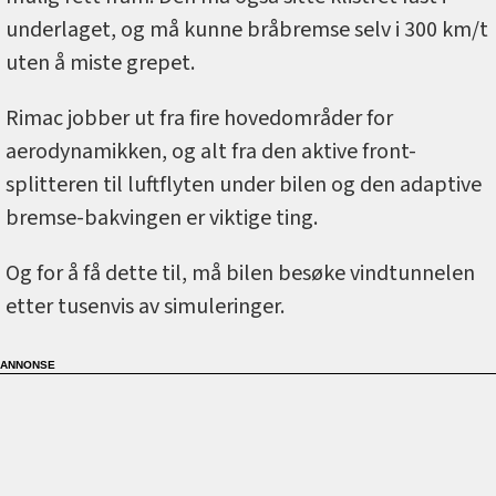
underlaget, og må kunne bråbremse selv i 300 km/t
uten å miste grepet.
Rimac jobber ut fra fire hovedområder for
aerodynamikken, og alt fra den aktive front-
splitteren til luftflyten under bilen og den adaptive
bremse-bakvingen er viktige ting.
Og for å få dette til, må bilen besøke vindtunnelen
etter tusenvis av simuleringer.