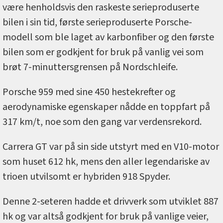
være henholdsvis den raskeste serieproduserte
bilen i sin tid, første serieproduserte Porsche-
modell som ble laget av karbonfiber og den første
bilen som er godkjent for bruk på vanlig vei som
brøt 7-minuttersgrensen på Nordschleife.
Porsche 959 med sine 450 hestekrefter og
aerodynamiske egenskaper nådde en toppfart på
317 km/t, noe som den gang var verdensrekord.
Carrera GT var på sin side utstyrt med en V10-motor
som huset 612 hk, mens den aller legendariske av
trioen utvilsomt er hybriden 918 Spyder.
Denne 2-seteren hadde et drivverk som utviklet 887
hk og var altså godkjent for bruk på vanlige veier,