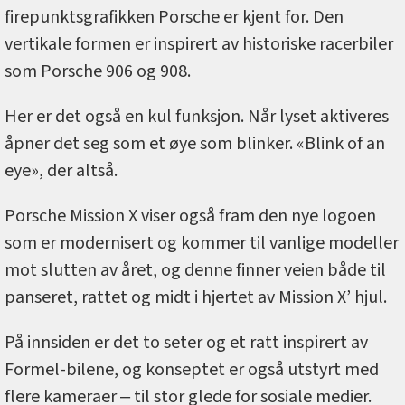
firepunktsgrafikken Porsche er kjent for. Den
vertikale formen er inspirert av historiske racerbiler
som Porsche 906 og 908.
Her er det også en kul funksjon. Når lyset aktiveres
åpner det seg som et øye som blinker. «Blink of an
eye», der altså.
Porsche Mission X viser også fram den nye logoen
som er modernisert og kommer til vanlige modeller
mot slutten av året, og denne finner veien både til
panseret, rattet og midt i hjertet av Mission X’ hjul.
På innsiden er det to seter og et ratt inspirert av
Formel-bilene, og konseptet er også utstyrt med
flere kameraer ‒ til stor glede for sosiale medier.