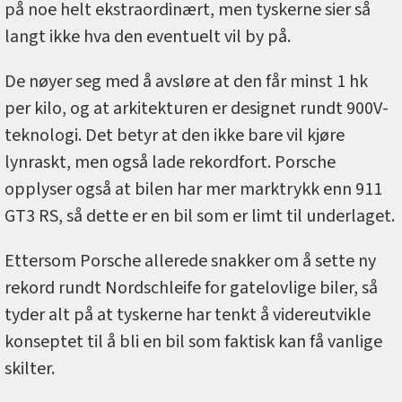
på noe helt ekstraordinært, men tyskerne sier så
langt ikke hva den eventuelt vil by på.
De nøyer seg med å avsløre at den får minst 1 hk
per kilo, og at arkitekturen er designet rundt 900V-
teknologi. Det betyr at den ikke bare vil kjøre
lynraskt, men også lade rekordfort. Porsche
opplyser også at bilen har mer marktrykk enn 911
GT3 RS, så dette er en bil som er limt til underlaget.
Ettersom Porsche allerede snakker om å sette ny
rekord rundt Nordschleife for gatelovlige biler, så
tyder alt på at tyskerne har tenkt å videreutvikle
konseptet til å bli en bil som faktisk kan få vanlige
skilter.