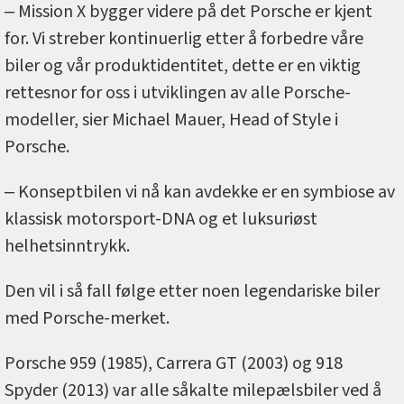
‒ Mission X bygger videre på det Porsche er kjent
for. Vi streber kontinuerlig etter å forbedre våre
biler og vår produktidentitet, dette er en viktig
rettesnor for oss i utviklingen av alle Porsche-
modeller, sier Michael Mauer, Head of Style i
Porsche.
‒ Konseptbilen vi nå kan avdekke er en symbiose av
klassisk motorsport-DNA og et luksuriøst
helhetsinntrykk.
Den vil i så fall følge etter noen legendariske biler
med Porsche-merket.
Porsche 959 (1985), Carrera GT (2003) og 918
Spyder (2013) var alle såkalte milepælsbiler ved å