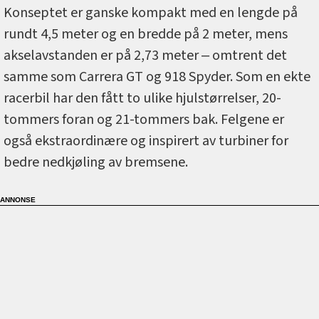
Konseptet er ganske kompakt med en lengde på
rundt 4,5 meter og en bredde på 2 meter, mens
akselavstanden er på 2,73 meter ‒ omtrent det
samme som Carrera GT og 918 Spyder. Som en ekte
racerbil har den fått to ulike hjulstørrelser, 20-
tommers foran og 21-tommers bak. Felgene er
også ekstraordinære og inspirert av turbiner for
bedre nedkjøling av bremsene.