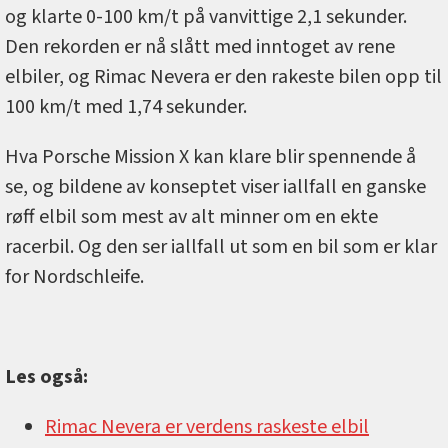
og klarte 0-100 km/t på vanvittige 2,1 sekunder.
Den rekorden er nå slått med inntoget av rene
elbiler, og Rimac Nevera er den rakeste bilen opp til
100 km/t med 1,74 sekunder.
Hva Porsche Mission X kan klare blir spennende å
se, og bildene av konseptet viser iallfall en ganske
røff elbil som mest av alt minner om en ekte
racerbil. Og den ser iallfall ut som en bil som er klar
for Nordschleife.
Les også:
Rimac Nevera er verdens raskeste elbil