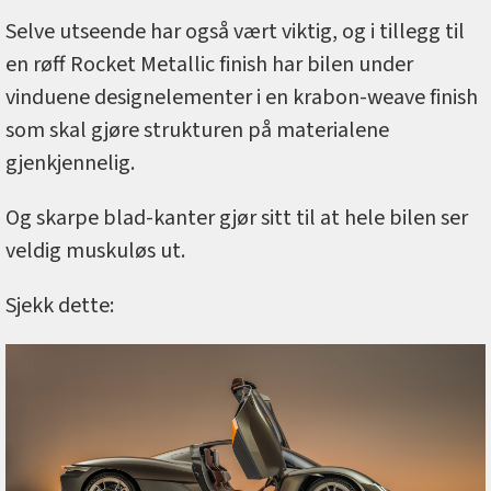
Selve utseende har også vært viktig, og i tillegg til
en røff Rocket Metallic finish har bilen under
vinduene designelementer i en krabon-weave finish
som skal gjøre strukturen på materialene
gjenkjennelig.
Og skarpe blad-kanter gjør sitt til at hele bilen ser
veldig muskuløs ut.
Sjekk dette: