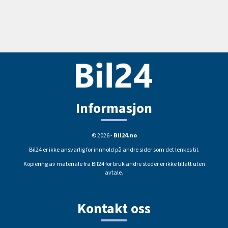
Informasjon
© 2026 -
Bil24.no
Bil24 er ikke ansvarlig for innhold på andre sider som det lenkes til.
Kopiering av materiale fra Bil24 for bruk andre steder er ikke tillatt uten
avtale.
Kontakt oss