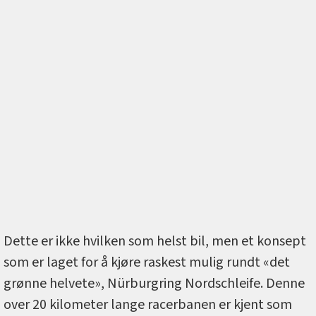
Dette er ikke hvilken som helst bil, men et konsept
som er laget for å kjøre raskest mulig rundt «det
grønne helvete», Nürburgring Nordschleife. Denne
over 20 kilometer lange racerbanen er kjent som