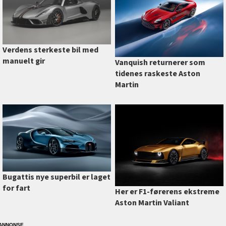
Verdens sterkeste bil med
manuelt gir
Vanquish returnerer som
tidenes raskeste Aston
Martin
Bugattis nye superbil er laget
for fart
Her er F1-førerens ekstreme
Aston Martin Valiant