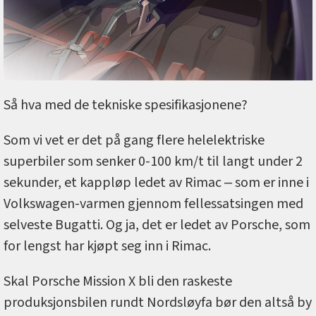
Så hva med de tekniske spesifikasjonene?
Som vi vet er det på gang flere helelektriske
superbiler som senker 0-100 km/t til langt under 2
sekunder, et kappløp ledet av Rimac ‒ som er inne i
Volkswagen-varmen gjennom fellessatsingen med
selveste Bugatti. Og ja, det er ledet av Porsche, som
for lengst har kjøpt seg inn i Rimac.
Skal Porsche Mission X bli den raskeste
produksjonsbilen rundt Nordsløyfa bør den altså by