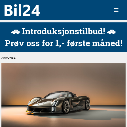
🚗 Introduksjonstilbud! 🚗
Prøv oss for 1,- første måned!