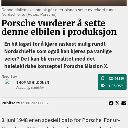
Denne elbilen skal om alt går etter planen sette ny rekord rundt
Nordschleife. (Fotos: Porsche)
Porsche vurderer å sette
denne elbilen i produksjon
En bil laget for å kjøre raskest mulig rundt
Nordschleife som også kan kjøres på vanlige
veier? Det kan bli en realitet med det
helelektriske konseptet Porsche Mission X.
Skrevet av
926 94 120
THOMAS HILDONEN
TIPS OSS!
Ansvarlig redaktør
Publisert:
09.06.2023 11:32
8. juni 1948 er en spesiell dato for Porsche. For ur-