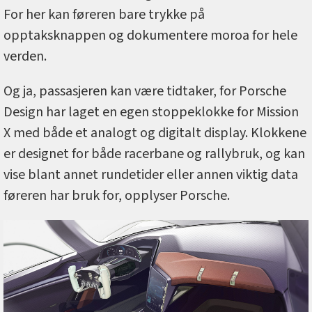
For her kan føreren bare trykke på
opptaksknappen og dokumentere moroa for hele
verden.
Og ja, passasjeren kan være tidtaker, for Porsche
Design har laget en egen stoppeklokke for Mission
X med både et analogt og digitalt display. Klokkene
er designet for både racerbane og rallybruk, og kan
vise blant annet rundetider eller annen viktig data
føreren har bruk for, opplyser Porsche.