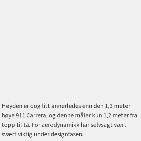
Høyden er dog litt annerledes enn den 1,3 meter
høye 911 Carrera, og denne måler kun 1,2 meter fra
topp til tå. For aerodynamikk har selvsagt vært
svært viktig under designfasen.