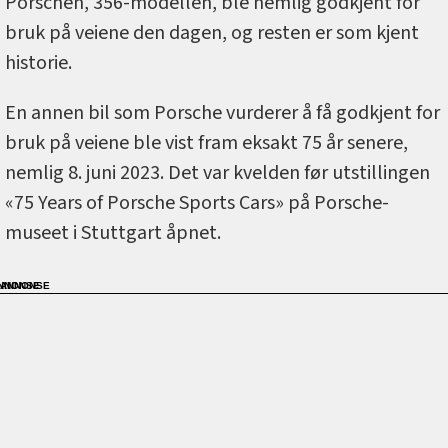
Porschen, 356-modellen, ble nemlig godkjent for
bruk på veiene den dagen, og resten er som kjent
historie.
En annen bil som Porsche vurderer å få godkjent for
bruk på veiene ble vist fram eksakt 75 år senere,
nemlig 8. juni 2023. Det var kvelden før utstillingen
«75 Years of Porsche Sports Cars» på Porsche-
museet i Stuttgart åpnet.