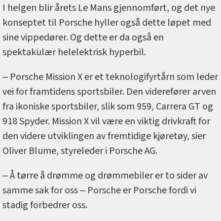
I helgen blir årets Le Mans gjennomført, og det nye
konseptet til Porsche hyller også dette løpet med
sine vippedører. Og dette er da også en
spektakulær helelektrisk hyperbil.
‒ Porsche Mission X er et teknologifyrtårn som leder
vei for framtidens sportsbiler. Den viderefører arven
fra ikoniske sportsbiler, slik som 959, Carrera GT og
918 Spyder. Mission X vil være en viktig drivkraft for
den videre utviklingen av fremtidige kjøretøy, sier
Oliver Blume, styreleder i Porsche AG.
‒ Å tørre å drømme og drømmebiler er to sider av
samme sak for oss ‒ Porsche er Porsche fordi vi
stadig forbedrer oss.