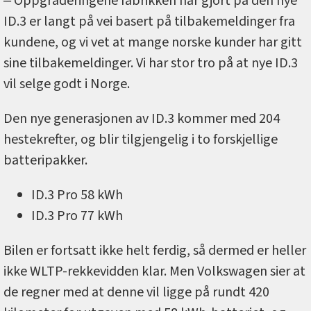
‒ Oppgraderingene fabrikken har gjort på den nye
ID.3 er langt på vei basert på tilbakemeldinger fra
kundene, og vi vet at mange norske kunder har gitt
sine tilbakemeldinger. Vi har stor tro på at nye ID.3
vil selge godt i Norge.
Den nye generasjonen av ID.3 kommer med 204
hestekrefter, og blir tilgjengelig i to forskjellige
batteripakker.
ID.3 Pro 58 kWh
ID.3 Pro 77 kWh
Bilen er fortsatt ikke helt ferdig, så dermed er heller
ikke WLTP-rekkevidden klar. Men Volkswagen sier at
de regner med at denne vil ligge på rundt 420