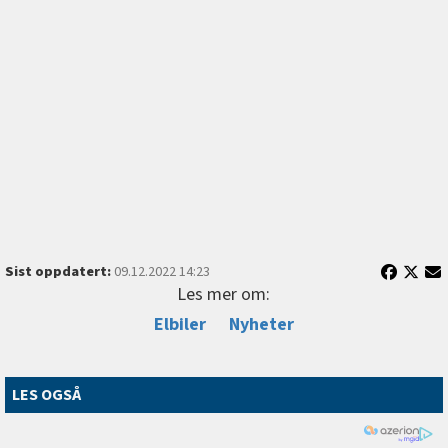
Sist oppdatert:
09.12.2022 14:23
Les mer om:
Elbiler
Nyheter
LES OGSÅ