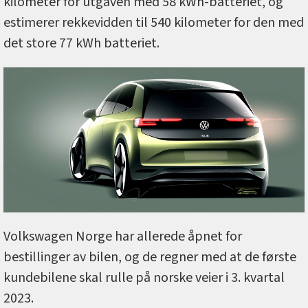
kilometer for utgaven med 58 kWh-batteriet, og
estimerer rekkevidden til 540 kilometer for den med
det store 77 kWh batteriet.
Volkswagen Norge har allerede åpnet for
bestillinger av bilen, og de regner med at de første
kundebilene skal rulle på norske veier i 3. kvartal
2023.