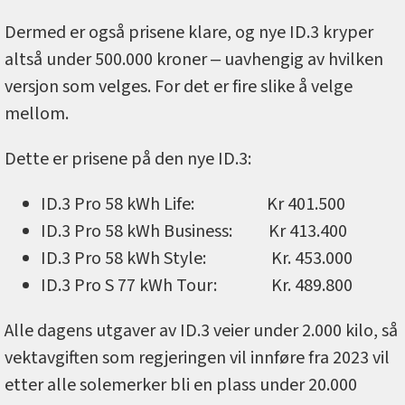
Dermed er også prisene klare, og nye ID.3 kryper
altså under 500.000 kroner ‒ uavhengig av hvilken
versjon som velges. For det er fire slike å velge
mellom.
Dette er prisene på den nye ID.3:
ID.3 Pro 58 kWh Life: Kr 401.500
ID.3 Pro 58 kWh Business: Kr 413.400
ID.3 Pro 58 kWh Style: Kr. 453.000
ID.3 Pro S 77 kWh Tour: Kr. 489.800
Alle dagens utgaver av ID.3 veier under 2.000 kilo, så
vektavgiften som regjeringen vil innføre fra 2023 vil
etter alle solemerker bli en plass under 20.000