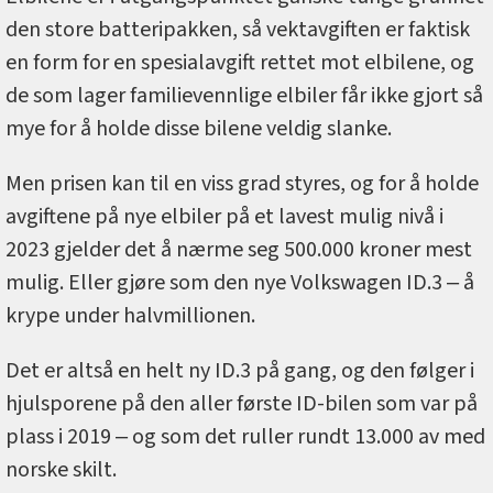
den store batteripakken, så vektavgiften er faktisk
en form for en spesialavgift rettet mot elbilene, og
de som lager familievennlige elbiler får ikke gjort så
mye for å holde disse bilene veldig slanke.
Men prisen kan til en viss grad styres, og for å holde
avgiftene på nye elbiler på et lavest mulig nivå i
2023 gjelder det å nærme seg 500.000 kroner mest
mulig. Eller gjøre som den nye Volkswagen ID.3 ‒ å
krype under halvmillionen.
Det er altså en helt ny ID.3 på gang, og den følger i
hjulsporene på den aller første ID-bilen som var på
plass i 2019 ‒ og som det ruller rundt 13.000 av med
norske skilt.