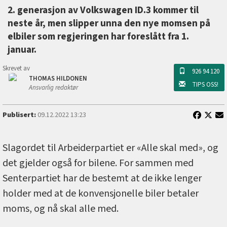
2. generasjon av Volkswagen ID.3 kommer til
neste år, men slipper unna den nye momsen på
elbiler som regjeringen har foreslått fra 1.
januar.
Skrevet av
926 94 120
THOMAS HILDONEN
TIPS OSS!
Ansvarlig redaktør
Publisert:
09.12.2022 13:23
Slagordet til Arbeiderpartiet er «Alle skal med», og
det gjelder også for bilene. For sammen med
Senterpartiet har de bestemt at de ikke lenger
holder med at de konvensjonelle biler betaler
moms, og nå skal alle med.