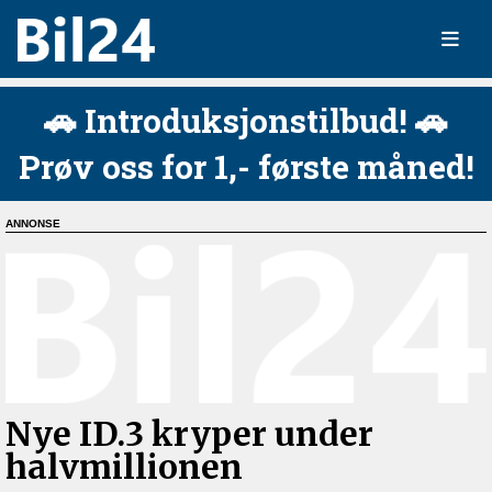
🚗 Introduksjonstilbud! 🚗
Prøv oss for 1,- første måned!
Nye ID.3 kryper under
halvmillionen