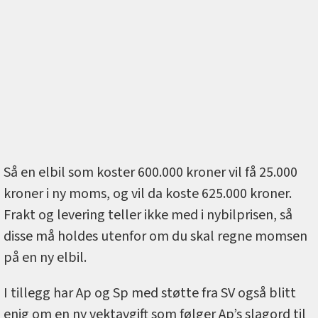
Så en elbil som koster 600.000 kroner vil få 25.000
kroner i ny moms, og vil da koste 625.000 kroner.
Frakt og levering teller ikke med i nybilprisen, så
disse må holdes utenfor om du skal regne momsen
på en ny elbil.
I tillegg har Ap og Sp med støtte fra SV også blitt
enig om en ny vektavgift som følger Ap’s slagord til