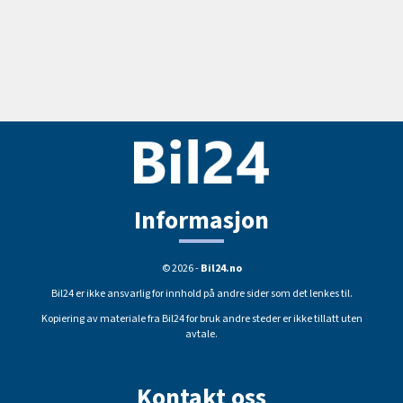
Informasjon
© 2026 -
Bil24.no
Bil24 er ikke ansvarlig for innhold på andre sider som det lenkes til.
Kopiering av materiale fra Bil24 for bruk andre steder er ikke tillatt uten
avtale.
Kontakt oss