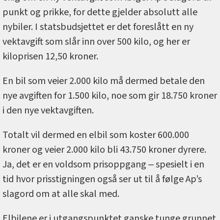
punkt og prikke, for dette gjelder absolutt alle
nybiler. I statsbudsjettet er det foreslått en ny
vektavgift som slår inn over 500 kilo, og her er
kiloprisen 12,50 kroner.
En bil som veier 2.000 kilo må dermed betale den
nye avgiften for 1.500 kilo, noe som gir 18.750 kroner
i den nye vektavgiften.
Totalt vil dermed en elbil som koster 600.000
kroner og veier 2.000 kilo bli 43.750 kroner dyrere.
Ja, det er en voldsom prisoppgang ‒ spesielt i en
tid hvor prisstigningen også ser ut til å følge Ap’s
slagord om at alle skal med.
Elbilene er i utgangspunktet ganske tunge grunnet