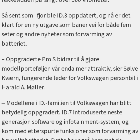
Så sent som i fjor ble ID.3 oppdatert, og nå er det
klart for en ny utgave som baner vei for både fem
seter og andre nyheter som forvarming av
batteriet.
– Oppgraderte Pro S bidrar til å gjøre
modellporteføljen vår enda mer attraktiv, sier Sølve
Kværn, fungerende leder for Volkswagen personbil i
Harald A. Møller.
‒ Modellene i ID.-familien til Volkswagen har blitt
betydelig oppgradert. ID.7 introduserte neste
generasjon software og infotainment-system, og
kom med etterspurte funksjoner som forvarming av