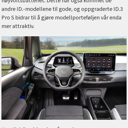
høyvoltsbatteriet. Dette har også kommet de
andre ID.-modellene til gode, og oppgraderte ID.3
Pro S bidrar til å gjøre modellporteføljen vår enda
mer attraktiv.