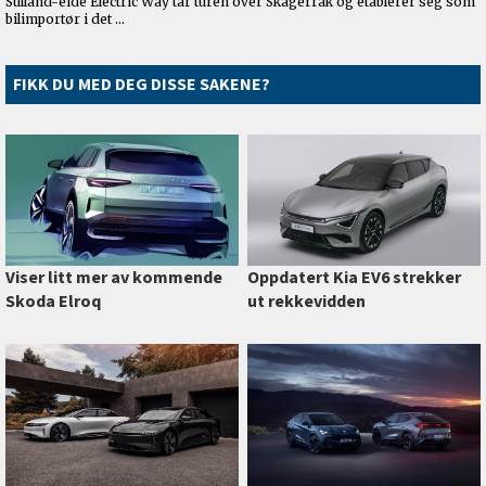
FIKK DU MED DEG DISSE SAKENE?
Viser litt mer av kommende
Oppdatert Kia EV6 strekker
Skoda Elroq
ut rekkevidden