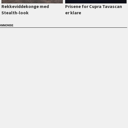
Prisene for Cupra Tavascan
Rekkeviddekonge med
er klare
Stealth-look