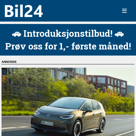
🚗 Introduksjonstilbud! 🚗
Prøv oss for 1,- første måned!