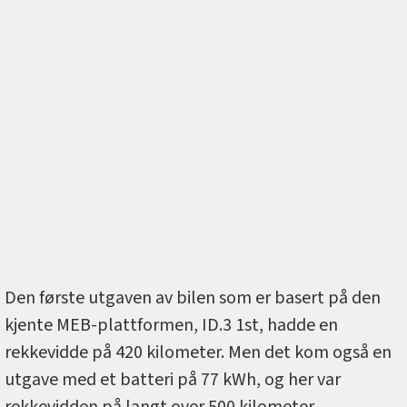
Den første utgaven av bilen som er basert på den
kjente MEB-plattformen, ID.3 1st, hadde en
rekkevidde på 420 kilometer. Men det kom også en
utgave med et batteri på 77 kWh, og her var
rekkevidden på langt over 500 kilometer.