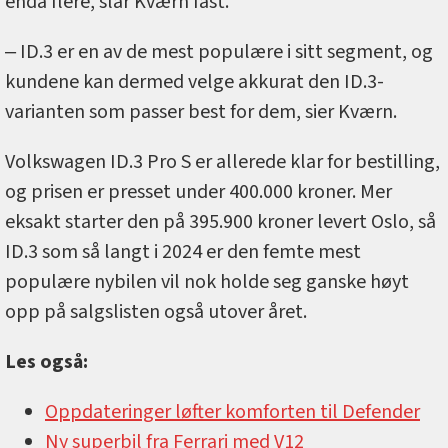
enda flere, slår Kværn fast.
‒ ID.3 er en av de mest populære i sitt segment, og
kundene kan dermed velge akkurat den ID.3-
varianten som passer best for dem, sier Kværn.
Volkswagen ID.3 Pro S er allerede klar for bestilling,
og prisen er presset under 400.000 kroner. Mer
eksakt starter den på 395.900 kroner levert Oslo, så
ID.3 som så langt i 2024 er den femte mest
populære nybilen vil nok holde seg ganske høyt
opp på salgslisten også utover året.
Les også:
Oppdateringer løfter komforten til Defender
Ny superbil fra Ferrari med V12