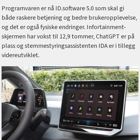
Programvaren er nå ID.software 5.0 som skal gi
både raskere betjening og bedre brukeropplevelse,
og det er også fysiske endringer. Infortainment-
skjermen har vokst til 12,9 tommer, ChatGPT er på
plass og stemmestyringsassistenten IDA er i tillegg
videreutviklet.