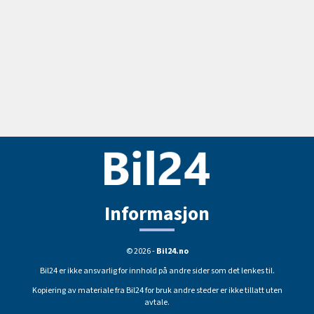
Informasjon
© 2026 -
Bil24.no
Bil24 er ikke ansvarlig for innhold på andre sider som det lenkes til.
Kopiering av materiale fra Bil24 for bruk andre steder er ikke tillatt uten
avtale.