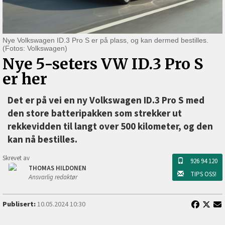
Nye Volkswagen ID.3 Pro S er på plass, og kan dermed bestilles.
(Fotos: Volkswagen)
Nye 5-seters VW ID.3 Pro S
er her
Det er på vei en ny Volkswagen ID.3 Pro S med
den store batteripakken som strekker ut
rekkevidden til langt over 500 kilometer, og den
kan nå bestilles.
Skrevet av
926 94 120
THOMAS HILDONEN
TIPS OSS!
Ansvarlig redaktør
Publisert:
10.05.2024 10:30