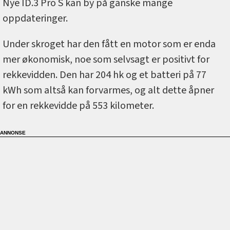
Nye ID.3 Pro S kan by på ganske mange
oppdateringer.
Under skroget har den fått en motor som er enda
mer økonomisk, noe som selvsagt er positivt for
rekkevidden. Den har 204 hk og et batteri på 77
kWh som altså kan forvarmes, og alt dette åpner
for en rekkevidde på 553 kilometer.