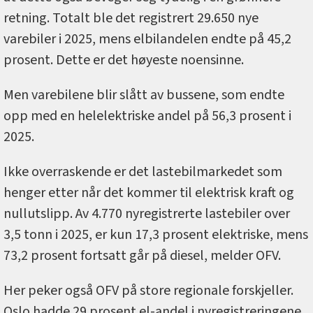
retning. Totalt ble det registrert 29.650 nye
varebiler i 2025, mens elbilandelen endte på 45,2
prosent. Dette er det høyeste noensinne.
Men varebilene blir slått av bussene, som endte
opp med en helelektriske andel på 56,3 prosent i
2025.
Ikke overraskende er det lastebilmarkedet som
henger etter når det kommer til elektrisk kraft og
nullutslipp. Av 4.770 nyregistrerte lastebiler over
3,5 tonn i 2025, er kun 17,3 prosent elektriske, mens
73,2 prosent fortsatt går på diesel, melder OFV.
Her peker også OFV på store regionale forskjeller.
Oslo hadde 29 prosent el-andel i nyregistreringene,