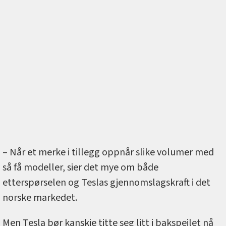
– Når et merke i tillegg oppnår slike volumer med
så få modeller, sier det mye om både
etterspørselen og Teslas gjennomslagskraft i det
norske markedet.
Men Tesla bør kanskje titte seg litt i bakspeilet nå