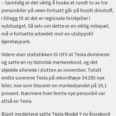
– Samtidig er det viktig å huske at rundt to av tre
personbiler på veien fortsatt går på fossilt drivstoff,
i tillegg til at det er regionale forskjeller i
nybilsalget. Så selv om dette er en viktig milepæl,
må vi fortsette arbeidet mot en utslippsfri
kjøretøypark.
Videre viser statistikken til OFV at Tesla dominerer
og satte en ny historisk merkerekord, og det
skjedde allerede i slutten av november. Totalt
endte suverene Tesla på rekordhøye 34.285 nye
biler, noe som tilsvarer en markedsandel på 19,1
prosent. Nærmere hver femte nye personbil var
altså en Tesla.
Blant modellene satte Tesla Model Y ny årsrekord