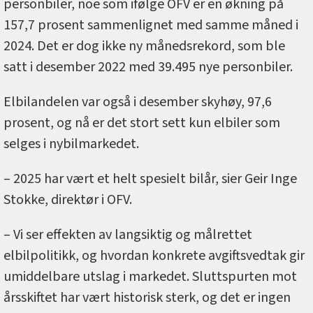
personbiler, noe som ifølge OFV er en økning på
157,7 prosent sammenlignet med samme måned i
2024. Det er dog ikke ny månedsrekord, som ble
satt i desember 2022 med 39.495 nye personbiler.
Elbilandelen var også i desember skyhøy, 97,6
prosent, og nå er det stort sett kun elbiler som
selges i nybilmarkedet.
– 2025 har vært et helt spesielt bilår, sier Geir Inge
Stokke, direktør i OFV.
– Vi ser effekten av langsiktig og målrettet
elbilpolitikk, og hvordan konkrete avgiftsvedtak gir
umiddelbare utslag i markedet. Sluttspurten mot
årsskiftet har vært historisk sterk, og det er ingen