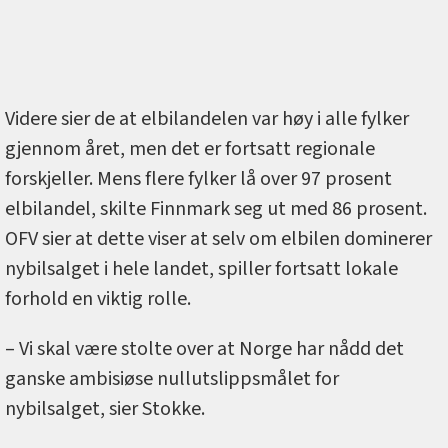
Videre sier de at elbilandelen var høy i alle fylker
gjennom året, men det er fortsatt regionale
forskjeller. Mens flere fylker lå over 97 prosent
elbilandel, skilte Finnmark seg ut med 86 prosent.
OFV sier at dette viser at selv om elbilen dominerer
nybilsalget i hele landet, spiller fortsatt lokale
forhold en viktig rolle.
– Vi skal være stolte over at Norge har nådd det
ganske ambisiøse nullutslippsmålet for
nybilsalget, sier Stokke.