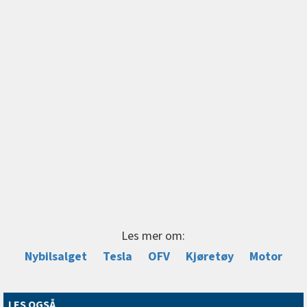
Les mer om:
Nybilsalget
Tesla
OFV
Kjøretøy
Motor
LES OGSÅ