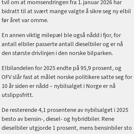
tvil om at momsendringen fra 1. januar 2026 har
bidratt til at svært mange valgte å sikre seg ny elbil
før året var omme.
En annen viktig milepæl ble også nådd i fjor, for
antall elbiler passerte antall dieselbiler og er nå
den største drivlinjen i den norske bilparken.
Elbilandelen for 2025 endte på 95,9 prosent, og
OFV slår fast at målet norske politikere satte seg for
10 år siden er nådd – nybilsalget i Norge er nå
utslippsfritt.
De resterende 4,1 prosentene av nybilsalget i 2025
besto av bensin-, diesel- og hybridbiler. Rene
dieselbiler utgjorde 1 prosent, mens bensinbiler sto