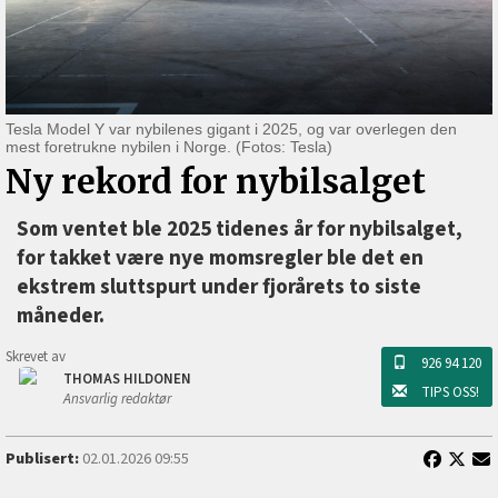
Tesla Model Y var nybilenes gigant i 2025, og var overlegen den
mest foretrukne nybilen i Norge. (Fotos: Tesla)
Ny rekord for nybilsalget
Som ventet ble 2025 tidenes år for nybilsalget,
for takket være nye momsregler ble det en
ekstrem sluttspurt under fjorårets to siste
måneder.
Skrevet av
926 94 120
THOMAS HILDONEN
TIPS OSS!
Ansvarlig redaktør
Publisert:
02.01.2026 09:55