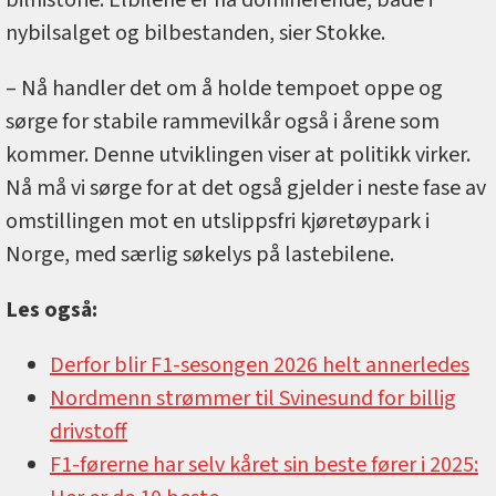
nybilsalget og bilbestanden, sier Stokke.
– Nå handler det om å holde tempoet oppe og
sørge for stabile rammevilkår også i årene som
kommer. Denne utviklingen viser at politikk virker.
Nå må vi sørge for at det også gjelder i neste fase av
omstillingen mot en utslippsfri kjøretøypark i
Norge, med særlig søkelys på lastebilene.
Les også:
Derfor blir F1-sesongen 2026 helt annerledes
Nordmenn strømmer til Svinesund for billig
drivstoff
F1-førerne har selv kåret sin beste fører i 2025: