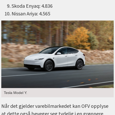
Skoda Enyaq: 4.836
Nissan Ariya: 4.565
Tesla Model Y.
Når det gjelder varebilmarkedet kan OFV opplyse
at dette også beveger seg tydelig i en grønnere