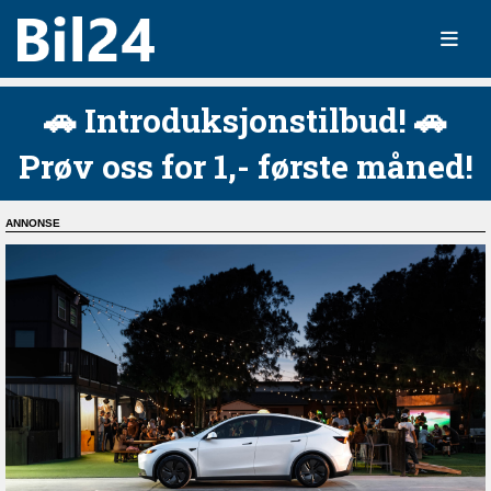
🚗 Introduksjonstilbud! 🚗
Prøv oss for 1,- første måned!