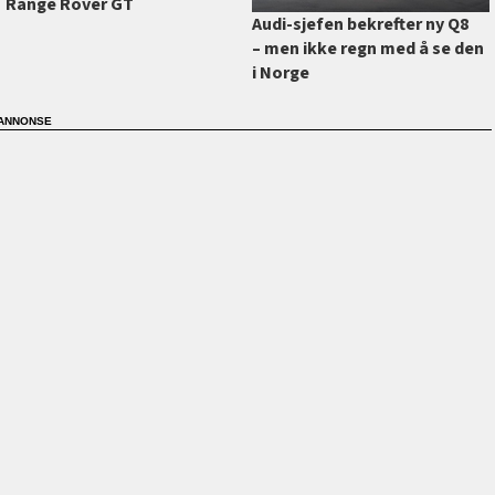
Range Rover GT
Audi-sjefen bekrefter ny Q8
–⁠ men ikke regn med å se den
i Norge