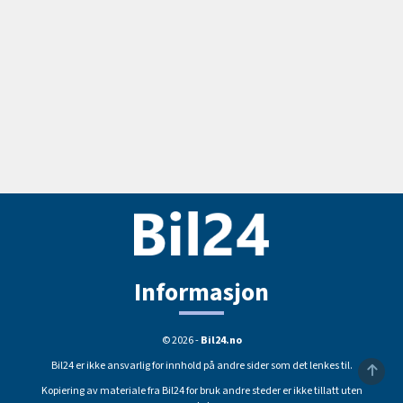
Informasjon
© 2026 -
Bil24.no
Bil24 er ikke ansvarlig for innhold på andre sider som det lenkes til.
Kopiering av materiale fra Bil24 for bruk andre steder er ikke tillatt uten