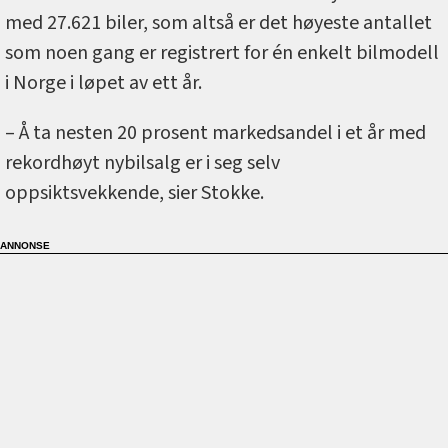
med 27.621 biler, som altså er det høyeste antallet
som noen gang er registrert for én enkelt bilmodell
i Norge i løpet av ett år.
– Å ta nesten 20 prosent markedsandel i et år med
rekordhøyt nybilsalg er i seg selv
oppsiktsvekkende, sier Stokke.