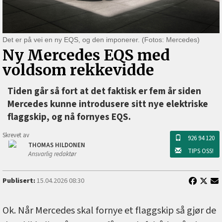
Det er på vei en ny EQS, og den imponerer. (Fotos: Mercedes)
Ny Mercedes EQS med
voldsom rekkevidde
Tiden går så fort at det faktisk er fem år siden
Mercedes kunne introdusere sitt nye elektriske
flaggskip, og nå fornyes EQS.
Skrevet av
926 94 120
THOMAS HILDONEN
TIPS OSS!
Ansvarlig redaktør
Publisert:
15.04.2026 08:30
Ok. Når Mercedes skal fornye et flaggskip så gjør de