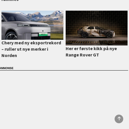
Chery med ny eksportrekord
Her er første kikk på nye
–⁠ ruller ut nye merker i
Range Rover GT
Norden