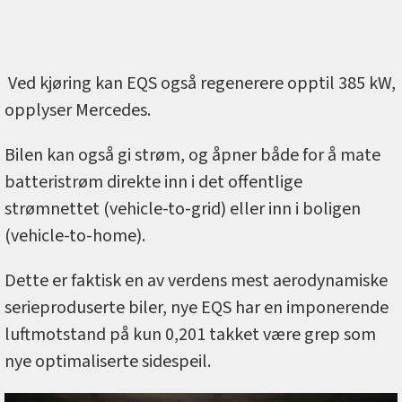
Ved kjøring kan EQS også regenerere opptil 385 kW,
opplyser Mercedes.
Bilen kan også gi strøm, og åpner både for å mate
batteristrøm direkte inn i det offentlige
strømnettet (vehicle-to-grid) eller inn i boligen
(vehicle-to-home).
Dette er faktisk en av verdens mest aerodynamiske
serieproduserte biler, nye EQS har en imponerende
luftmotstand på kun 0,201 takket være grep som
nye optimaliserte sidespeil.