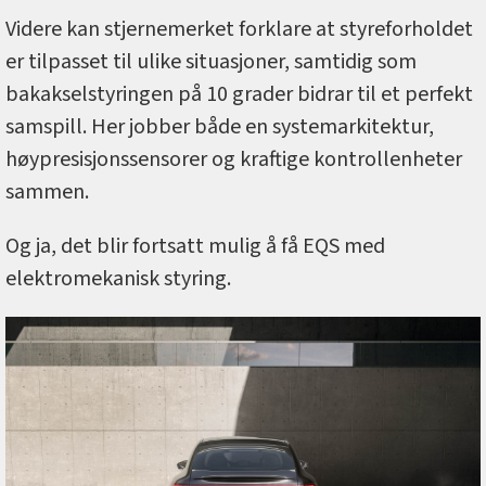
Videre kan stjernemerket forklare at styreforholdet
er tilpasset til ulike situasjoner, samtidig som
bakakselstyringen på 10 grader bidrar til et perfekt
samspill. Her jobber både en systemarkitektur,
høypresisjonssensorer og kraftige kontrollenheter
sammen.
Og ja, det blir fortsatt mulig å få EQS med
elektromekanisk styring.