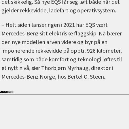
det skikkelig. Så nye EQS får seg løft både når det
gjelder rekkevidde, ladefart og operativsystem.
– Helt siden lanseringen i 2021 har EQS vært
Mercedes-Benz sitt elektriske flaggskip. Nå bærer
den nye modellen arven videre og byr på en
imponerende rekkevidde på opptil 926 kilometer,
samtidig som både komfort og teknologi løftes til
et nytt nivå, sier Thorbjørn Myrhaug, direktør i
Mercedes-Benz Norge, hos Bertel O. Steen.