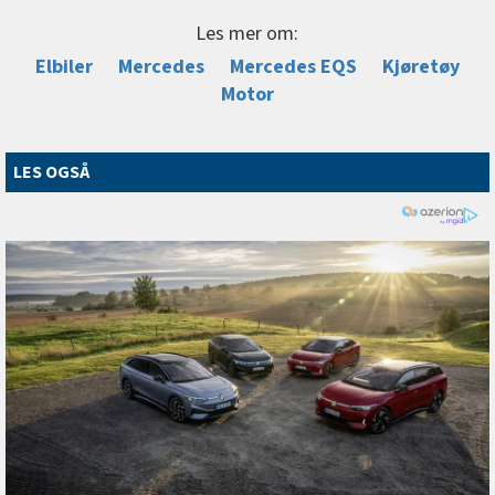
Les mer om:
Elbiler
Mercedes
Mercedes EQS
Kjøretøy
Motor
LES OGSÅ