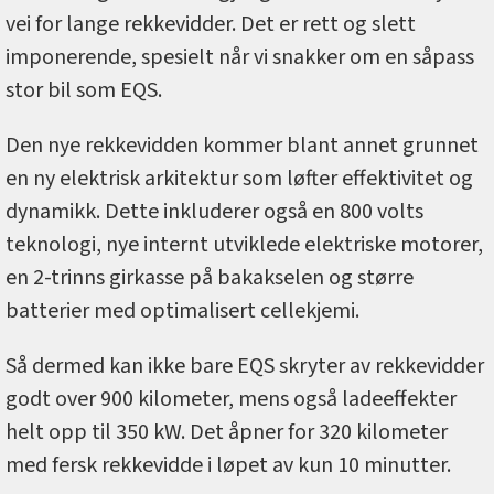
vei for lange rekkevidder. Det er rett og slett
imponerende, spesielt når vi snakker om en såpass
stor bil som EQS.
Den nye rekkevidden kommer blant annet grunnet
en ny elektrisk arkitektur som løfter effektivitet og
dynamikk. Dette inkluderer også en 800 volts
teknologi, nye internt utviklede elektriske motorer,
en 2-trinns girkasse på bakakselen og større
batterier med optimalisert cellekjemi.
Så dermed kan ikke bare EQS skryter av rekkevidder
godt over 900 kilometer, mens også ladeeffekter
helt opp til 350 kW. Det åpner for 320 kilometer
med fersk rekkevidde i løpet av kun 10 minutter.