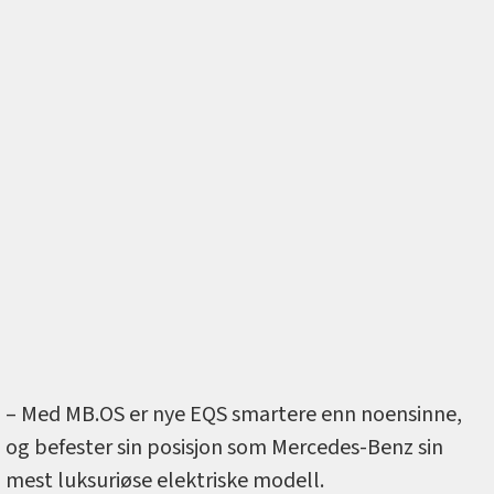
– Med MB.OS er nye EQS smartere enn noensinne,
og befester sin posisjon som Mercedes-Benz sin
mest luksuriøse elektriske modell.