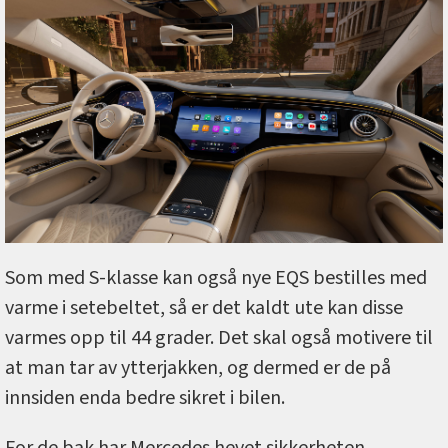
Som med S-klasse kan også nye EQS bestilles med
varme i setebeltet, så er det kaldt ute kan disse
varmes opp til 44 grader. Det skal også motivere til
at man tar av ytterjakken, og dermed er de på
innsiden enda bedre sikret i bilen.
For de bak har Mercedes hevet sikkerheten