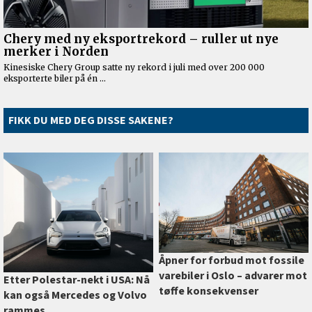
FIKK DU MED DEG DISSE SAKENE?
Åpner for forbud mot fossile
varebiler i Oslo –⁠ advarer mot
Etter Polestar-nekt i USA: Nå
tøffe konsekvenser
kan også Mercedes og Volvo
rammes