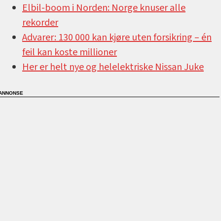
Elbil-boom i Norden: Norge knuser alle
rekorder
Advarer: 130 000 kan kjøre uten forsikring –⁠ én
feil kan koste millioner
Her er helt nye og helelektriske Nissan Juke