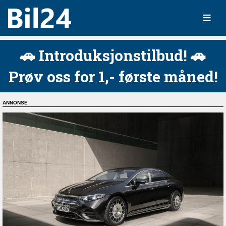
🚗 Introduksjonstilbud! 🚗
Prøv oss for 1,- første måned!