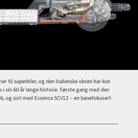
r til superbiler, og den italienske oksen har kun
e i sin 60 år lange historie. Første gang med den
66, og sist med Essenza SCV12 ‒ en banefokusert