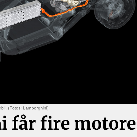
rbil. (Fotos: Lamborghini)
 får fire motore