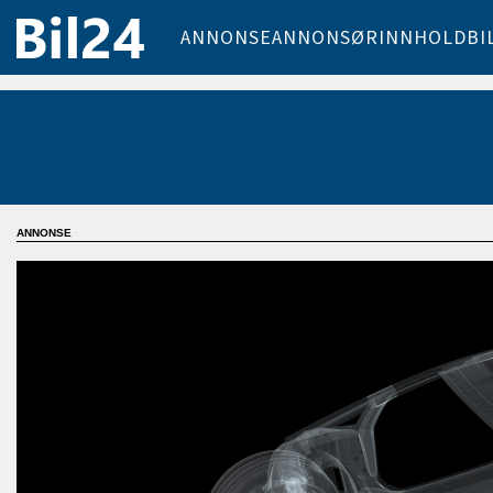
ANNONSE
ANNONSØRINNHOLD
BI