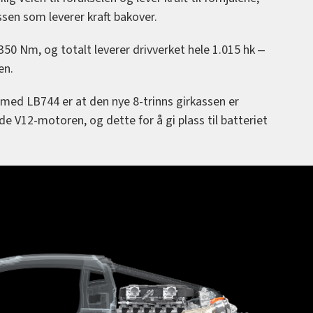
sen som leverer kraft bakover.
50 Nm, og totalt leverer drivverket hele 1.015 hk ‒
en.
 med LB744 er at den nye 8-trinns girkassen er
e V12-motoren, og dette for å gi plass til batteriet