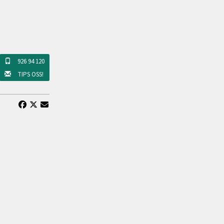
926 94 120
TIPS OSS!