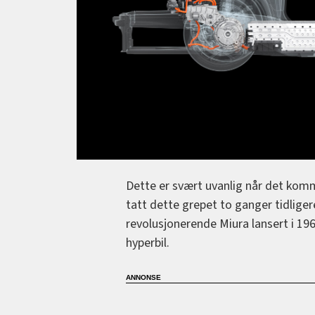
Dette er svært uvanlig når det komme
tatt dette grepet to ganger tidliger
revolusjonerende Miura lansert i 19
hyperbil.