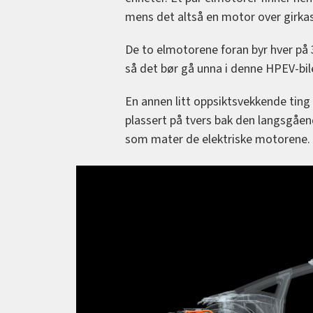
mens det altså en motor over girkas
De to elmotorene foran byr hver på 3
så det bør gå unna i denne HPEV-bil
En annen litt oppsiktsvekkende ting
plassert på tvers bak den langsgåend
som mater de elektriske motorene.