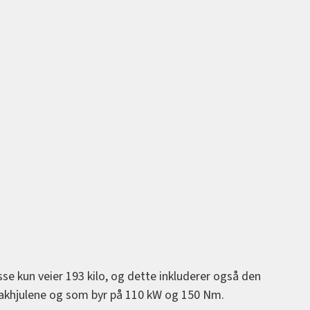
se kun veier 193 kilo, og dette inkluderer også den
akhjulene og som byr på 110 kW og 150 Nm.