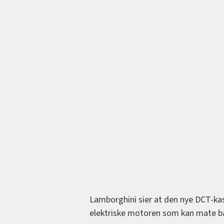
Lamborghini sier at den nye DCT-kas
elektriske motoren som kan mate b