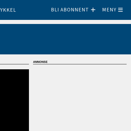
BLI ABONNENT
MENY
YKKEL