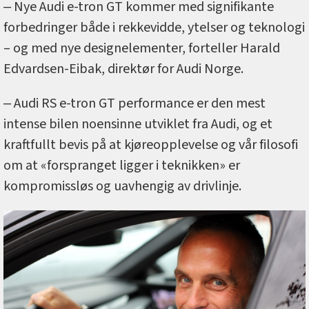
‒ Nye Audi e-tron GT kommer med signifikante
forbedringer både i rekkevidde, ytelser og teknologi
– og med nye designelementer, forteller Harald
Edvardsen-Eibak, direktør for Audi Norge.
‒ Audi RS e-tron GT performance er den mest
intense bilen noensinne utviklet fra Audi, og et
kraftfullt bevis på at kjøreopplevelse og vår filosofi
om at «forspranget ligger i teknikken» er
kompromissløs og uavhengig av drivlinje.