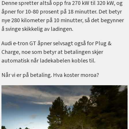
Denne spretter altså opp fra 270 kW til 320 kW, og
åpner for 10-80 prosent på 18 minutter. Det betyr
nye 280 kilometer på 10 minutter, så det begynner
å svinge skikkelig av ladingen.
Audi e-tron GT åpner selvsagt også for Plug &
Charge, noe som betyr at betalingen skjer
automatisk når ladekabelen kobles til.
Når vi er på betaling. Hva koster moroa?