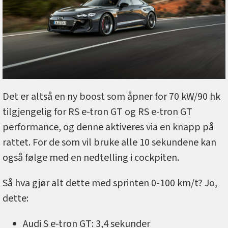
Det er altså en ny boost som åpner for 70 kW/90 hk
tilgjengelig for RS e-tron GT og RS e-tron GT
performance, og denne aktiveres via en knapp på
rattet. For de som vil bruke alle 10 sekundene kan
også følge med en nedtelling i cockpiten.
Så hva gjør alt dette med sprinten 0-100 km/t? Jo,
dette:
Audi S e-tron GT: 3,4 sekunder