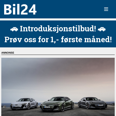
🚗 Introduksjonstilbud! 🚗
Prøv oss for 1,- første måned!