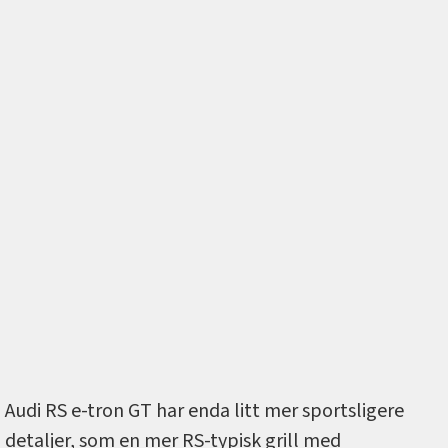
Audi RS e-tron GT har enda litt mer sportsligere
detaljer, som en mer RS-typisk grill med