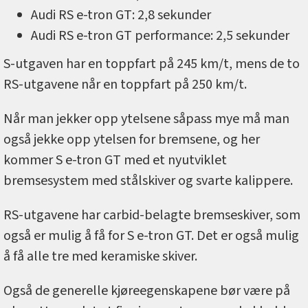
Audi RS e-tron GT: 2,8 sekunder
Audi RS e-tron GT performance: 2,5 sekunder
S-utgaven har en toppfart på 245 km/t, mens de to
RS-utgavene når en toppfart på 250 km/t.
Når man jekker opp ytelsene såpass mye må man
også jekke opp ytelsen for bremsene, og her
kommer S e-tron GT med et nyutviklet
bremsesystem med stålskiver og svarte kalippere.
RS-utgavene har carbid-belagte bremseskiver, som
også er mulig å få for S e-tron GT. Det er også mulig
å få alle tre med keramiske skiver.
Også de generelle kjøreegenskapene bør være på