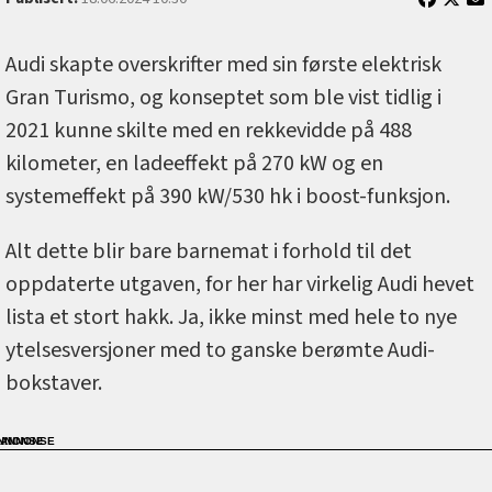
Audi skapte overskrifter med sin første elektrisk
Gran Turismo, og konseptet som ble vist tidlig i
2021 kunne skilte med en rekkevidde på 488
kilometer, en ladeeffekt på 270 kW og en
systemeffekt på 390 kW/530 hk i boost-funksjon.
Alt dette blir bare barnemat i forhold til det
oppdaterte utgaven, for her har virkelig Audi hevet
lista et stort hakk. Ja, ikke minst med hele to nye
ytelsesversjoner med to ganske berømte Audi-
bokstaver.