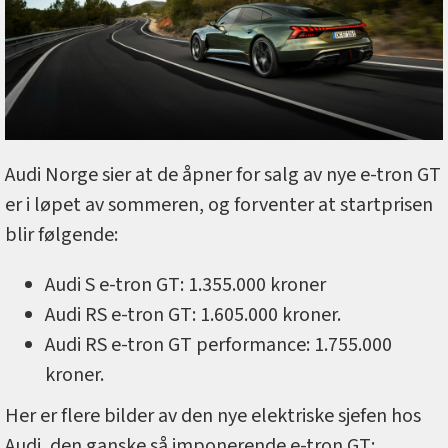
Audi Norge sier at de åpner for salg av nye e-tron GT
er i løpet av sommeren, og forventer at startprisen
blir følgende:
Audi S e-tron GT: 1.355.000 kroner
Audi RS e-tron GT: 1.605.000 kroner.
Audi RS e-tron GT performance: 1.755.000
kroner.
Her er flere bilder av den nye elektriske sjefen hos
Audi, den ganske så imponerende e-tron GT: