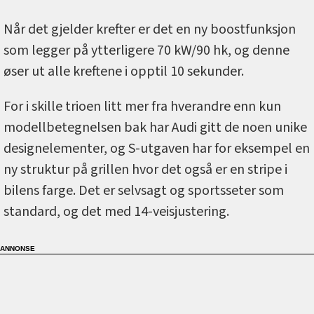
Når det gjelder krefter er det en ny boostfunksjon
som legger på ytterligere 70 kW/90 hk, og denne
øser ut alle kreftene i opptil 10 sekunder.
For i skille trioen litt mer fra hverandre enn kun
modellbetegnelsen bak har Audi gitt de noen unike
designelementer, og S-utgaven har for eksempel en
ny struktur på grillen hvor det også er en stripe i
bilens farge. Det er selvsagt og sportsseter som
standard, og det med 14-veisjustering.