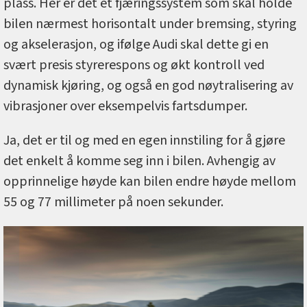
plass. Her er det et fjæringssystem som skal holde
bilen nærmest horisontalt under bremsing, styring
og akselerasjon, og ifølge Audi skal dette gi en
svært presis styrerespons og økt kontroll ved
dynamisk kjøring, og også en god nøytralisering av
vibrasjoner over eksempelvis fartsdumper.
Ja, det er til og med en egen innstiling for å gjøre
det enkelt å komme seg inn i bilen. Avhengig av
opprinnelige høyde kan bilen endre høyde mellom
55 og 77 millimeter på noen sekunder.