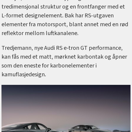
tredimensjonal struktur og en frontfanger med et
L-formet designelement. Bak har RS-utgaven
elementer fra motorsport, blant annet med en rød
reflektor mellom luftkanalene.
Tredjemann, nye Audi RS e-tron GT performance,
kan fås med et matt, mørknet karbontak og åpner
som den eneste for karbonelementer i
kamuflasjedesign.