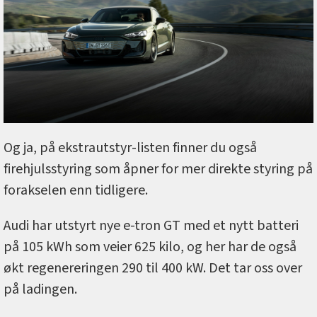
Og ja, på ekstrautstyr-listen finner du også
firehjulsstyring som åpner for mer direkte styring på
forakselen enn tidligere.
Audi har utstyrt nye e-tron GT med et nytt batteri
på 105 kWh som veier 625 kilo, og her har de også
økt regenereringen 290 til 400 kW. Det tar oss over
på ladingen.