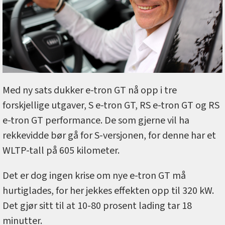
Med ny sats dukker e-tron GT nå opp i tre
forskjellige utgaver, S e-tron GT, RS e-tron GT og RS
e-tron GT performance. De som gjerne vil ha
rekkevidde bør gå for S-versjonen, for denne har et
WLTP-tall på 605 kilometer.
Det er dog ingen krise om nye e-tron GT må
hurtiglades, for her jekkes effekten opp til 320 kW.
Det gjør sitt til at 10-80 prosent lading tar 18
minutter.