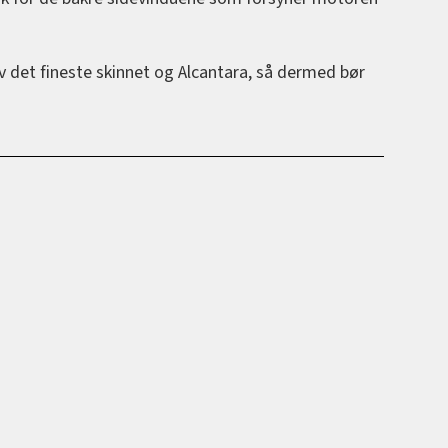
v det fineste skinnet og Alcantara, så dermed bør