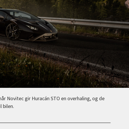
når Novitec gir Huracán STO en overhaling, og de
 bilen.