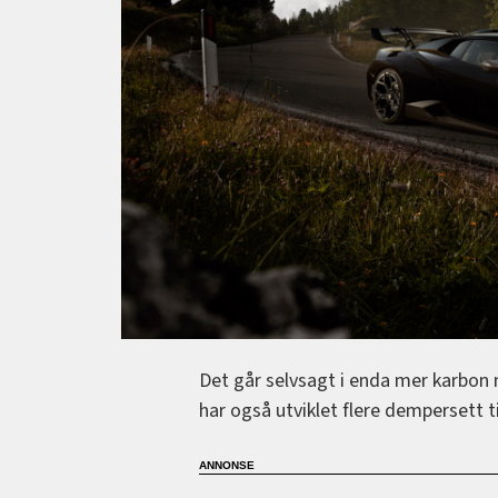
Det går selvsagt i enda mer karbon 
har også utviklet flere dempersett til