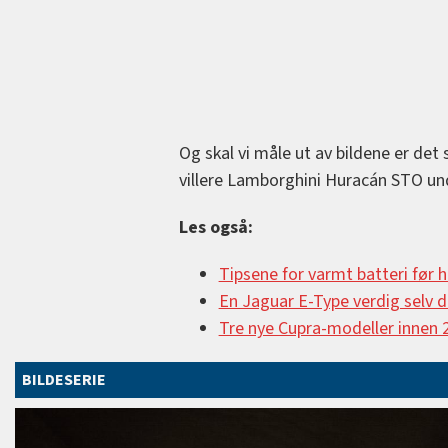
Og skal vi måle ut av bildene er det s
villere Lamborghini Huracán STO un
Les også:
Tipsene for varmt batteri før h
En Jaguar E-Type verdig selv
Tre nye Cupra-modeller innen 
BILDESERIE