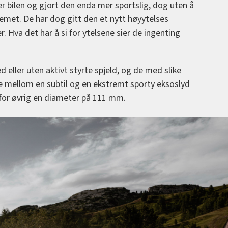
r bilen og gjort den enda mer sportslig, dog uten å
temet. De har dog gitt den et nytt høyytelses
 Hva det har å si for ytelsene sier de ingenting
 eller uten aktivt styrte spjeld, og de med slike
te mellom en subtil og en ekstremt sporty eksoslyd
 for øvrig en diameter på 111 mm.