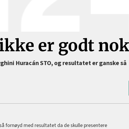
 ikke er godt no
ghini Huracán STO, og resultatet er ganske så
 så fornøyd med resultatet da de skulle presentere