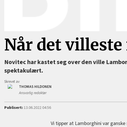
Når det villeste
Novitec har kastet seg over den ville Lambor
spektakulært.
Skrevet av
THOMAS HILDONEN
Ansvarlig redaktør
Publisert:
13.06.2022 04:56
Vi tipper at Lamborghini var ganske