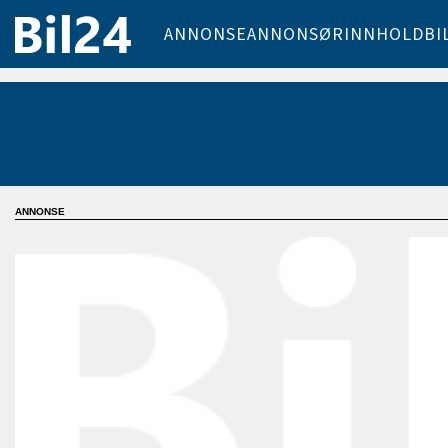
ANNONSE
ANNONSØRINNHOLD
BI