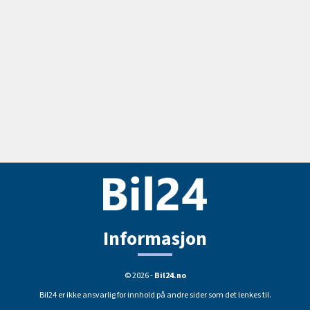
Informasjon
© 2026 -
Bil24.no
Bil24 er ikke ansvarlig for innhold på andre sider som det lenkes til.