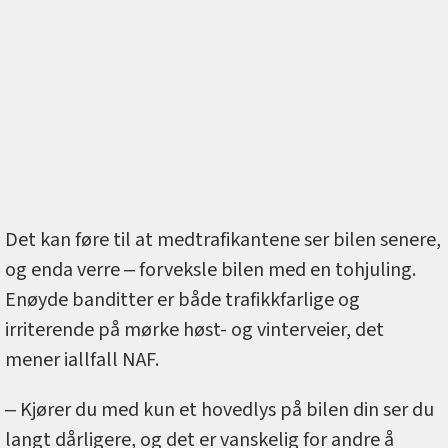
Det kan føre til at medtrafikantene ser bilen senere,
og enda verre ‒ forveksle bilen med en tohjuling.
Enøyde banditter er både trafikkfarlige og
irriterende på mørke høst- og vinterveier, det
mener iallfall NAF.
‒ Kjører du med kun et hovedlys på bilen din ser du
langt dårligere, og det er vanskelig for andre å