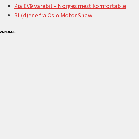
Kia EV9 varebil –⁠ Norges mest komfortable
Bil(d)ene fra Oslo Motor Show