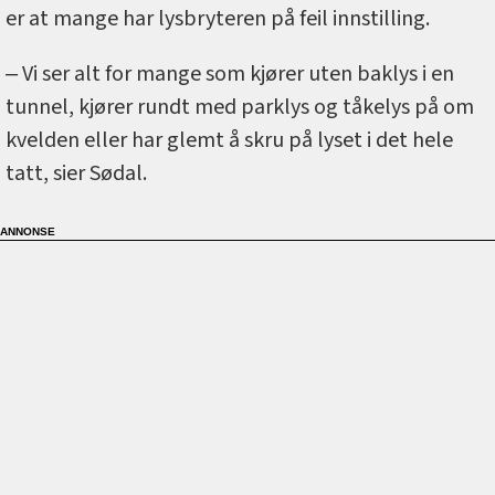
er at mange har lysbryteren på feil innstilling.
‒ Vi ser alt for mange som kjører uten baklys i en
tunnel, kjører rundt med parklys og tåkelys på om
kvelden eller har glemt å skru på lyset i det hele
tatt, sier Sødal.