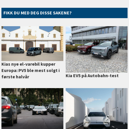
FIKK DU MED DEG DISSE SAKENE?
Kias nye el-varebil kupper
Europa: PV5 ble mest solgt i
Kia EV5 på Autobahn-test
første halvår