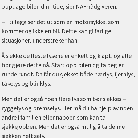
oppdage bilen din i tide, sier NAF-rådgiveren.
‒ I tillegg ser det ut som en motorsykkel som
kommer og ikke en bil. Dette kan gi farlige
situasjoner, understreker han.
Å sjekke de fleste lysene er enkelt og kjapt, og alle
bør gjøre dette nå. Start opp bilen og ta deg en
runde rundt. Da får du sjekket både nærlys, fjernlys,
tåkelys og blinklys.
Men det er også noen flere lys som bør sjekkes ‒
ryggelys og bremselys. Her må du ha hjelp av noen
andre i familien eller naboen som kan ta
sjekkejobben. Men det er også mulig å ta denne
sjekken helt selv.