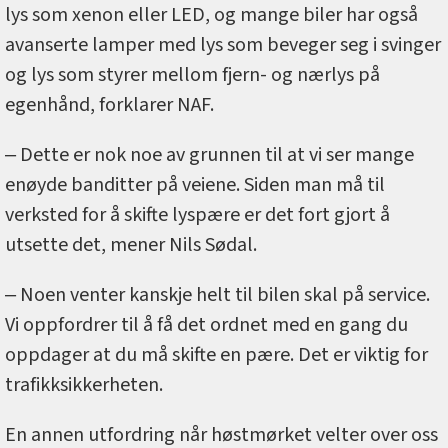
lys som xenon eller LED, og mange biler har også
avanserte lamper med lys som beveger seg i svinger
og lys som styrer mellom fjern- og nærlys på
egenhånd, forklarer NAF.
‒ Dette er nok noe av grunnen til at vi ser mange
enøyde banditter på veiene. Siden man må til
verksted for å skifte lyspære er det fort gjort å
utsette det, mener Nils Sødal.
‒ Noen venter kanskje helt til bilen skal på service.
Vi oppfordrer til å få det ordnet med en gang du
oppdager at du må skifte en pære. Det er viktig for
trafikksikkerheten.
En annen utfordring når høstmørket velter over oss