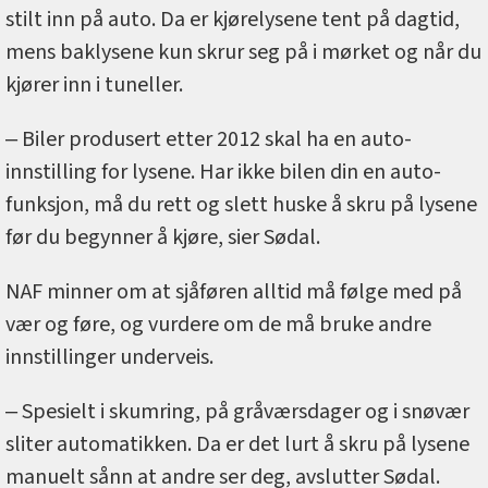
stilt inn på auto. Da er kjørelysene tent på dagtid,
mens baklysene kun skrur seg på i mørket og når du
kjører inn i tuneller.
‒ Biler produsert etter 2012 skal ha en auto-
innstilling for lysene. Har ikke bilen din en auto-
funksjon, må du rett og slett huske å skru på lysene
før du begynner å kjøre, sier Sødal.
NAF minner om at sjåføren alltid må følge med på
vær og føre, og vurdere om de må bruke andre
innstillinger underveis.
‒ Spesielt i skumring, på gråværsdager og i snøvær
sliter automatikken. Da er det lurt å skru på lysene
manuelt sånn at andre ser deg, avslutter Sødal.