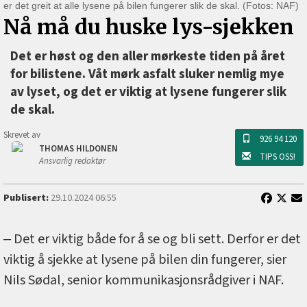
er det greit at alle lysene på bilen fungerer slik de skal. (Fotos: NAF)
Nå må du huske lys-sjekken
Det er høst og den aller mørkeste tiden på året
for bilistene. Våt mørk asfalt sluker nemlig mye
av lyset, og det er viktig at lysene fungerer slik
de skal.
Skrevet av
926 94 120
THOMAS HILDONEN
TIPS OSS!
Ansvarlig redaktør
Publisert:
29.10.2024 06:55
‒ Det er viktig både for å se og bli sett. Derfor er det
viktig å sjekke at lysene på bilen din fungerer, sier
Nils Sødal, senior kommunikasjonsrådgiver i NAF.