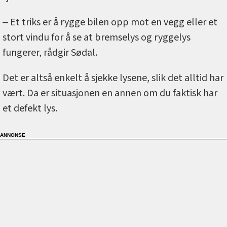
‒ Et triks er å rygge bilen opp mot en vegg eller et
stort vindu for å se at bremselys og ryggelys
fungerer, rådgir Sødal.
Det er altså enkelt å sjekke lysene, slik det alltid har
vært. Da er situasjonen en annen om du faktisk har
et defekt lys.