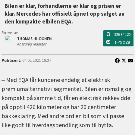
Bilen er klar, forhandlerne er klar og prisen er
klar. Mercedes har offisielt åpnet opp salget av
den kompakte elbilen EQA.
Skrevet av
926 94 120
THOMAS HILDONEN
TIPS OSS!
Ansvarlig redaktør
Publisert:
04.02.2021 18:27
‒ Med EQA får kundene endelig et elektrisk
premiumalternativ i segmentet. Bilen er romslig og
kompakt på samme tid, får en elektrisk rekkevidde
på opptil 426 kilometer og har 20 centimeter
bakkeklaring. Med andre ord en bil som vil passe
like godt til hverdagspendling som til hytta.