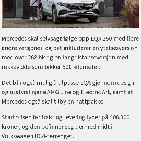
Mercedes skal selvsagt følge opp EQA 250 med flere
andre versjoner, og det inkluderer en ytelsesversjon
med over 268 hk og en langdistanseversjon med
rekkevidde som bikker 500 kilometer.
Det blir også mulig å tilpasse EQA gjennom design-
og utstyrslinjene AMG Line og Electric Art, samt at
Mercedes også skal tilby en nattpakke.
Startprisen før frakt og levering lyder på 408.000
kroner, og den befinner seg dermed midt i
Volkswagen ID.4-terrenget.