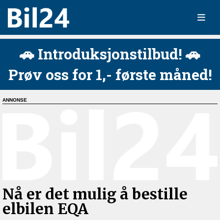
🚗 Introduksjonstilbud! 🚗
Prøv oss for 1,- første måned!
Nå er det mulig å bestille
elbilen EQA