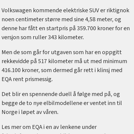
Volkswagen kommende elektriske SUV er riktignok
noen centimeter større med sine 4,58 meter, og
denne har fått en startpris på 359.700 kroner for en
versjon som ruller 343 kilometer.
Men de som går for utgaven som har en oppgitt
rekkevidde på 517 kilometer må ut med minimum
416.100 kroner, som dermed går rett i klinsj med
EQA rent prismessig.
Det blir en spennende duell å følge med på, og
begge de to nye elbilmodellene er ventet inn til
Norge i løpet av våren.
Les mer om EQA i en av lenkene under