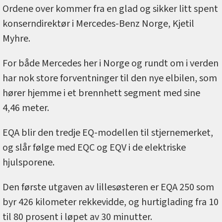
Ordene over kommer fra en glad og sikker litt spent
konserndirektør i Mercedes-Benz Norge, Kjetil
Myhre.
For både Mercedes her i Norge og rundt om i verden
har nok store forventninger til den nye elbilen, som
hører hjemme i et brennhett segment med sine
4,46 meter.
EQA blir den tredje EQ-modellen til stjernemerket,
og slår følge med EQC og EQV i de elektriske
hjulsporene.
Den første utgaven av lillesøsteren er EQA 250 som
byr 426 kilometer rekkevidde, og hurtiglading fra 10
til 80 prosent i løpet av 30 minutter.