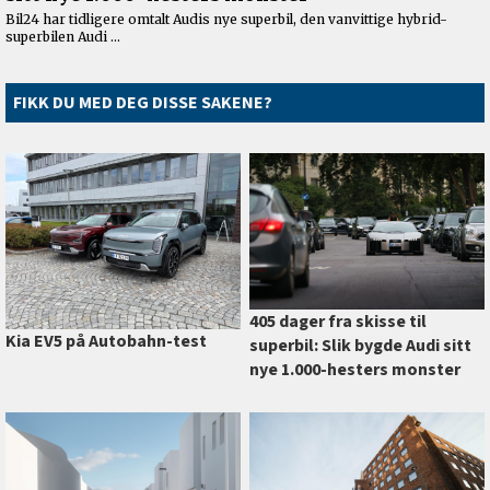
FIKK DU MED DEG DISSE SAKENE?
405 dager fra skisse til
Kia EV5 på Autobahn-test
superbil: Slik bygde Audi sitt
nye 1.000-hesters monster