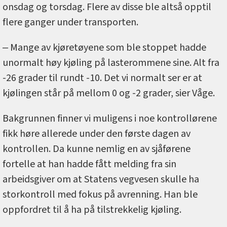
onsdag og torsdag. Flere av disse ble altså opptil
flere ganger under transporten.
‒ Mange av kjøretøyene som ble stoppet hadde
unormalt høy kjøling på lasterommene sine. Alt fra
-26 grader til rundt -10. Det vi normalt ser er at
kjølingen står på mellom 0 og -2 grader, sier Våge.
Bakgrunnen finner vi muligens i noe kontrollørene
fikk høre allerede under den første dagen av
kontrollen. Da kunne nemlig en av sjåførene
fortelle at han hadde fått melding fra sin
arbeidsgiver om at Statens vegvesen skulle ha
storkontroll med fokus på avrenning. Han ble
oppfordret til å ha på tilstrekkelig kjøling.