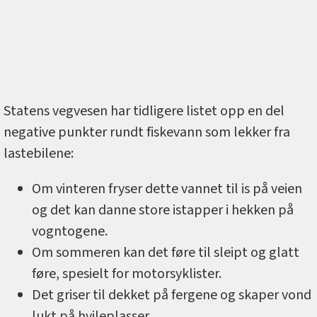
Statens vegvesen har tidligere listet opp en del
negative punkter rundt fiskevann som lekker fra
lastebilene:
Om vinteren fryser dette vannet til is på veien
og det kan danne store istapper i hekken på
vogntogene.
Om sommeren kan det føre til sleipt og glatt
føre, spesielt for motorsyklister.
Det griser til dekket på fergene og skaper vond
lukt på hvileplasser.