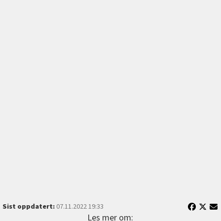
Sist oppdatert:
07.11.2022 19:33
Les mer om: