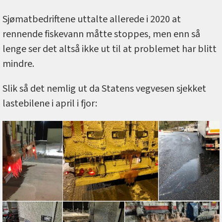
Sjømatbedriftene uttalte allerede i 2020 at
rennende fiskevann måtte stoppes, men enn så
lenge ser det altså ikke ut til at problemet har blitt
mindre.
Slik så det nemlig ut da Statens vegvesen sjekket
lastebilene i april i fjor: