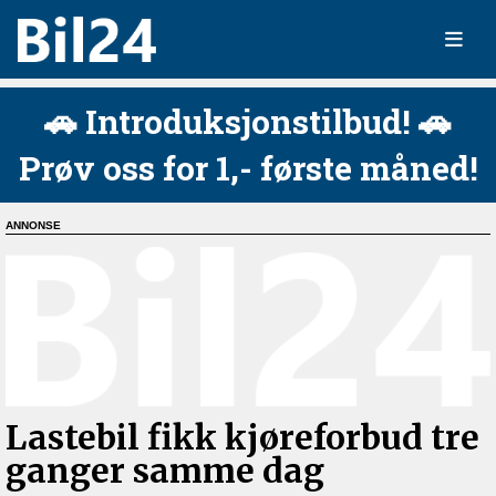
🚗 Introduksjonstilbud! 🚗
Prøv oss for 1,- første måned!
Lastebil fikk kjøreforbud tre
ganger samme dag