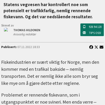
Statens vegvesen har kontrollert noe som
potensielt er trafikkfarlig, nemlig rennende
fiskevann. Og det var nedslående resultater.
Skrevet av
926 94 120
THOMAS HILDONEN
TIPS OSS!
Ansvarlig redaktør
Publisert:
07.11.2022 18:33
Fiskeindustrien er svært viktig for Norge, men den
kommer med en trafikal bakside ‒ nemlig
transporten. Det er nemlig ikke alle som bryr seg
like mye om å gjøre dette etter reglene.
Problemet er rennende fiskevann, som i
utgangspunktet er noe svineri. Men enda verre ‒