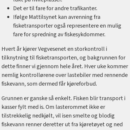
Det er til fare for andre trafikanter.
Ifølge Mattilsynet kan avrenning fra
fisketransporter også representere en mulig
fare for spredning av fiskesykdommer.
Hvert år kjører Vegvesenet en storkontroll i
tilknytning til fisketransporten, og bakgrunnen for
dette finner vi gjennom hele året. Hver uke kommer
nemlig kontrollørene over lastebiler med rennende
fiskevann, som dermed får kjøreforbud.
Grunnen er ganske så enkelt. Fisken blir transport i
kasser fylt med is. Om lasterommet ikke er
tilstrekkelig nedkjølt, vil isen smelte og blodig
fiskevann renner deretter ut fra kjøretøyet og ned