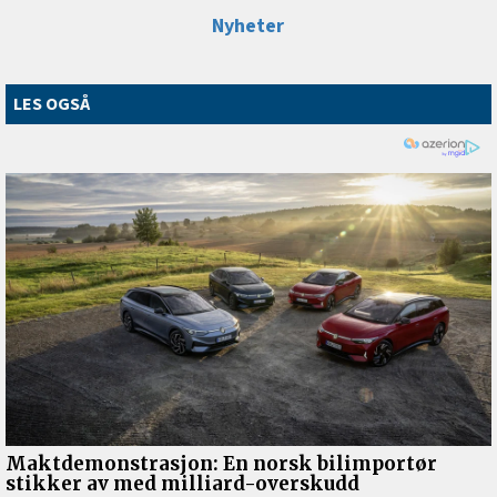
Nyheter
LES OGSÅ