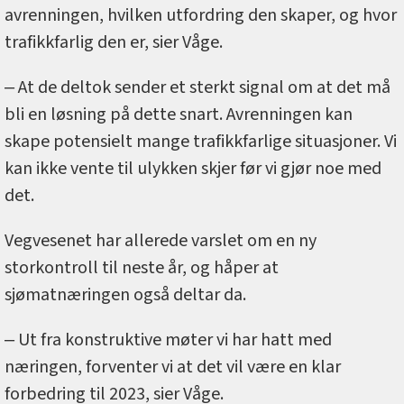
avrenningen, hvilken utfordring den skaper, og hvor
trafikkfarlig den er, sier Våge.
‒ At de deltok sender et sterkt signal om at det må
bli en løsning på dette snart. Avrenningen kan
skape potensielt mange trafikkfarlige situasjoner. Vi
kan ikke vente til ulykken skjer før vi gjør noe med
det.
Vegvesenet har allerede varslet om en ny
storkontroll til neste år, og håper at
sjømatnæringen også deltar da.
‒ Ut fra konstruktive møter vi har hatt med
næringen, forventer vi at det vil være en klar
forbedring til 2023, sier Våge.