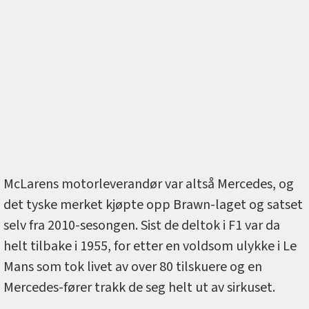
McLarens motorleverandør var altså Mercedes, og
det tyske merket kjøpte opp Brawn-laget og satset
selv fra 2010-sesongen. Sist de deltok i F1 var da
helt tilbake i 1955, for etter en voldsom ulykke i Le
Mans som tok livet av over 80 tilskuere og en
Mercedes-fører trakk de seg helt ut av sirkuset.