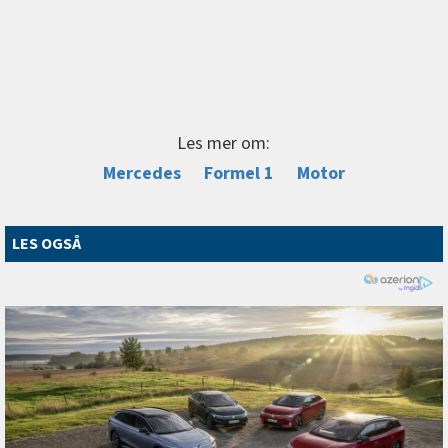
Les mer om:
Mercedes
Formel 1
Motor
LES OGSÅ