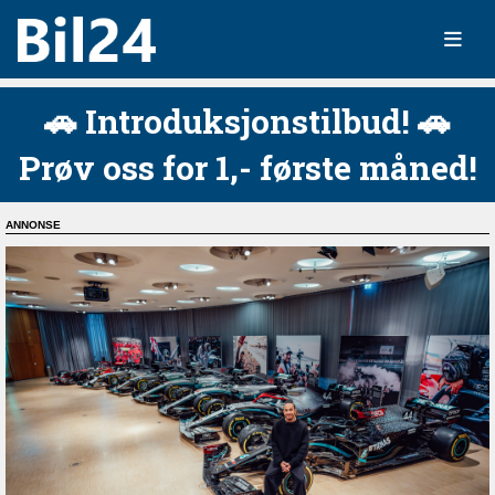
🚗 Introduksjonstilbud! 🚗
Prøv oss for 1,- første måned!