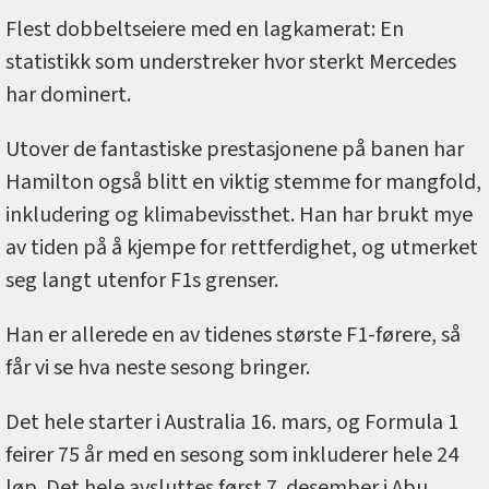
Flest dobbeltseiere med en lagkamerat: En
statistikk som understreker hvor sterkt Mercedes
har dominert.
Utover de fantastiske prestasjonene på banen har
Hamilton også blitt en viktig stemme for mangfold,
inkludering og klimabevissthet. Han har brukt mye
av tiden på å kjempe for rettferdighet, og utmerket
seg langt utenfor F1s grenser.
Han er allerede en av tidenes største F1-førere, så
får vi se hva neste sesong bringer.
Det hele starter i Australia 16. mars, og Formula 1
feirer 75 år med en sesong som inkluderer hele 24
løp. Det hele avsluttes først 7. desember i Abu