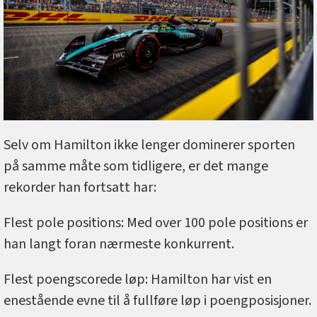
Selv om Hamilton ikke lenger dominerer sporten
på samme måte som tidligere, er det mange
rekorder han fortsatt har:
Flest pole positions: Med over 100 pole positions er
han langt foran nærmeste konkurrent.
Flest poengscorede løp: Hamilton har vist en
enestående evne til å fullføre løp i poengposisjoner.