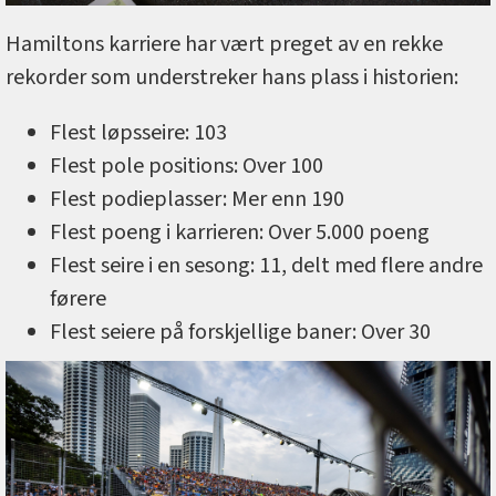
Hamiltons karriere har vært preget av en rekke
rekorder som understreker hans plass i historien:
Flest løpsseire: 103
Flest pole positions: Over 100
Flest podieplasser: Mer enn 190
Flest poeng i karrieren: Over 5.000 poeng
Flest seire i en sesong: 11, delt med flere andre
førere
Flest seiere på forskjellige baner: Over 30