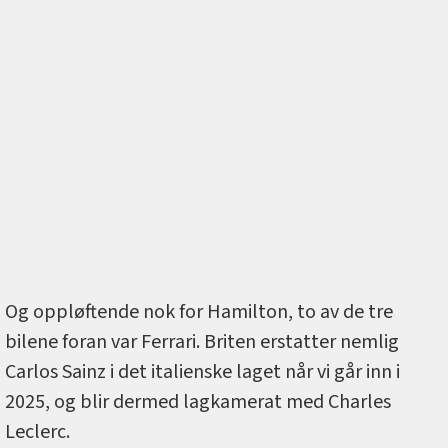
Og oppløftende nok for Hamilton, to av de tre
bilene foran var Ferrari. Briten erstatter nemlig
Carlos Sainz i det italienske laget når vi går inn i
2025, og blir dermed lagkamerat med Charles
Leclerc.