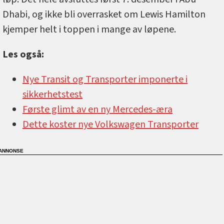
Dhabi, og ikke bli overrasket om Lewis Hamilton
kjemper helt i toppen i mange av løpene.
Les også:
Nye Transit og Transporter imponerte i
sikkerhetstest
Første glimt av en ny Mercedes-æra
Dette koster nye Volkswagen Transporter