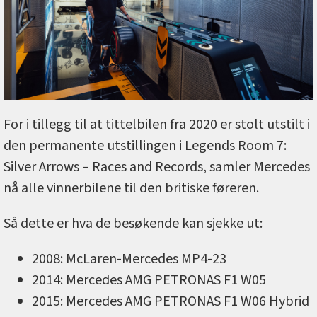
For i tillegg til at tittelbilen fra 2020 er stolt utstilt i
den permanente utstillingen i Legends Room 7:
Silver Arrows – Races and Records, samler Mercedes
nå alle vinnerbilene til den britiske føreren.
Så dette er hva de besøkende kan sjekke ut:
2008: McLaren-Mercedes MP4-23
2014: Mercedes AMG PETRONAS F1 W05
2015: Mercedes AMG PETRONAS F1 W06 Hybrid