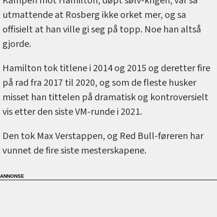
Kampen mot Hamilton, døpt sølv-krigen, var så
utmattende at Rosberg ikke orket mer, og sa
offisielt at han ville gi seg på topp. Noe han altså
gjorde.
Hamilton tok titlene i 2014 og 2015 og deretter fire
på rad fra 2017 til 2020, og som de fleste husker
misset han tittelen på dramatisk og kontroversielt
vis etter den siste VM-runde i 2021.
Den tok Max Verstappen, og Red Bull-føreren har
vunnet de fire siste mesterskapene.