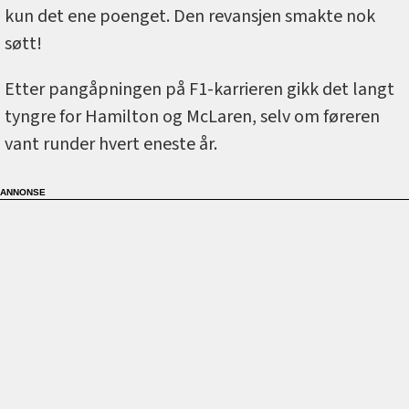
kun det ene poenget. Den revansjen smakte nok
søtt!
Etter pangåpningen på F1-karrieren gikk det langt
tyngre for Hamilton og McLaren, selv om føreren
vant runder hvert eneste år.