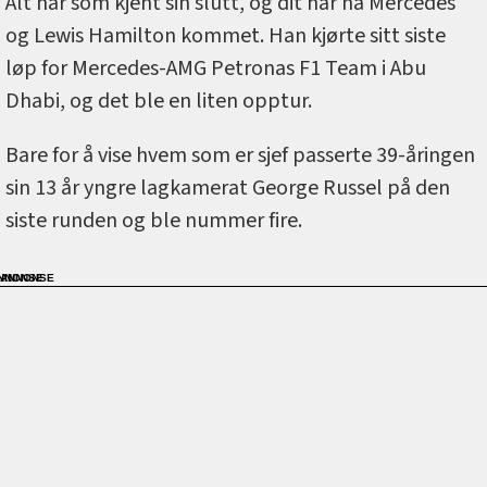
Alt når som kjent sin slutt, og dit har nå Mercedes
og Lewis Hamilton kommet. Han kjørte sitt siste
løp for Mercedes-AMG Petronas F1 Team i Abu
Dhabi, og det ble en liten opptur.
Bare for å vise hvem som er sjef passerte 39-åringen
sin 13 år yngre lagkamerat George Russel på den
siste runden og ble nummer fire.