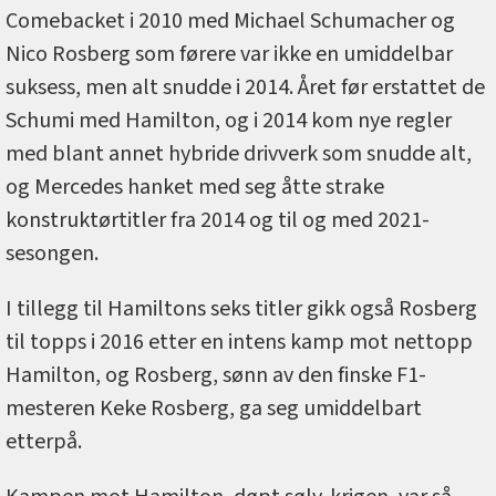
Comebacket i 2010 med Michael Schumacher og
Nico Rosberg som førere var ikke en umiddelbar
suksess, men alt snudde i 2014. Året før erstattet de
Schumi med Hamilton, og i 2014 kom nye regler
med blant annet hybride drivverk som snudde alt,
og Mercedes hanket med seg åtte strake
konstruktørtitler fra 2014 og til og med 2021-
sesongen.
I tillegg til Hamiltons seks titler gikk også Rosberg
til topps i 2016 etter en intens kamp mot nettopp
Hamilton, og Rosberg, sønn av den finske F1-
mesteren Keke Rosberg, ga seg umiddelbart
etterpå.