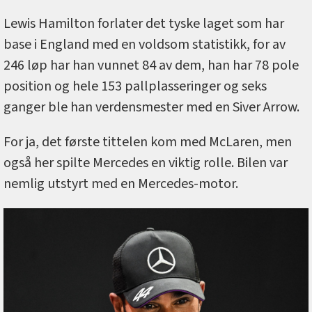
Lewis Hamilton forlater det tyske laget som har
base i England med en voldsom statistikk, for av
246 løp har han vunnet 84 av dem, han har 78 pole
position og hele 153 pallplasseringer og seks
ganger ble han verdensmester med en Siver Arrow.
For ja, det første tittelen kom med McLaren, men
også her spilte Mercedes en viktig rolle. Bilen var
nemlig utstyrt med en Mercedes-motor.