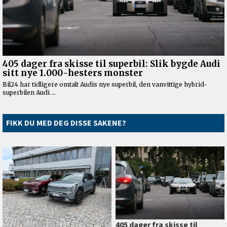
FIKK DU MED DEG DISSE SAKENE?
405 dager fra skisse til