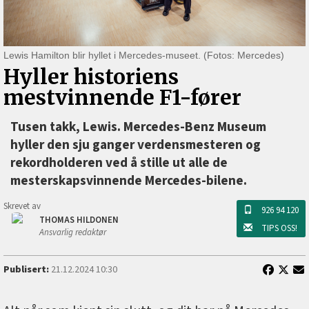
Lewis Hamilton blir hyllet i Mercedes-museet. (Fotos: Mercedes)
Hyller historiens
mestvinnende F1-fører
Tusen takk, Lewis. Mercedes-Benz Museum
hyller den sju ganger verdensmesteren og
rekordholderen ved å stille ut alle de
mesterskapsvinnende Mercedes-bilene.
Skrevet av
926 94 120
THOMAS HILDONEN
TIPS OSS!
Ansvarlig redaktør
Publisert:
21.12.2024 10:30