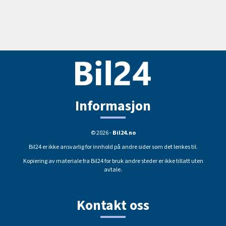
Informasjon
© 2026 -
Bil24.no
Bil24 er ikke ansvarlig for innhold på andre sider som det lenkes til.
Kopiering av materiale fra Bil24 for bruk andre steder er ikke tillatt uten
avtale.
Kontakt oss