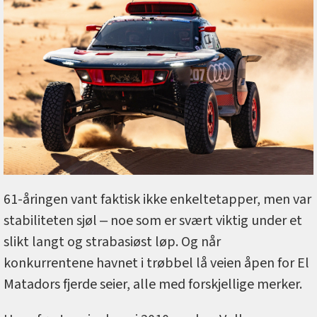
61-åringen vant faktisk ikke enkeltetapper, men var
stabiliteten sjøl ‒ noe som er svært viktig under et
slikt langt og strabasiøst løp. Og når
konkurrentene havnet i trøbbel lå veien åpen for El
Matadors fjerde seier, alle med forskjellige merker.