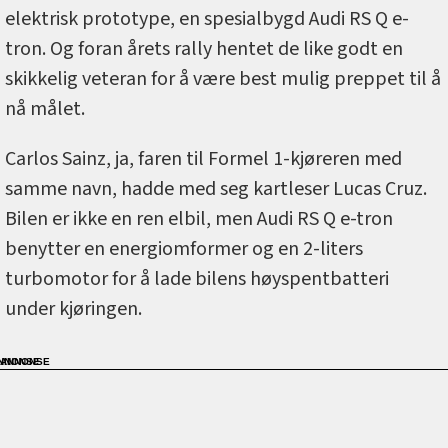
elektrisk prototype, en spesialbygd Audi RS Q e-
tron. Og foran årets rally hentet de like godt en
skikkelig veteran for å være best mulig preppet til å
nå målet.
Carlos Sainz, ja, faren til Formel 1-kjøreren med
samme navn, hadde med seg kartleser Lucas Cruz.
Bilen er ikke en ren elbil, men Audi RS Q e-tron
benytter en energiomformer og en 2-liters
turbomotor for å lade bilens høyspentbatteri
under kjøringen.