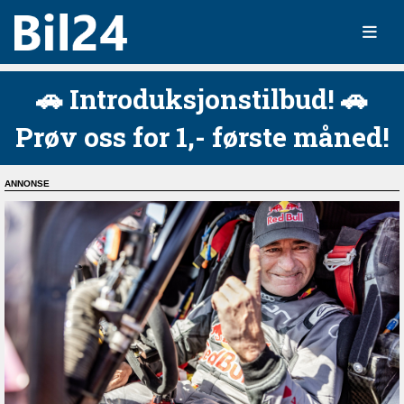
🚗 Introduksjonstilbud! 🚗
Prøv oss for 1,- første måned!