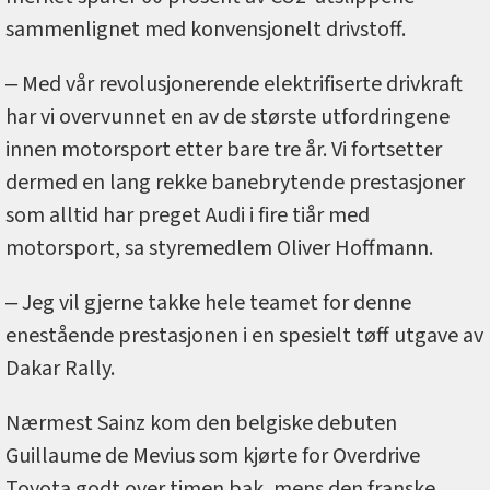
sammenlignet med konvensjonelt drivstoff.
‒ Med vår revolusjonerende elektrifiserte drivkraft
har vi overvunnet en av de største utfordringene
innen motorsport etter bare tre år. Vi fortsetter
dermed en lang rekke banebrytende prestasjoner
som alltid har preget Audi i fire tiår med
motorsport, sa styremedlem Oliver Hoffmann.
‒ Jeg vil gjerne takke hele teamet for denne
enestående prestasjonen i en spesielt tøff utgave av
Dakar Rally.
Nærmest Sainz kom den belgiske debuten
Guillaume de Mevius som kjørte for Overdrive
Toyota godt over timen bak, mens den franske