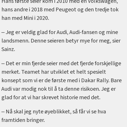
Hans første seier kom i 2010 med en Volkswagen,
hans andre i 2018 med Peugeot og den tredje tok
han med Mini i 2020.
‒ Jeg er veldig glad for Audi, Audi-fansen og mine
landsmenn. Denne seieren betyr mye for meg, sier
Sainz.
‒ Det er min fjerde seier med det fjerde forskjellige
merket. Teamet har utviklet et helt spesielt
konsept som vi er de første med i Dakar Rally. Bare
Audi var modig nok til å ta denne risikoen. Jeg er
glad for at vi har skrevet historie med det.
‒ Nå skal jeg nyte øyeblikket, så får vi se hva
framtiden bringer.