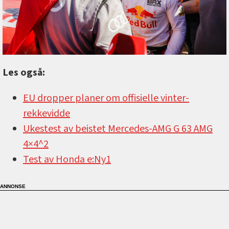
Les også:
EU dropper planer om offisielle vinter-
rekkevidde
Ukestest av beistet Mercedes-AMG G 63 AMG
4×4^2
Test av Honda e:Ny1