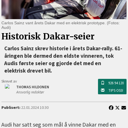
Carlos Sainz vant årets Dakar med en elektrisk prototype. (Fotos:
Audi)
Historisk Dakar-seier
Carlos Sainz skrev historie i årets Dakar-rally. 61-
åringen ble dermed den eldste vinneren, tok
Audis første seier og gjorde det med en
elektrisk drevet bil.
Skrevet av
926 94 120
THOMAS HILDONEN
TIPS OSS!
Ansvarlig redaktør
Publisert:
22.01.2024 10:30
Audi har satt seg som mål å vinne Dakar med en