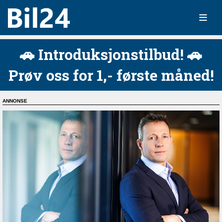
🚗 Introduksjonstilbud! 🚗
Prøv oss for 1,- første måned!