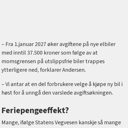
– Fra 1.januar 2027 øker avgiftene på nye elbiler
med inntil 37.500 kroner som følge av at
momsgrensen på utslippsfrie biler trappes
ytterligere ned, forklarer Andersen.
– Vi antar at en del forbrukere velge å kjøpe ny bil i
høst for å unngå den varslede avgiftsøkningen.
Feriepengeeffekt?
Mange, ifølge Statens Vegvesen kanskje så mange