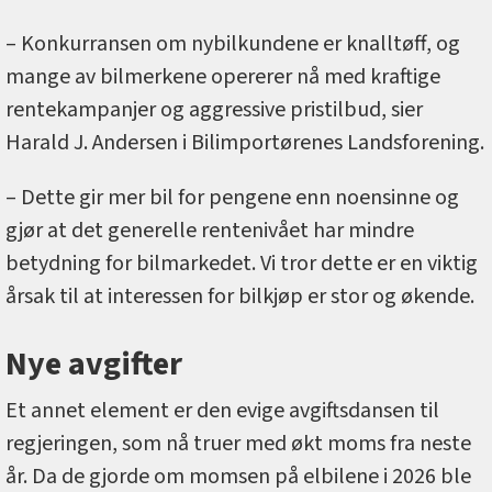
– Konkurransen om nybilkundene er knalltøff, og
mange av bilmerkene opererer nå med kraftige
rentekampanjer og aggressive pristilbud, sier
Harald J. Andersen i Bilimportørenes Landsforening.
– Dette gir mer bil for pengene enn noensinne og
gjør at det generelle rentenivået har mindre
betydning for bilmarkedet. Vi tror dette er en viktig
årsak til at interessen for bilkjøp er stor og økende.
Nye avgifter
Et annet element er den evige avgiftsdansen til
regjeringen, som nå truer med økt moms fra neste
år. Da de gjorde om momsen på elbilene i 2026 ble