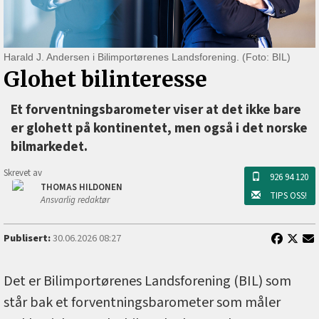
Harald J. Andersen i Bilimportørenes Landsforening. (Foto: BIL)
Glohet bilinteresse
Et forventningsbarometer viser at det ikke bare
er glohett på kontinentet, men også i det norske
bilmarkedet.
Skrevet av
926 94 120
THOMAS HILDONEN
TIPS OSS!
Ansvarlig redaktør
Publisert:
30.06.2026 08:27
Det er Bilimportørenes Landsforening (BIL) som
står bak et forventningsbarometer som måler