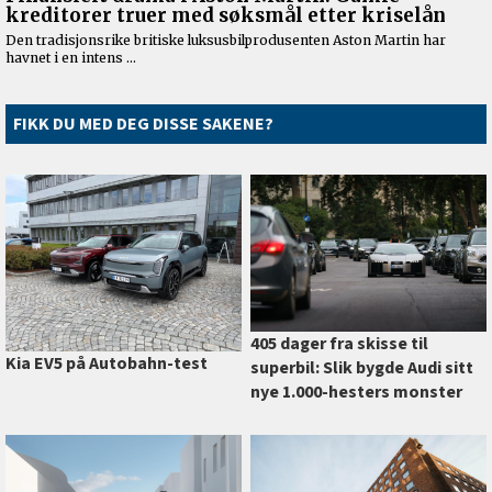
FIKK DU MED DEG DISSE SAKENE?
405 dager fra skisse til
Kia EV5 på Autobahn-test
superbil: Slik bygde Audi sitt
nye 1.000-hesters monster