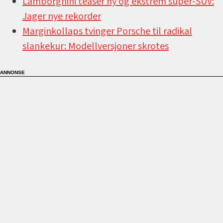
Lamborghini teaser ny og ekstrem super-SUV:
Jager nye rekorder
Marginkollaps tvinger Porsche til radikal
slankekur: Modellversjoner skrotes