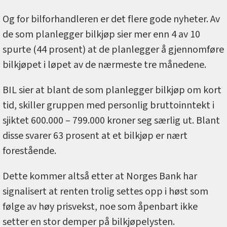
Og for bilforhandleren er det flere gode nyheter. Av
de som planlegger bilkjøp sier mer enn 4 av 10
spurte (44 prosent) at de planlegger å gjennomføre
bilkjøpet i løpet av de nærmeste tre månedene.
BIL sier at blant de som planlegger bilkjøp om kort
tid, skiller gruppen med personlig bruttoinntekt i
sjiktet 600.000 – 799.000 kroner seg særlig ut. Blant
disse svarer 63 prosent at et bilkjøp er nært
forestående.
Dette kommer altså etter at Norges Bank har
signalisert at renten trolig settes opp i høst som
følge av høy prisvekst, noe som åpenbart ikke
setter en stor demper på bilkjøpelysten.