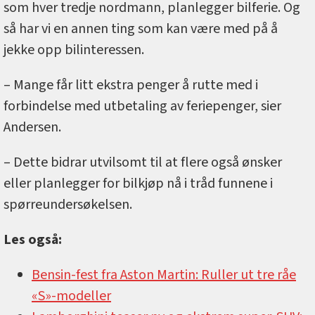
som hver tredje nordmann, planlegger bilferie. Og
så har vi en annen ting som kan være med på å
jekke opp bilinteressen.
– Mange får litt ekstra penger å rutte med i
forbindelse med utbetaling av feriepenger, sier
Andersen.
– Dette bidrar utvilsomt til at flere også ønsker
eller planlegger for bilkjøp nå i tråd funnene i
spørreundersøkelsen.
Les også:
Bensin-fest fra Aston Martin: Ruller ut tre råe
«S»-modeller