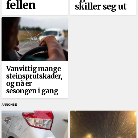
fellen
skiller seg ut
Vanvittig mange
steinsprutskader,
og nå er
sesongen i gang