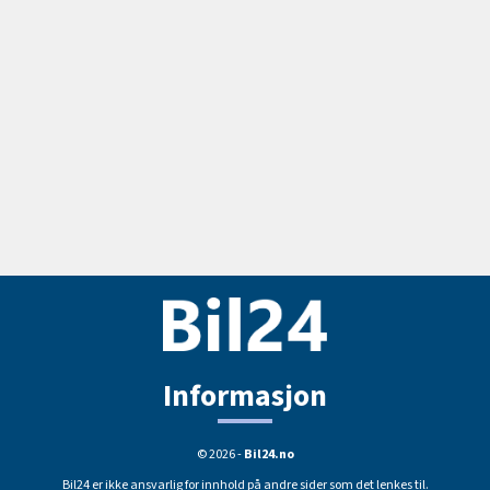
Informasjon
© 2026 -
Bil24.no
Bil24 er ikke ansvarlig for innhold på andre sider som det lenkes til.