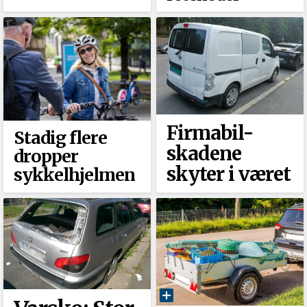
Firmabil-
Stadig flere
skadene
dropper
skyter i været
sykkelhjelmen