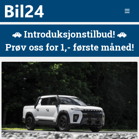
🚗 Introduksjonstilbud! 🚗
Prøv oss for 1,- første måned!