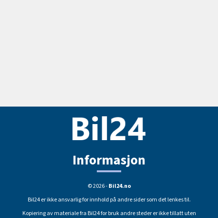
Informasjon
© 2026 -
Bil24.no
Bil24 er ikke ansvarlig for innhold på andre sider som det lenkes til.
Kopiering av materiale fra Bil24 for bruk andre steder er ikke tillatt uten