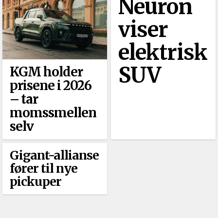
Neuron
viser
elektrisk
SUV
KGM holder
prisene i 2026
–⁠ tar
momssmellen
selv
Gigant-allianse
fører til nye
pickuper