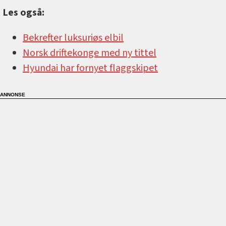
Les også:
Bekrefter luksuriøs elbil
Norsk driftekonge med ny tittel
Hyundai har fornyet flaggskipet