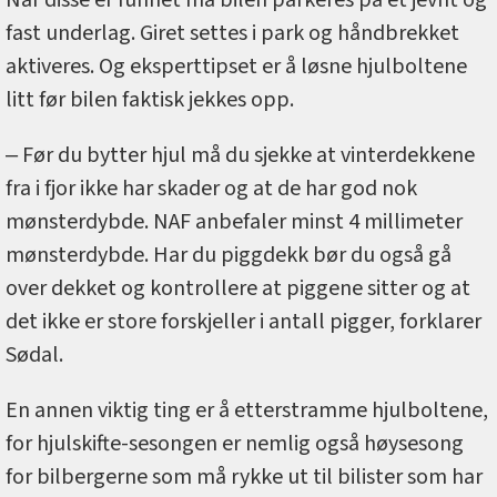
fast underlag. Giret settes i park og håndbrekket
aktiveres. Og eksperttipset er å løsne hjulboltene
litt før bilen faktisk jekkes opp.
‒ Før du bytter hjul må du sjekke at vinterdekkene
fra i fjor ikke har skader og at de har god nok
mønsterdybde. NAF anbefaler minst 4 millimeter
mønsterdybde. Har du piggdekk bør du også gå
over dekket og kontrollere at piggene sitter og at
det ikke er store forskjeller i antall pigger, forklarer
Sødal.
En annen viktig ting er å etterstramme hjulboltene,
for hjulskifte-sesongen er nemlig også høysesong
for bilbergerne som må rykke ut til bilister som har