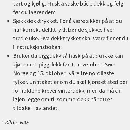
tørt og kjølig. Husk å vaske både dekk og felg
før du lagrer dem
Sjekk dekktrykket. For å være sikker på at du
har korrekt dekktrykk bør de sjekkes hver
tredje uke. Hva dekktrykket skal være finner du
i instruksjonsboken.
Bruker du piggdekk så husk på at du ikke kan
kjøre med piggdekk før 1. november i Sør-
Norge og 15. oktober i våre tre nordligste
fylker. Unntaket er om du skal kjøre et sted der
forholdene krever vinterdekk, men da må du
igjen legge om til sommerdekk når du er
tilbake i lavlandet.
* Kilde: NAF