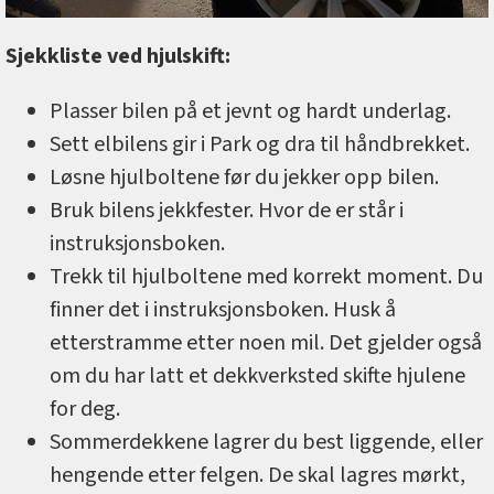
Sjekkliste ved hjulskift:
Plasser bilen på et jevnt og hardt underlag.
Sett elbilens gir i Park og dra til håndbrekket.
Løsne hjulboltene før du jekker opp bilen.
Bruk bilens jekkfester. Hvor de er står i
instruksjonsboken.
Trekk til hjulboltene med korrekt moment. Du
finner det i instruksjonsboken. Husk å
etterstramme etter noen mil. Det gjelder også
om du har latt et dekkverksted skifte hjulene
for deg.
Sommerdekkene lagrer du best liggende, eller
hengende etter felgen. De skal lagres mørkt,