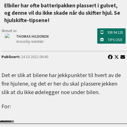
Elbiler har ofte batteripakken plassert i gulvet,
og denne vil du ikke skade når du skifter hjul. Se
hjulskifte-tipsene!
Skrevet av
926 94 120
THOMAS HILDONEN
TIPS OSS!
Ansvarlig redaktør
Publisert:
24.10.2022 08:40
Det er slik at bilene har jekkpunkter til hvert av de
fire hjulene, og det er her du skal plassere jekken
slik at du ikke ødelegger noe under bilen.
For: