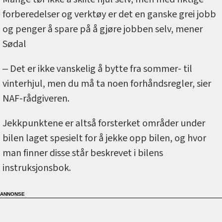
forberedelser og verktøy er det en ganske grei jobb
og penger å spare på å gjøre jobben selv, mener
Sødal
‒ Det er ikke vanskelig å bytte fra sommer- til
vinterhjul, men du må ta noen forhåndsregler, sier
NAF-rådgiveren.
Jekkpunktene er altså forsterket områder under
bilen laget spesielt for å jekke opp bilen, og hvor
man finner disse står beskrevet i bilens
instruksjonsbok.