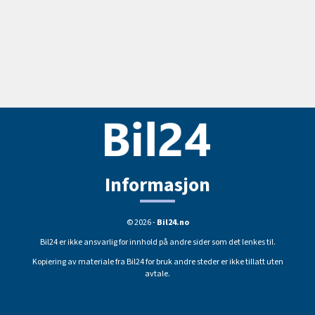
Informasjon
© 2026 -
Bil24.no
Bil24 er ikke ansvarlig for innhold på andre sider som det lenkes til.
Kopiering av materiale fra Bil24 for bruk andre steder er ikke tillatt uten
avtale.