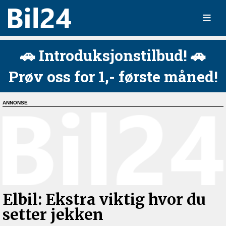
🚗 Introduksjonstilbud! 🚗
Prøv oss for 1,- første måned!
Elbil: Ekstra viktig hvor du
setter jekken