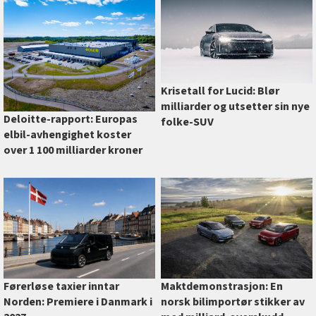
Krisetall for Lucid: Blør
milliarder og utsetter sin nye
Deloitte-rapport: Europas
folke-SUV
elbil-avhengighet koster
over 1 100 milliarder kroner
Førerløse taxier inntar
Maktdemonstrasjon: En
Norden: Premiere i Danmark i
norsk bilimportør stikker av