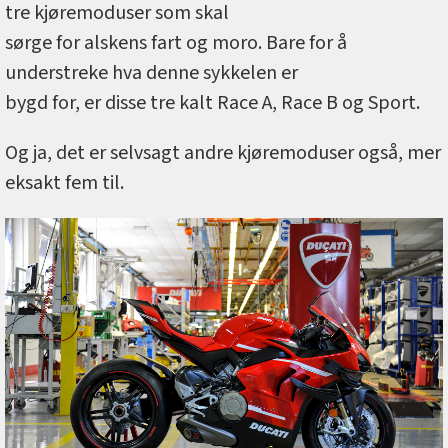
tre kjøremoduser som skal
sørge for alskens fart og moro. Bare for å
understreke hva denne sykkelen er
bygd for, er disse tre kalt Race A, Race B og Sport.
Og ja, det er selvsagt andre kjøremoduser også, mer
eksakt fem til.