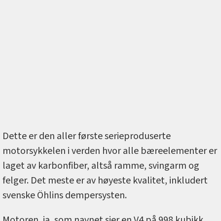
Dette er den aller første serieproduserte
motorsykkelen i verden hvor alle bæreelementer er
laget av karbonfiber, altså ramme, svingarm og
felger. Det meste er av høyeste kvalitet, inkludert
svenske Öhlins dempersysten.
Motoren, ja, som navnet sier en V4 på 998 kubikk,