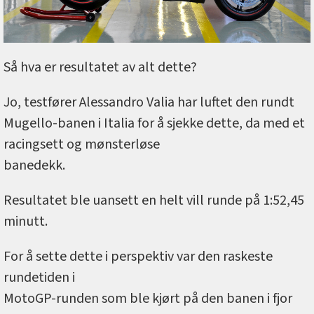
Så hva er resultatet av alt dette?
Jo, testfører Alessandro Valia har luftet den rundt
Mugello-banen i Italia for å sjekke dette, da med et
racingsett og mønsterløse
banedekk.
Resultatet ble uansett en helt vill runde på 1:52,45
minutt.
For å sette dette i perspektiv var den raskeste
rundetiden i
MotoGP-runden som ble kjørt på den banen i fjor