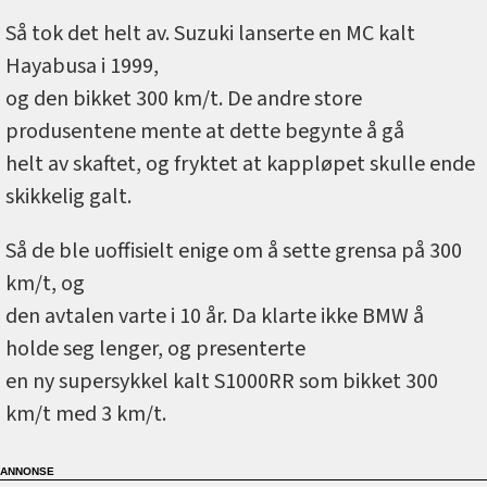
Så tok det helt av. Suzuki lanserte en MC kalt
Hayabusa i 1999,
og den bikket 300 km/t. De andre store
produsentene mente at dette begynte å gå
helt av skaftet, og fryktet at kappløpet skulle ende
skikkelig galt.
Så de ble uoffisielt enige om å sette grensa på 300
km/t, og
den avtalen varte i 10 år. Da klarte ikke BMW å
holde seg lenger, og presenterte
en ny supersykkel kalt S1000RR som bikket 300
km/t med 3 km/t.