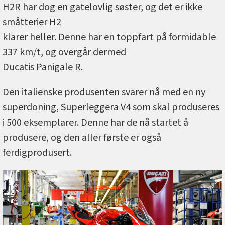
H2R har dog en gatelovlig søster, og det er ikke
småtterier H2
klarer heller. Denne har en toppfart på formidable
337 km/t, og overgår dermed
Ducatis Panigale R.
Den italienske produsenten svarer nå med en ny
superdoning, Superleggera V4 som skal produseres
i 500 eksemplarer. Denne har de nå startet å
produsere, og den aller første er også
ferdigprodusert.