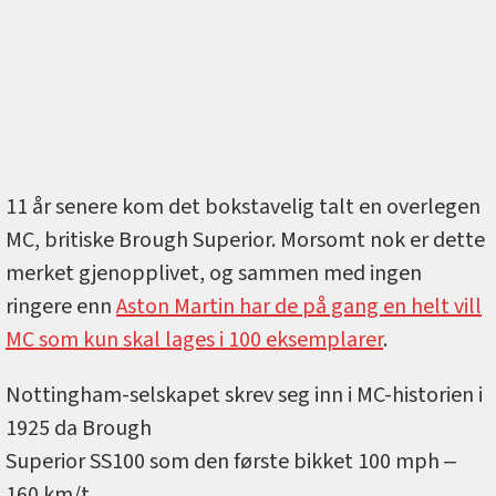
11 år senere kom det bokstavelig talt en overlegen
MC, britiske Brough Superior. Morsomt nok er dette
merket gjenopplivet, og sammen med ingen
ringere enn
Aston Martin har de på gang en helt vill
MC som kun skal lages i 100 eksemplarer
.
Nottingham-selskapet skrev seg inn i MC-historien i
1925 da Brough
Superior SS100 som den første bikket 100 mph ‒
160 km/t.