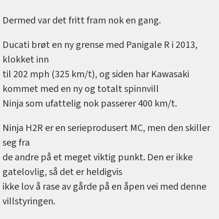
Dermed var det fritt fram nok en gang.
Ducati brøt en ny grense med Panigale R i 2013,
klokket inn
til 202 mph (325 km/t), og siden har Kawasaki
kommet med en ny og totalt spinnvill
Ninja som ufattelig nok passerer 400 km/t.
Ninja H2R er en serieprodusert MC, men den skiller
seg fra
de andre på et meget viktig punkt. Den er ikke
gatelovlig, så det er heldigvis
ikke lov å rase av gårde på en åpen vei med denne
villstyringen.