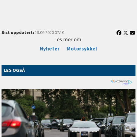
Sist oppdatert:
19.06.2020 07:10
Les mer om:
Nyheter
Motorsykkel
LES OGSÅ