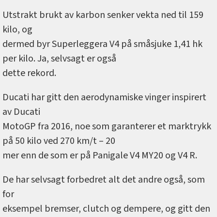
Utstrakt brukt av karbon senker vekta ned til 159
kilo, og
dermed byr Superleggera V4 på småsjuke 1,41 hk
per kilo. Ja, selvsagt er også
dette rekord.
Ducati har gitt den aerodynamiske vinger inspirert
av Ducati
MotoGP fra 2016, noe som garanterer et marktrykk
på 50 kilo ved 270 km/t – 20
mer enn de som er på Panigale V4 MY20 og V4 R.
De har selvsagt forbedret alt det andre også, som
for
eksempel bremser, clutch og dempere, og gitt den