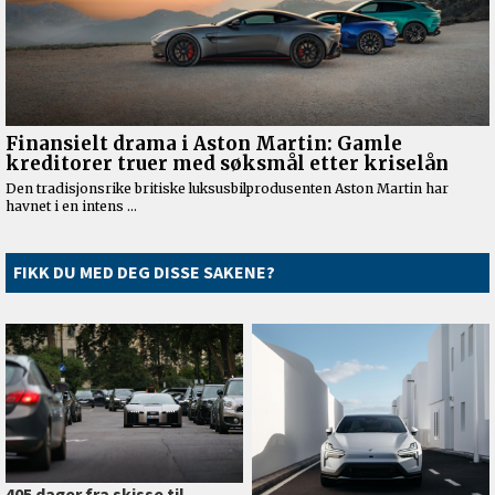
FIKK DU MED DEG DISSE SAKENE?
405 dager fra skisse til