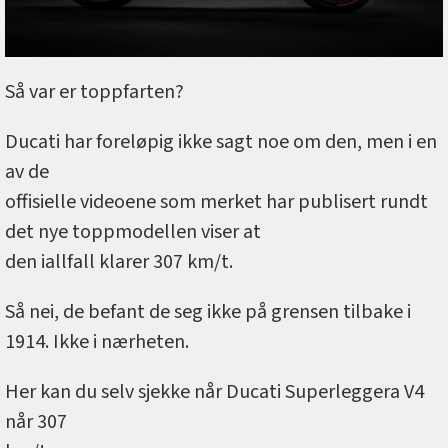
Så var er toppfarten?
Ducati har foreløpig ikke sagt noe om den, men i en
av de
offisielle videoene som merket har publisert rundt
det nye toppmodellen viser at
den iallfall klarer 307 km/t.
Så nei, de befant de seg ikke på grensen tilbake i
1914. Ikke i nærheten.
Her kan du selv sjekke når Ducati Superleggera V4
når 307