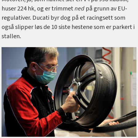
huser 224 hk, og er trimmet
ned
på grunn av EU-
regulativer. Ducati byr dog på et racingsett som
også slipper løs de 10 siste hestene som er parkert i
stallen.