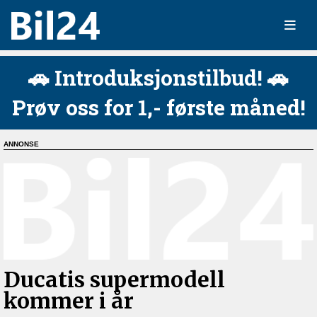
🚗 Introduksjonstilbud! 🚗
Prøv oss for 1,- første måned!
Ducatis supermodell
kommer i år