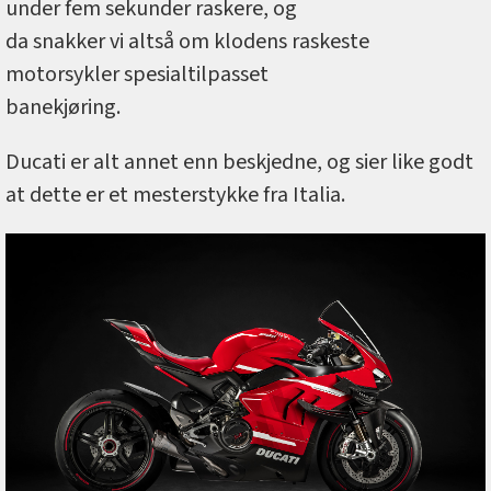
under fem sekunder raskere, og
da snakker vi altså om klodens raskeste
motorsykler spesialtilpasset
banekjøring.
Ducati er alt annet enn beskjedne, og sier like godt
at dette er et mesterstykke fra Italia.