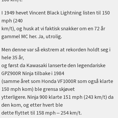
I 1949 hevet Vincent Black Lightning listen til 150
mph (240
km/t), og husk at vi faktisk snakker om en 72 år
gammel MC her. Ja, utrolig.
Men denne var så ekstrem at rekorden holdt seg i
hele 35 år,
og først da Kawasaki lanserte den legendariske
GPZ900R Ninja tilbake i 1984
(samme året som Honda VF1000R som også klarte
150 mph kom) ble grensa skjøvet
ytterligere. Ninja 900 klarte 151 mph (243 km/t) da
den kom, og etter hvert ble
dette flyttet til 158 mph ‒ 254 km/t.