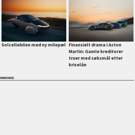
Finansielt drama i Aston
Solcellebilen med ny milepæl
Martin: Gamle kreditorer
truer med søksmål etter
kriselån