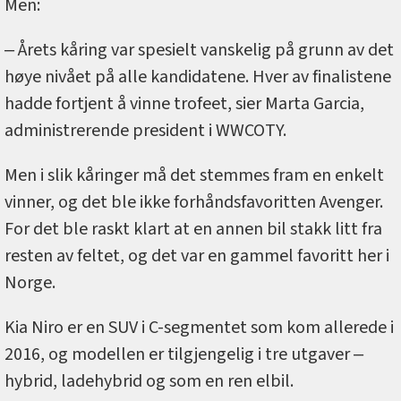
Men:
‒ Årets kåring var spesielt vanskelig på grunn av det
høye nivået på alle kandidatene. Hver av finalistene
hadde fortjent å vinne trofeet, sier Marta Garcia,
administrerende president i WWCOTY.
Men i slik kåringer må det stemmes fram en enkelt
vinner, og det ble ikke forhåndsfavoritten Avenger.
For det ble raskt klart at en annen bil stakk litt fra
resten av feltet, og det var en gammel favoritt her i
Norge.
Kia Niro er en SUV i C-segmentet som kom allerede i
2016, og modellen er tilgjengelig i tre utgaver ‒
hybrid, ladehybrid og som en ren elbil.