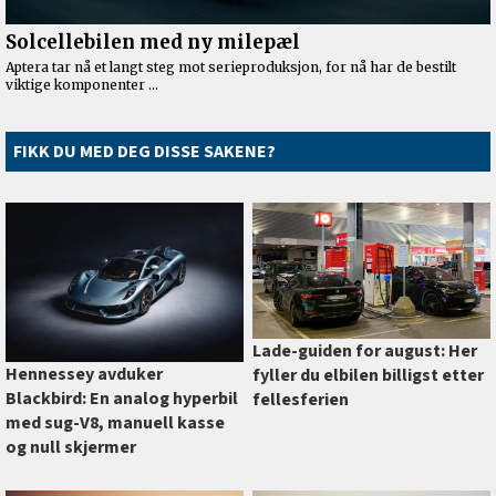
FIKK DU MED DEG DISSE SAKENE?
Lade-guiden for august: Her
Hennessey avduker
fyller du elbilen billigst etter
Blackbird: En analog hyperbil
fellesferien
med sug-V8, manuell kasse
og null skjermer