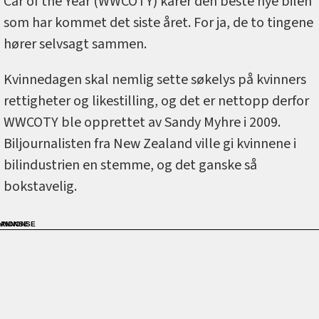
Car of the Year (WWCOTY) kårer den beste nye bilen
som har kommet det siste året. For ja, de to tingene
hører selvsagt sammen.
Kvinnedagen skal nemlig sette søkelys på kvinners
rettigheter og likestilling, og det er nettopp derfor
WWCOTY ble opprettet av Sandy Myhre i 2009.
Biljournalisten fra New Zealand ville gi kvinnene i
bilindustrien en stemme, og det ganske så
bokstavelig.