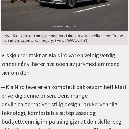
Nye Kia Niro kan smykke seg med tittelen «årets bil» stemt fra av
en internasjonal kvinnejury. (Foto: WWCOTY)
Vi skjønner raskt at Kia Niro var en veldig verdig
vinner når vi hører hva noen av jurymedlemmene
sier om den.
‒ Kia Niro leverer en komplett pakke som helt klart
er verdig denne prisen. Dens mange
drivlinjealternativer, stilig design, brukervennlig
teknologi, komfortable sitteplasser og
budsjettvennlig innpakning gjør at den skiller seg