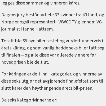
legges disse sammen og vinneren kåres.
Dagens jury består av hele 63 kvinner fra 43 land, og
Norge er også representert i WWCOTY gjennom VG-
journalist Hanne Hattrem.
Totalt ble 59 nye biler testet og vurdert underveis i
årets kåring, og som vanlig hadde seks biler tatt seg
til finalen ‒ og alle disse var allerede vinnere før
hovedprisen ble delt ut.
For kåringen er delt inn i kategorier, og vinnerne av
disse seks utgjør det avgjørende finalefeltet som til
slutt kårer den høythengende årets bil-prisen.
De seks kategorivinnerne er: