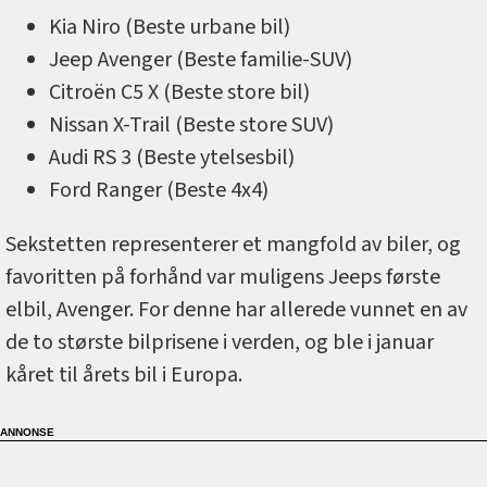
Kia Niro (Beste urbane bil)
Jeep Avenger (Beste familie-SUV)
Citroën C5 X (Beste store bil)
Nissan X-Trail (Beste store SUV)
Audi RS 3 (Beste ytelsesbil)
Ford Ranger (Beste 4x4)
Sekstetten representerer et mangfold av biler, og
favoritten på forhånd var muligens Jeeps første
elbil, Avenger. For denne har allerede vunnet en av
de to største bilprisene i verden, og ble i januar
kåret til årets bil i Europa.