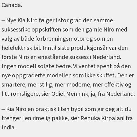
Canada.
‒ Nye Kia Niro følger i stor grad den samme
suksessrike oppskriften som den gamle Niro med
valg av både forbrenningsmotor og som en
helelektrisk bil. Inntil siste produksjonsår var den
første Niro en enestående suksess i Nederland.
Ingen modell solgte bedre. Vi ventet spent på den
nye oppgraderte modellen som ikke skuffet. Den er
smartere, mer stilig, mer moderne, mer effektiv og
litt romsligere, sier Odiel Mennink, ja, fra Nederland.
‒ Kia Niro en praktisk liten bybil som gir deg alt du
trenger i en rimelig pakke, sier Renuka Kirpalani fra
India.