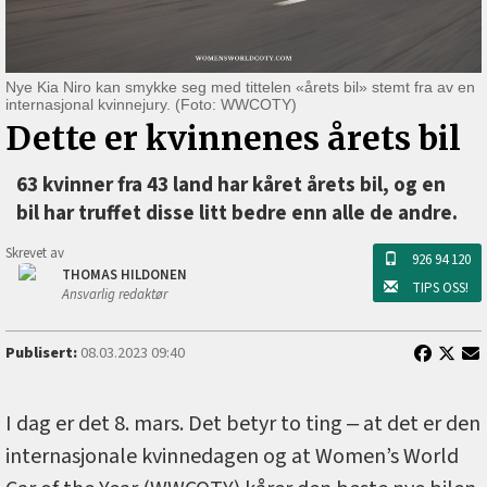
Nye Kia Niro kan smykke seg med tittelen «årets bil» stemt fra av en
internasjonal kvinnejury. (Foto: WWCOTY)
Dette er kvinnenes årets bil
63 kvinner fra 43 land har kåret årets bil, og en
bil har truffet disse litt bedre enn alle de andre.
Skrevet av
926 94 120
THOMAS HILDONEN
TIPS OSS!
Ansvarlig redaktør
Publisert:
08.03.2023 09:40
I dag er det 8. mars. Det betyr to ting ‒ at det er den
internasjonale kvinnedagen og at Women’s World