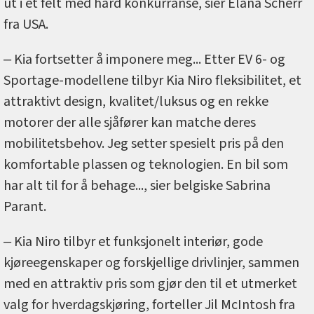
ut i et felt med hard konkurranse, sier Elana Scherr
fra USA.
‒ Kia fortsetter å imponere meg... Etter EV 6- og
Sportage-modellene tilbyr Kia Niro fleksibilitet, et
attraktivt design, kvalitet/luksus og en rekke
motorer der alle sjåfører kan matche deres
mobilitetsbehov. Jeg setter spesielt pris på den
komfortable plassen og teknologien. En bil som
har alt til for å behage..., sier belgiske Sabrina
Parant.
‒ Kia Niro tilbyr et funksjonelt interiør, gode
kjøreegenskaper og forskjellige drivlinjer, sammen
med en attraktiv pris som gjør den til et utmerket
valg for hverdagskjøring, forteller Jil McIntosh fra