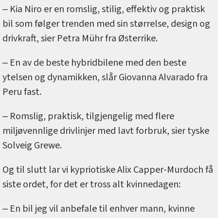
‒ Kia Niro er en romslig, stilig, effektiv og praktisk
bil som følger trenden med sin størrelse, design og
drivkraft, sier Petra Mühr fra Østerrike.
‒ En av de beste hybridbilene med den beste
ytelsen og dynamikken, slår Giovanna Alvarado fra
Peru fast.
‒ Romslig, praktisk, tilgjengelig med flere
miljøvennlige drivlinjer med lavt forbruk, sier tyske
Solveig Grewe.
Og til slutt lar vi kypriotiske Alix Capper-Murdoch få
siste ordet, for det er tross alt kvinnedagen:
‒ En bil jeg vil anbefale til enhver mann, kvinne