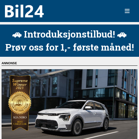
🚗 Introduksjonstilbud! 🚗
Prøv oss for 1,- første måned!