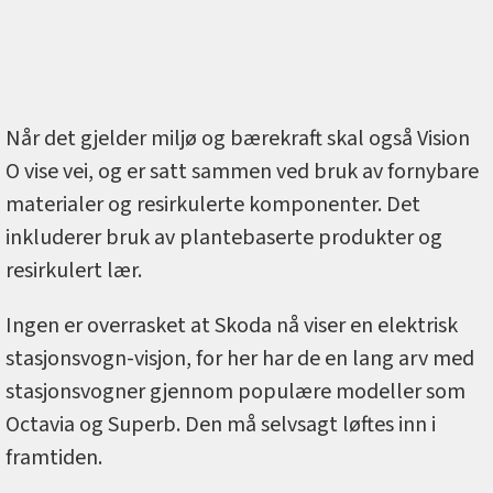
Når det gjelder miljø og bærekraft skal også Vision
O vise vei, og er satt sammen ved bruk av fornybare
materialer og resirkulerte komponenter. Det
inkluderer bruk av plantebaserte produkter og
resirkulert lær.
Ingen er overrasket at Skoda nå viser en elektrisk
stasjonsvogn-visjon, for her har de en lang arv med
stasjonsvogner gjennom populære modeller som
Octavia og Superb. Den må selvsagt løftes inn i
framtiden.