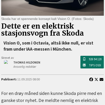
Skoda har et spennende konsept kalt Vision O. (Fotos: Skoda)
Dette er en elektrisk
stasjonsvogn fra Skoda
Vision O, som i Octavia, altså ikke null, er vist
fram under IAA-messen i München.
Skrevet av
926 94 120
THOMAS HILDONEN
TIPS OSS!
Ansvarlig redaktør
Publisert:
11.09.2025 08:00
For en drøy måned siden kunne Skoda pirre med en
ganske stor nyhet. De meldte nemlig en elektrisk