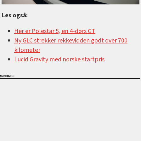
Les også:
Her er Polestar 5, en 4-dørs GT
Ny GLC strekker rekkevidden godt over 700
kilometer
Lucid Gravity med norske startpris