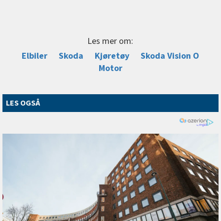
Les mer om:
Elbiler
Skoda
Kjøretøy
Skoda Vision O
Motor
LES OGSÅ