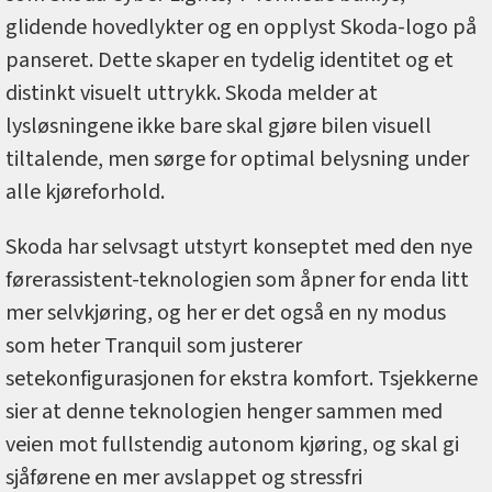
glidende hovedlykter og en opplyst Skoda-logo på
panseret. Dette skaper en tydelig identitet og et
distinkt visuelt uttrykk. Skoda melder at
lysløsningene ikke bare skal gjøre bilen visuell
tiltalende, men sørge for optimal belysning under
alle kjøreforhold.
Skoda har selvsagt utstyrt konseptet med den nye
førerassistent-teknologien som åpner for enda litt
mer selvkjøring, og her er det også en ny modus
som heter Tranquil som justerer
setekonfigurasjonen for ekstra komfort. Tsjekkerne
sier at denne teknologien henger sammen med
veien mot fullstendig autonom kjøring, og skal gi
sjåførene en mer avslappet og stressfri