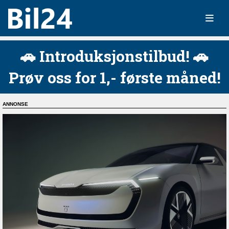
🚗 Introduksjonstilbud! 🚗
Prøv oss for 1,- første måned!