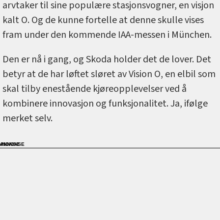
arvtaker til sine populære stasjonsvogner, en visjon
kalt O. Og de kunne fortelle at denne skulle vises
fram under den kommende IAA-messen i München.
Den er nå i gang, og Skoda holder det de lover. Det
betyr at de har løftet sløret av Vision O, en elbil som
skal tilby enestående kjøreopplevelser ved å
kombinere innovasjon og funksjonalitet. Ja, ifølge
merket selv.