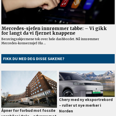
FIKK DU MED DEG DISSE SAKENE?
Chery med ny eksportrekord
–⁠ ruller ut nye merker i
Åpner for forbud mot fossile
Norden