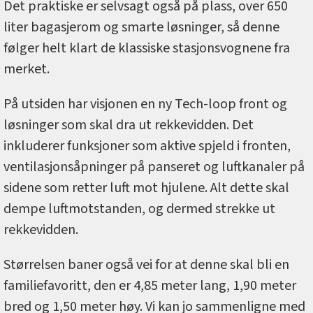
Det praktiske er selvsagt også på plass, over 650
liter bagasjerom og smarte løsninger, så denne
følger helt klart de klassiske stasjonsvognene fra
merket.
På utsiden har visjonen en ny Tech-loop front og
løsninger som skal dra ut rekkevidden. Det
inkluderer funksjoner som aktive spjeld i fronten,
ventilasjonsåpninger på panseret og luftkanaler på
sidene som retter luft mot hjulene. Alt dette skal
dempe luftmotstanden, og dermed strekke ut
rekkevidden.
Størrelsen baner også vei for at denne skal bli en
familiefavoritt, den er 4,85 meter lang, 1,90 meter
bred og 1,50 meter høy. Vi kan jo sammenligne med