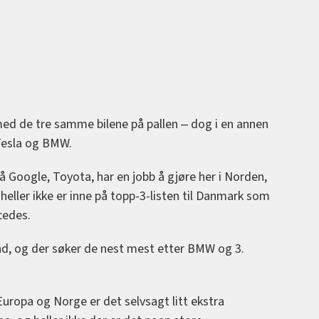
ed de tre samme bilene på pallen ‒ dog i en annen
 Tesla og BMW.
på Google, Toyota, har en jobb å gjøre her i Norden,
heller ikke er inne på topp-3-listen til Danmark som
cedes.
nd, og der søker de nest mest etter BMW og 3.
Europa og Norge er det selvsagt litt ekstra