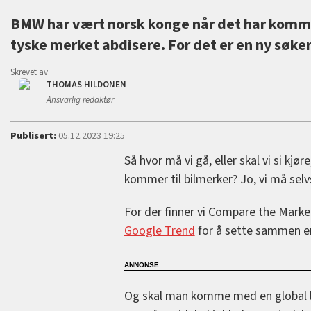
BMW har vært norsk konge når det har kommet
tyske merket abdisere. For det er en ny søke
Skrevet av
THOMAS HILDONEN
Ansvarlig redaktør
Publisert:
05.12.2023 19:25
Så hvor må vi gå, eller skal vi si kjø
kommer til bilmerker? Jo, vi må selv
For der finner vi Compare the Market
Google Trend
for å sette sammen en
Og skal man komme med en global l