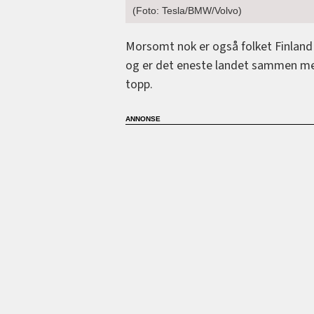
(Foto: Tesla/BMW/Volvo)
Morsomt nok er også folket Finland 
og er det eneste landet sammen m
topp.