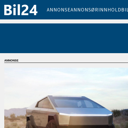
ANNONSE
ANNONSØRINNHOLD
BI