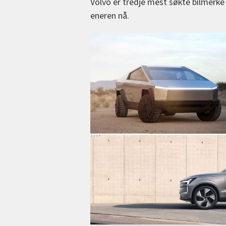
Volvo er tredje mest søkte bilmerke 
eneren nå.