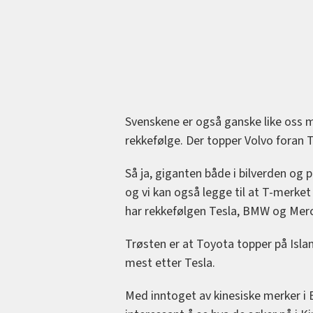
Svenskene er også ganske like oss m
rekkefølge. Der topper Volvo foran
Så ja, giganten både i bilverden og 
og vi kan også legge til at T-merket 
har rekkefølgen Tesla, BMW og Mer
Trøsten er at Toyota topper på Isla
mest etter Tesla.
Med inntoget av kinesiske merker i 