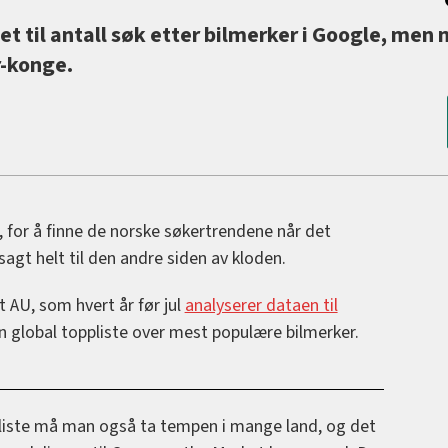
 til antall søk etter bilmerker i Google, men 
r-konge.
re, for å finne de norske søkertrendene når det
sagt helt til den andre siden av kloden.
 AU, som hvert år før jul
analyserer dataen til
 global toppliste over mest populære bilmerker.
iste må man også ta tempen i mange land, og det