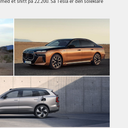
med et snitt på 22.200. Så Tesla er den soleklare