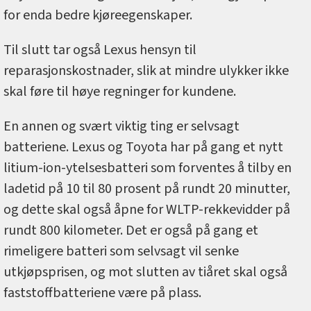
for enda bedre kjøreegenskaper.
Til slutt tar også Lexus hensyn til
reparasjonskostnader, slik at mindre ulykker ikke
skal føre til høye regninger for kundene.
En annen og svært viktig ting er selvsagt
batteriene. Lexus og Toyota har på gang et nytt
litium-ion-ytelsesbatteri som forventes å tilby en
ladetid på 10 til 80 prosent på rundt 20 minutter,
og dette skal også åpne for WLTP-rekkevidder på
rundt 800 kilometer. Det er også på gang et
rimeligere batteri som selvsagt vil senke
utkjøpsprisen, og mot slutten av tiåret skal også
faststoffbatteriene være på plass.