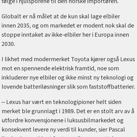
følge i hjulsporene til den norske importøren.
Globalt er nå målet at de kun skal lage elbiler
innen 2035, og om markedet er modent nok skal de
stoppe inntaket av ikke-elbiler her i Europa innen
2030.
I likhet med modermerket Toyota kjører også Lexus
mot en spennende elektrisk framtid, noe som
inkluderer nye elbiler og ikke minst ny teknologi og
lovende batteriløsninger slik som faststoffbatterier.
‒ Lexus har vært en teknologipioner helt siden
merket ble grunnlagt i 1989. Det er en stolt arv av å
utfordre konvensjonene i luksusbilmarkedet og
konsekvent levere ny verdi til kunder, sier Pascal