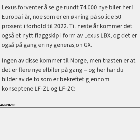
Lexus forventer å selge rundt 74.000 nye biler her i
Europa i år, noe som er en økning på solide 50
prosent i forhold til 2022. Til neste år kommer det
også et nytt flaggskip i form av Lexus LBX, og det er
også på gang en ny generasjon GX.
Ingen av disse kommer til Norge, men trøsten er at
det er flere nye elbiler på gang ‒ og her har du
bilder av de to som er bekreftet gjennom
konseptene LF-ZL og LF-ZC: