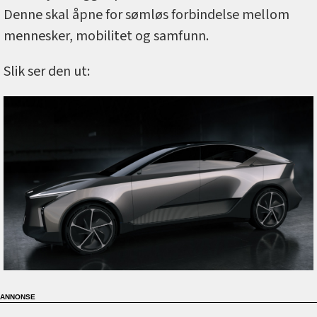
Denne skal åpne for sømløs forbindelse mellom
mennesker, mobilitet og samfunn.
Slik ser den ut: