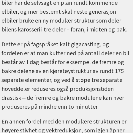
biler har de selvsagt en plan rundt kommende
elbiler, og mer bestemt skal neste generasjon
elbiler bruke en ny modulær struktur som deler
bilens karosseri i tre deler – foran, i midten og bak.
Dette er på fagspråket kalt gigacasting, og
fordelen er at man kutter ned på antall deler en bil
består av. I dag består for eksempel de fremre og
bakre delene av en kjøretøystruktur av rundt 175
separate elementer, og ved å støpe tre separate
hoveddeler reduseres også produksjonstiden
drastisk ‒ de fremre og bakre modulene kan hver
produseres på mindre enn to minutter.
En annen fordel med den modulære strukturen er
høyere stivhet og vektreduksjon, som igjen åpner