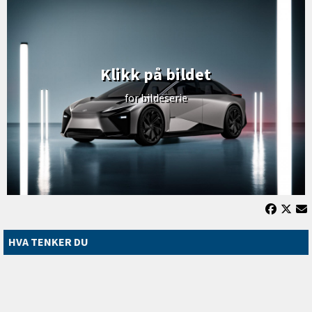
Klikk på bildet
for bildeserie
HVA TENKER DU