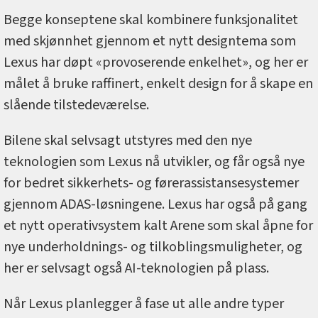
Begge konseptene skal kombinere funksjonalitet
med skjønnhet gjennom et nytt designtema som
Lexus har døpt «provoserende enkelhet», og her er
målet å bruke raffinert, enkelt design for å skape en
slående tilstedeværelse.
Bilene skal selvsagt utstyres med den nye
teknologien som Lexus nå utvikler, og får også nye
for bedret sikkerhets- og førerassistansesystemer
gjennom ADAS-løsningene. Lexus har også på gang
et nytt operativsystem kalt Arene som skal åpne for
nye underholdnings- og tilkoblingsmuligheter, og
her er selvsagt også AI-teknologien på plass.
Når Lexus planlegger å fase ut alle andre typer