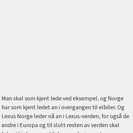
Man skal som kjent lede ved eksempel, og Norge
har som kjent ledet an i overgangen til elbiler. Og
Lexus Norge leder nå an i Lexus-verden, for også de
andre i Europa og til slutt resten av verden skal