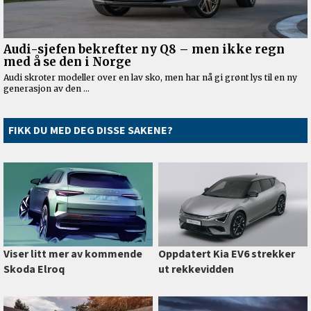
FIKK DU MED DEG DISSE SAKENE?
Viser litt mer av kommende
Oppdatert Kia EV6 strekker
Skoda Elroq
ut rekkevidden