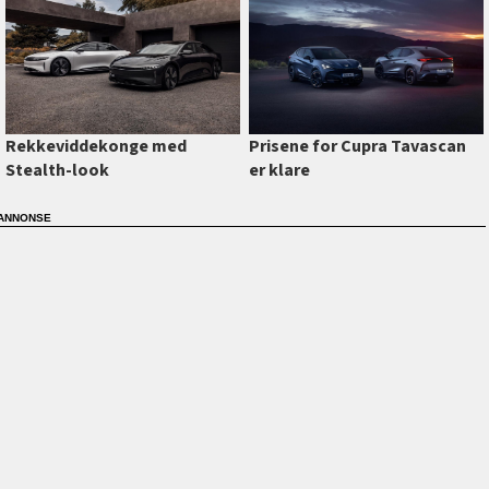
Prisene for Cupra Tavascan
Rekkeviddekonge med
er klare
Stealth-look