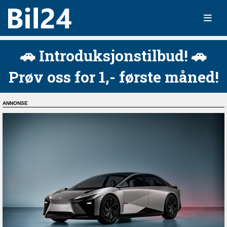
🚗 Introduksjonstilbud! 🚗
Prøv oss for 1,- første måned!