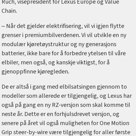
Ruch, visepresident for Lexus Europe og Value
Chain.
‒ Når det gjelder elektrifisering, vil vi igjen flytte
grenser i premiumbilverdenen. Vi vil utvikle en ny
modulær kjøretøystruktur og ny generasjons
batterier, ikke bare for å forbedre ytelsen til våre
elbiler, men også, og kanskje viktigst, for å
gjenoppfinne kjøregleden.
De er altså i gang med elbilsatsingen gjennom to
modeller som allerede er tilgjengelig, og Lexus har
også på gang en ny RZ-versjon som skal komme til
neste år. Dette er en forhjulsdrevet versjon, og
senere på året vil også muligheten for One Motion
Grip steer-by-wire være tilgjengelig for aller første