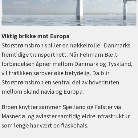
Viktig brikke mot Europa
Storstrømsbron spiller en nøkkelrolle i Danmarks
fremtidige transportnett. Når Fehmarn Bælt-
forbindelsen åpner mellom Danmark og Tyskland,
vil trafikken sørover øke betydelig. Da blir
Storstrømsbron en sentral del av hovedruten
mellom Skandinavia og Europa.
Broen knytter sammen Sjælland og Falster via
Masnedø, og avlaster samtidig eldre infrastruktur
som lenge har vært en flaskehals.