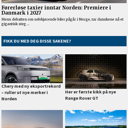
FIKK DU MED DEG DISSE SAKENE?
Chery med ny eksportrekord
Her er første kikk på nye
–⁠ ruller ut nye merker i
Range Rover GT
Norden