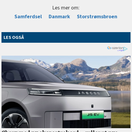
Les mer om:
Samferdsel
Danmark
Storstrømsbroen
LES OGSÅ