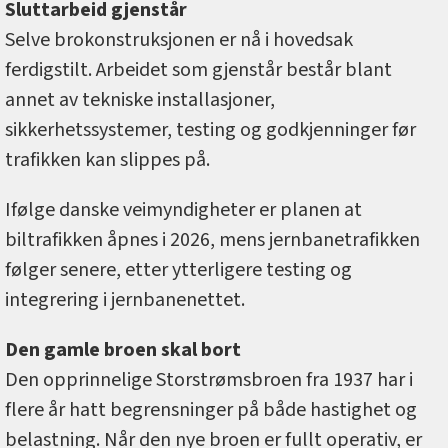
Sluttarbeid gjenstår
Selve brokonstruksjonen er nå i hovedsak
ferdigstilt. Arbeidet som gjenstår består blant
annet av tekniske installasjoner,
sikkerhetssystemer, testing og godkjenninger før
trafikken kan slippes på.
Ifølge danske veimyndigheter er planen at
biltrafikken åpnes i 2026, mens jernbanetrafikken
følger senere, etter ytterligere testing og
integrering i jernbanenettet.
Den gamle broen skal bort
Den opprinnelige Storstrømsbroen fra 1937 har i
flere år hatt begrensninger på både hastighet og
belastning. Når den nye broen er fullt operativ, er