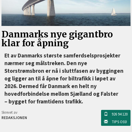
Danmarks nye gigantbro
klar for åpning
Et av Danmarks største samferdselsprosjekter
nærmer seg målstreken. Den nye
Storstrømsbron er nå i sluttfasen av byggingen
og ligger an til å åpne for biltrafikk i løpet av
2026. Dermed får Danmark en helt ny
hovedforbindelse mellom Sjælland og Falster
–⁠ bygget for framtidens trafikk.
Skrevet av
926 94 120
REDAKSJONEN
TIPS OSS!