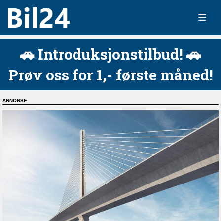
🚗 Introduksjonstilbud! 🚗
Prøv oss for 1,- første måned!