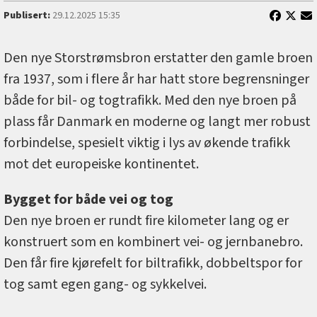
Publisert:
29.12.2025 15:35
Den nye Storstrømsbron erstatter den gamle broen
fra 1937, som i flere år har hatt store begrensninger
både for bil- og togtrafikk. Med den nye broen på
plass får Danmark en moderne og langt mer robust
forbindelse, spesielt viktig i lys av økende trafikk
mot det europeiske kontinentet.
Bygget for både vei og tog
Den nye broen er rundt fire kilometer lang og er
konstruert som en kombinert vei- og jernbanebro.
Den får fire kjørefelt for biltrafikk, dobbeltspor for
tog samt egen gang- og sykkelvei.