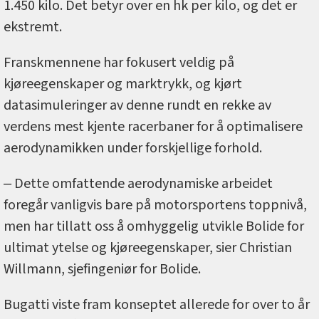
1.450 kilo. Det betyr over en hk per kilo, og det er
ekstremt.
Franskmennene har fokusert veldig på
kjøreegenskaper og marktrykk, og kjørt
datasimuleringer av denne rundt en rekke av
verdens mest kjente racerbaner for å optimalisere
aerodynamikken under forskjellige forhold.
‒ Dette omfattende aerodynamiske arbeidet
foregår vanligvis bare på motorsportens toppnivå,
men har tillatt oss å omhyggelig utvikle Bolide for
ultimat ytelse og kjøreegenskaper, sier Christian
Willmann, sjefingeniør for Bolide.
Bugatti viste fram konseptet allerede for over to år