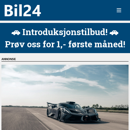
🚗 Introduksjonstilbud! 🚗
Prøv oss for 1,- første måned!