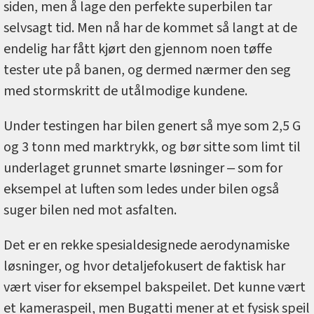
siden, men å lage den perfekte superbilen tar
selvsagt tid. Men nå har de kommet så langt at de
endelig har fått kjørt den gjennom noen tøffe
tester ute på banen, og dermed nærmer den seg
med stormskritt de utålmodige kundene.
Under testingen har bilen genert så mye som 2,5 G
og 3 tonn med marktrykk, og bør sitte som limt til
underlaget grunnet smarte løsninger ‒ som for
eksempel at luften som ledes under bilen også
suger bilen ned mot asfalten.
Det er en rekke spesialdesignede aerodynamiske
løsninger, og hvor detaljefokusert de faktisk har
vært viser for eksempel bakspeilet. Det kunne vært
et kameraspeil, men Bugatti mener at et fysisk speil