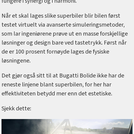
fungere i synergi og i harmoni.
Når et skal lages slike superbiler blir bilen først
testet virtuelt via avanserte simuleringsmetoder,
som lar ingeniørene prøve ut en masse forskjellige
løsninger og design bare ved tastetrykk. Først når
de er 100 prosent fornøyde lages de fysiske
løsningene.
Det gjør også sitt til at Bugatti Bolide ikke har de
reneste linjene blant superbilen, for her har
effektiviteten betydd mer enn det estetiske.
Sjekk dette: