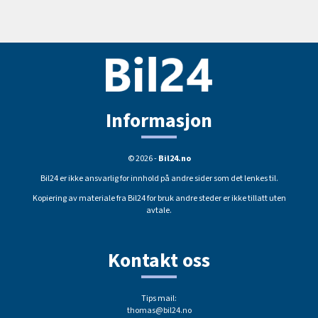
Informasjon
© 2026 -
Bil24.no
Bil24 er ikke ansvarlig for innhold på andre sider som det lenkes til.
Kopiering av materiale fra Bil24 for bruk andre steder er ikke tillatt uten
avtale.
Kontakt oss
Tips mail:
thomas@bil24.no