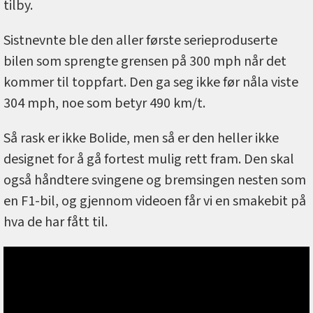
tilby.
Sistnevnte ble den aller første serieproduserte
bilen som sprengte grensen på 300 mph når det
kommer til toppfart. Den ga seg ikke før nåla viste
304 mph, noe som betyr 490 km/t.
Så rask er ikke Bolide, men så er den heller ikke
designet for å gå fortest mulig rett fram. Den skal
også håndtere svingene og bremsingen nesten som
en F1-bil, og gjennom videoen får vi en smakebit på
hva de har fått til.