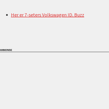
Her er 7-seters Volkswagen ID. Buzz