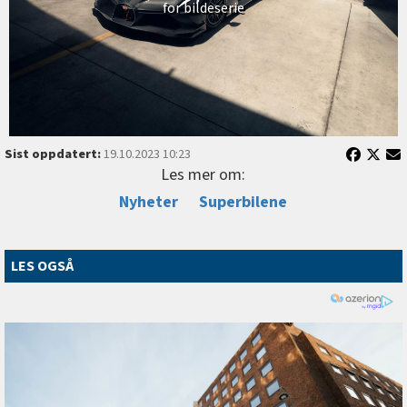
for bildeserie
Sist oppdatert:
19.10.2023 10:23
Les mer om:
Nyheter
Superbilene
LES OGSÅ