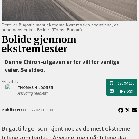
Dette er Bugattis mest ekstreme kjøremaskin noensinne, et
banemonster kalt Bolide. (Fotos: Bugatti)
Bolide gjennom
ekstremtester
Denne Chiron-utgaven er for vill for vanlige
veier. Se video.
Skrevet av
926 94 120
THOMAS HILDONEN
TIPS OSS!
Ansvarlig redaktør
Publisert:
06.06.2023 05:00
Bugatti lager som kjent noe av de mest ekstreme
bilene som ferdes på veiene, men når bilene skal