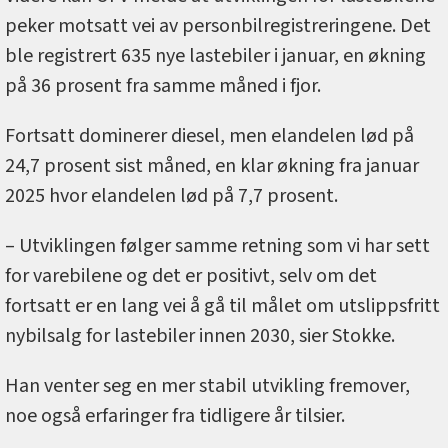
peker motsatt vei av personbilregistreringene. Det
ble registrert 635 nye lastebiler i januar, en økning
på 36 prosent fra samme måned i fjor.
Fortsatt dominerer diesel, men elandelen lød på
24,7 prosent sist måned, en klar økning fra januar
2025 hvor elandelen lød på 7,7 prosent.
– Utviklingen følger samme retning som vi har sett
for varebilene og det er positivt, selv om det
fortsatt er en lang vei å gå til målet om utslippsfritt
nybilsalg for lastebiler innen 2030, sier Stokke.
Han venter seg en mer stabil utvikling fremover,
noe også erfaringer fra tidligere år tilsier.