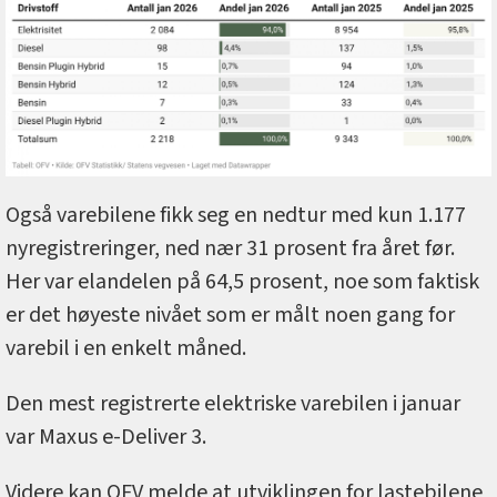
Også varebilene fikk seg en nedtur med kun 1.177
nyregistreringer, ned nær 31 prosent fra året før.
Her var elandelen på 64,5 prosent, noe som faktisk
er det høyeste nivået som er målt noen gang for
varebil i en enkelt måned.
Den mest registrerte elektriske varebilen i januar
var Maxus e-Deliver 3.
Videre kan OFV melde at utviklingen for lastebilene