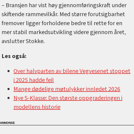
– Bransjen har vist høy gjennomføringskraft under
skiftende rammevilkår. Med større forutsigbarhet
fremover ligger forholdene bedre til rette for en
mer stabil markedsutvikling videre gjennom året,
avslutter Stokke.
Les også:
Over halvparten av bilene Vegvesenet stoppet
i 2025 hadde feil
Mange dødelige møtulykker innledet 2026
Nye S-Klasse: Den største oppgraderingen i
modellens historie