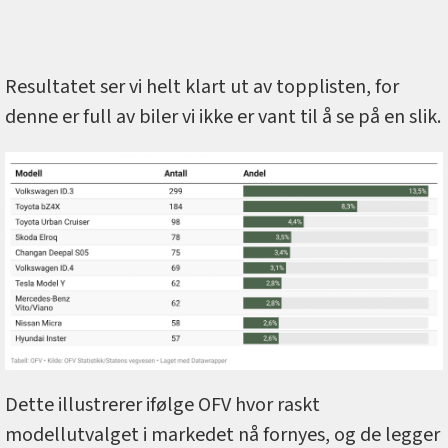
Resultatet ser vi helt klart ut av topplisten, for
denne er full av biler vi ikke er vant til å se på en slik.
Dette illustrerer ifølge OFV hvor raskt
modellutvalget i markedet nå fornyes, og de legger