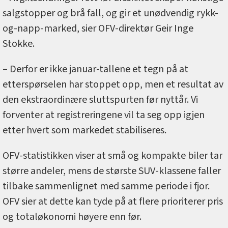
salgstopper og brå fall, og gir et unødvendig rykk-
og-napp-marked, sier OFV-direktør Geir Inge
Stokke.
– Derfor er ikke januar-tallene et tegn på at
etterspørselen har stoppet opp, men et resultat av
den ekstraordinære sluttspurten før nyttår. Vi
forventer at registreringene vil ta seg opp igjen
etter hvert som markedet stabiliseres.
OFV-statistikken viser at små og kompakte biler tar
større andeler, mens de største SUV-klassene faller
tilbake sammenlignet med samme periode i fjor.
OFV sier at dette kan tyde på at flere prioriterer pris
og totaløkonomi høyere enn før.