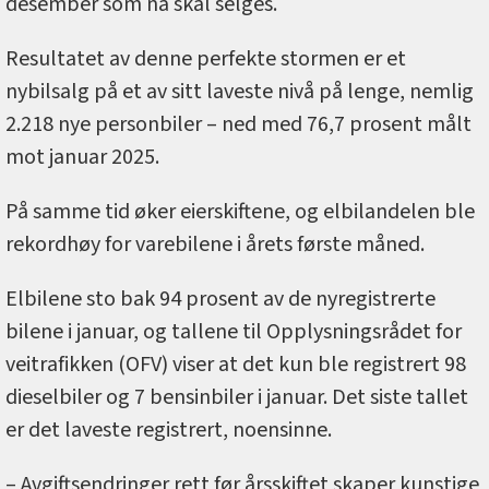
desember som nå skal selges.
Resultatet av denne perfekte stormen er et
nybilsalg på et av sitt laveste nivå på lenge, nemlig
2.218 nye personbiler – ned med 76,7 prosent målt
mot januar 2025.
På samme tid øker eierskiftene, og elbilandelen ble
rekordhøy for varebilene i årets første måned.
Elbilene sto bak 94 prosent av de nyregistrerte
bilene i januar, og tallene til Opplysningsrådet for
veitrafikken (OFV) viser at det kun ble registrert 98
dieselbiler og 7 bensinbiler i januar. Det siste tallet
er det laveste registrert, noensinne.
– Avgiftsendringer rett før årsskiftet skaper kunstige