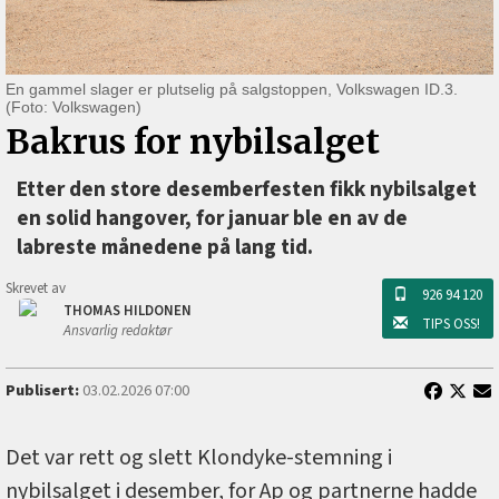
En gammel slager er plutselig på salgstoppen, Volkswagen ID.3.
(Foto: Volkswagen)
Bakrus for nybilsalget
Etter den store desemberfesten fikk nybilsalget
en solid hangover, for januar ble en av de
labreste månedene på lang tid.
Skrevet av
926 94 120
THOMAS HILDONEN
TIPS OSS!
Ansvarlig redaktør
Publisert:
03.02.2026 07:00
Det var rett og slett Klondyke-stemning i
nybilsalget i desember, for Ap og partnerne hadde