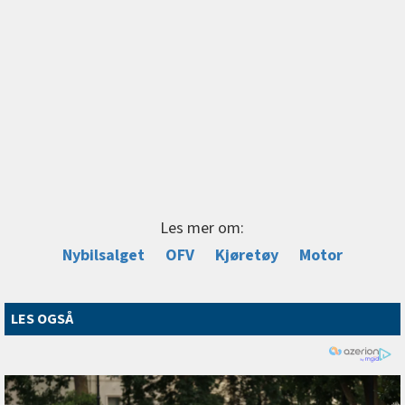
Les mer om:
Nybilsalget
OFV
Kjøretøy
Motor
LES OGSÅ