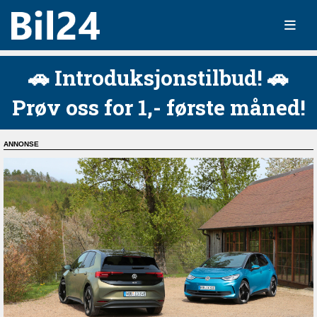
🚗 Introduksjonstilbud! 🚗
Prøv oss for 1,- første måned!