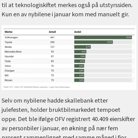
til at teknologiskiftet merkes også på utstyrssiden.
Kun en av nybilene i januar kom med manuelt gir.
Selv om nybilene hadde skallebank etter
julefesten, holder bruktbilmarkedet tempoet
oppe. Det ble ifølge OFV registrert 40.409 eierskifter
av personbiler i januar, en økning på nær fem
prosent sammenlignet med samme måned i fjor.