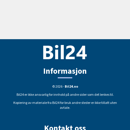
Informasjon
© 2026 -
Bil24.no
Bil24 er ikke ansvarlig for innhold på andre sider som det lenkes til.
Kopiering av materiale fra Bil24 for bruk andre steder er ikke tillatt uten
avtale.
Kontakt oss