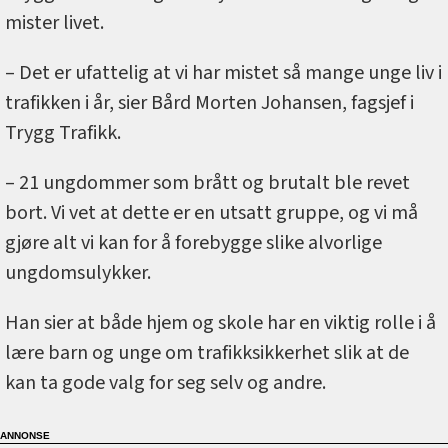
mister livet.
– Det er ufattelig at vi har mistet så mange unge liv i
trafikken i år, sier Bård Morten Johansen, fagsjef i
Trygg Trafikk.
– 21 ungdommer som brått og brutalt ble revet
bort. Vi vet at dette er en utsatt gruppe, og vi må
gjøre alt vi kan for å forebygge slike alvorlige
ungdomsulykker.
Han sier at både hjem og skole har en viktig rolle i å
lære barn og unge om trafikksikkerhet slik at de
kan ta gode valg for seg selv og andre.