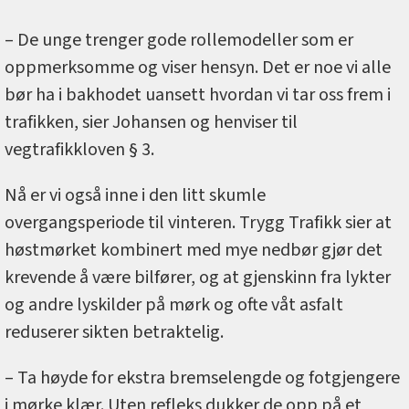
– De unge trenger gode rollemodeller som er
oppmerksomme og viser hensyn. Det er noe vi alle
bør ha i bakhodet uansett hvordan vi tar oss frem i
trafikken, sier Johansen og henviser til
vegtrafikkloven § 3.
Nå er vi også inne i den litt skumle
overgangsperiode til vinteren. Trygg Trafikk sier at
høstmørket kombinert med mye nedbør gjør det
krevende å være bilfører, og at gjenskinn fra lykter
og andre lyskilder på mørk og ofte våt asfalt
reduserer sikten betraktelig.
– Ta høyde for ekstra bremselengde og fotgjengere
i mørke klær. Uten refleks dukker de opp på et