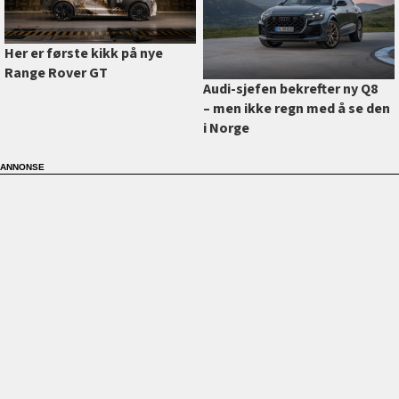
Her er første kikk på nye
Range Rover GT
Audi-sjefen bekrefter ny Q8
–⁠ men ikke regn med å se den
i Norge