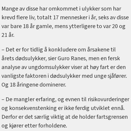
Mange av disse har omkommet i ulykker som har
krevd flere liv, totalt 17 mennesker i år, seks av disse
var bare 18 år gamle, mens ytterligere to var 20 og
21 år.
– Det er for tidlig å konkludere om årsakene til
årets dødsulykker, sier Guro Ranes, men en fersk
analyse av ungdomsulykker viser at høy fart er den
vanligste faktoren i dødsulykker med unge sjåfører.
Og 18 åringene dominerer.
– De mangler erfaring, og evnen til risikovurderinger
og konsekvenstenking er ikke ferdig utviklet ennå.
Derfor er det særlig viktig at de holder fartsgrensen
og kjører etter forholdene.