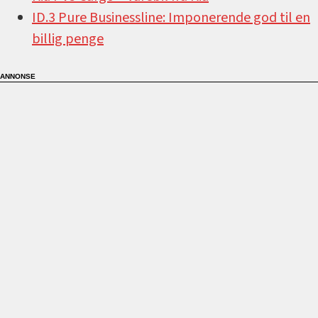
ID.3 Pure Businessline: Imponerende god til en
billig penge