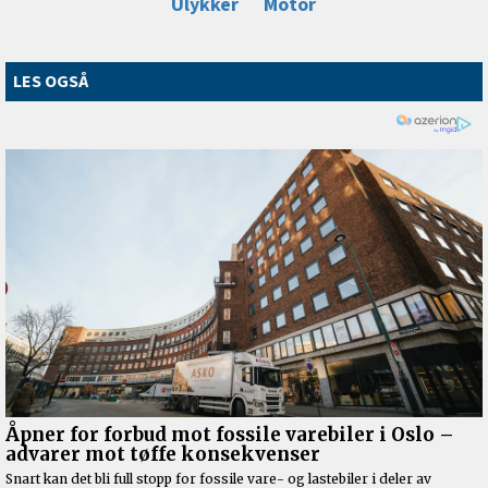
Ulykker
Motor
LES OGSÅ