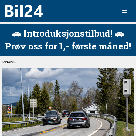
🚗 Introduksjonstilbud! 🚗
Prøv oss for 1,- første måned!