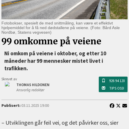
Fotobokser, spesielt de med snittmåling, kan være et effektivt
hjelpemiddel for å få ned dødstallene på veiene. (Foto: Bård Asle
Nordbø, Statens vegvesen)
99 omkomne på veiene
Ni omkom på veiene i oktober, og etter 10
måneder har 99 mennesker mistet livet i
trafikken.
Skrevet av
926 94 120
THOMAS HILDONEN
TIPS OSS!
Ansvarlig redaktør
Publisert:
03.11.2025 19:00
– Utviklingen går feil vei, og det påvirker oss, sier