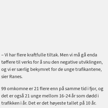
– Vi har flere kraftfulle tiltak. Men vi må gå enda
tøffere til verks for å snu den negative utviklingen,
og vi er særlig bekymret for de unge trafikantene,
sier Ranes.
99 omkomne er 21 flere enn på samme tid i fjor, og
det er også 21 unge mellom 16-24 år som dødd i
trafikken i år. Det er det høyeste tallet på 10 år.