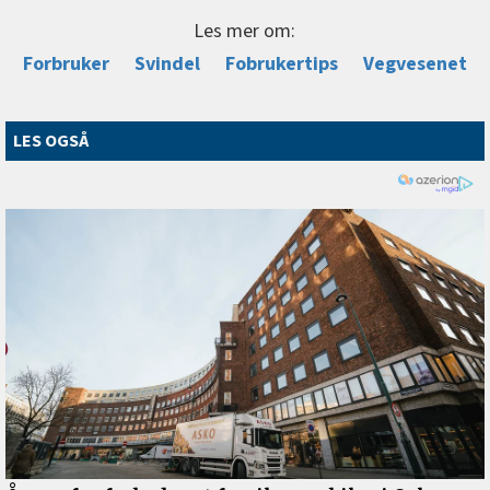
Les mer om:
Forbruker
Svindel
Fobrukertips
Vegvesenet
LES OGSÅ