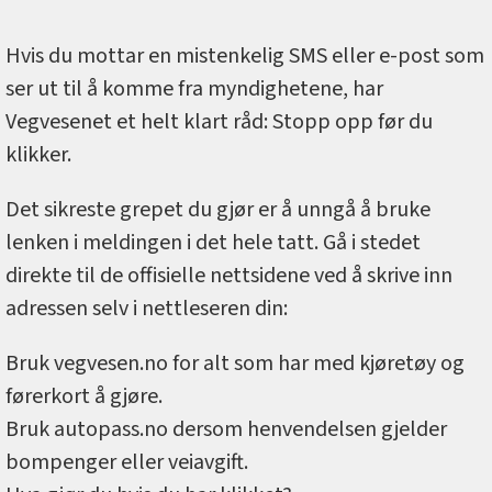
Hvis du mottar en mistenkelig SMS eller e-post som
ser ut til å komme fra myndighetene, har
Vegvesenet et helt klart råd: Stopp opp før du
klikker.
Det sikreste grepet du gjør er å unngå å bruke
lenken i meldingen i det hele tatt. Gå i stedet
direkte til de offisielle nettsidene ved å skrive inn
adressen selv i nettleseren din:
Bruk vegvesen.no for alt som har med kjøretøy og
førerkort å gjøre.
Bruk autopass.no dersom henvendelsen gjelder
bompenger eller veiavgift.