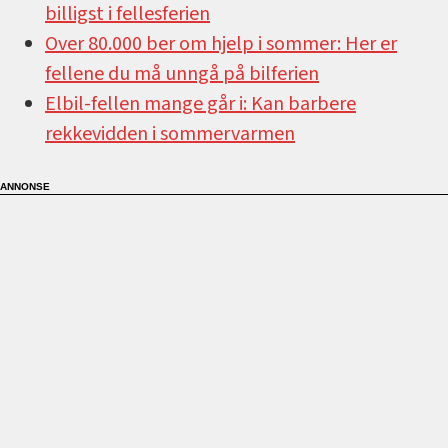
billigst i fellesferien
Over 80.000 ber om hjelp i sommer: Her er
fellene du må unngå på bilferien
Elbil-fellen mange går i: Kan barbere
rekkevidden i sommervarmen