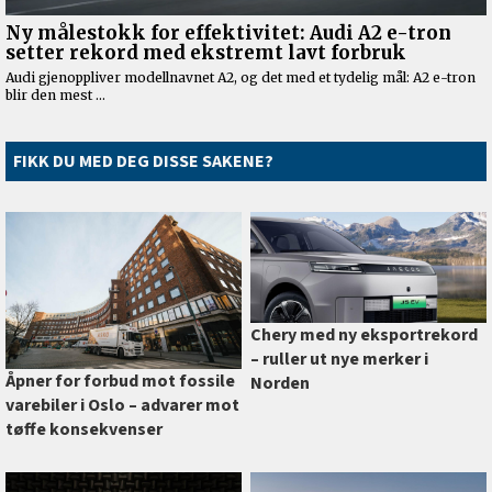
FIKK DU MED DEG DISSE SAKENE?
Chery med ny eksportrekord
–⁠ ruller ut nye merker i
Åpner for forbud mot fossile
Norden
varebiler i Oslo –⁠ advarer mot
tøffe konsekvenser