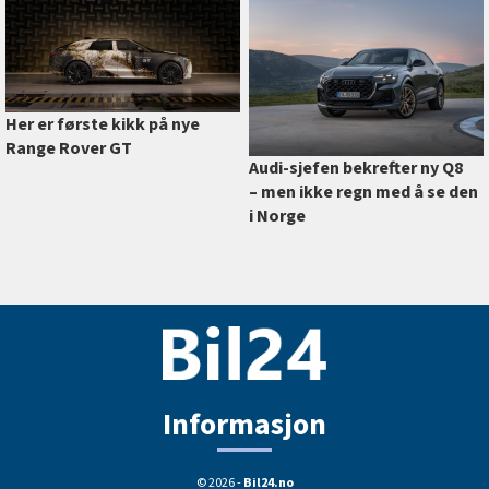
Her er første kikk på nye
Range Rover GT
Audi-sjefen bekrefter ny Q8
–⁠ men ikke regn med å se den
i Norge
Informasjon
© 2026 -
Bil24.no