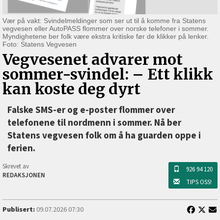
Vær på vakt: Svindelmeldinger som ser ut til å komme fra Statens
vegvesen eller AutoPASS flommer over norske telefoner i sommer.
Myndighetene ber folk være ekstra kritiske før de klikker på lenker.
Foto: Statens Vegvesen
Vegvesenet advarer mot
sommer-svindel: –⁠ Ett klikk
kan koste deg dyrt
Falske SMS-er og e-poster flommer over
telefonene til nordmenn i sommer. Nå ber
Statens vegvesen folk om å ha guarden oppe i
ferien.
Skrevet av
926 94 120
REDAKSJONEN
TIPS OSS!
Publisert:
09.07.2026 07:30