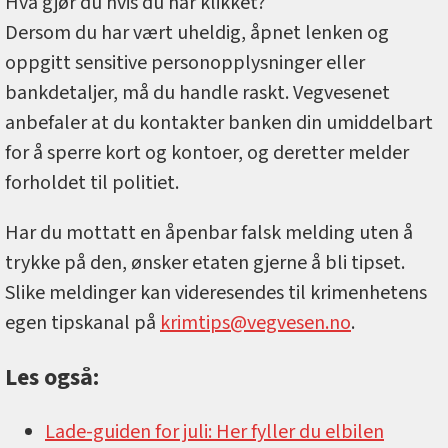
Hva gjør du hvis du har klikket?
Dersom du har vært uheldig, åpnet lenken og
oppgitt sensitive personopplysninger eller
bankdetaljer, må du handle raskt. Vegvesenet
anbefaler at du kontakter banken din umiddelbart
for å sperre kort og kontoer, og deretter melder
forholdet til politiet.
Har du mottatt en åpenbar falsk melding uten å
trykke på den, ønsker etaten gjerne å bli tipset.
Slike meldinger kan videresendes til krimenhetens
egen tipskanal på
krimtips@vegvesen.no
.
Les også:
Lade-guiden for juli: Her fyller du elbilen