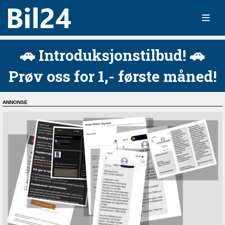
🚗 Introduksjonstilbud! 🚗
Prøv oss for 1,- første måned!