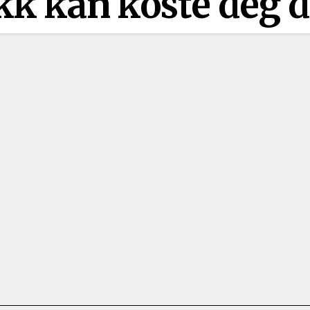
likk kan koste deg 