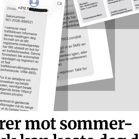
arer mot sommer-