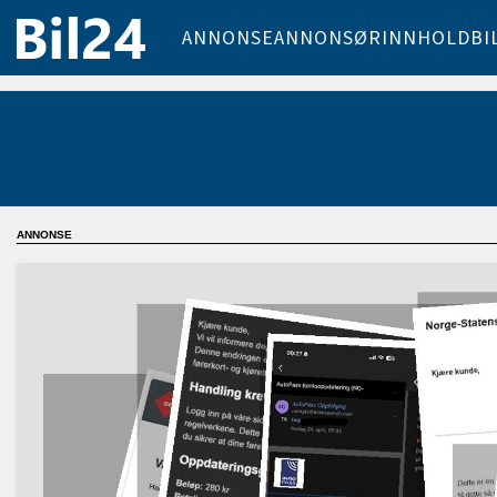
ANNONSE
ANNONSØRINNHOLD
BI