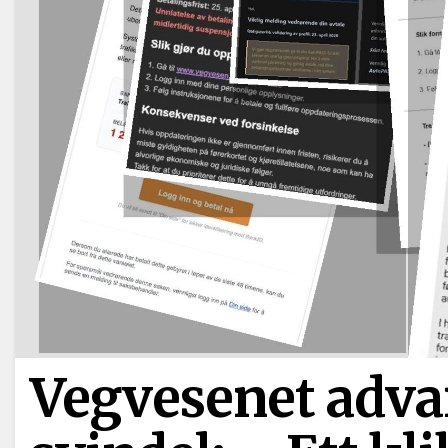
Vegvesenet adv