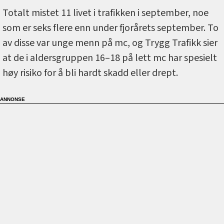
Totalt mistet 11 livet i trafikken i september, noe
som er seks flere enn under fjorårets september. To
av disse var unge menn på mc, og Trygg Trafikk sier
at de i aldersgruppen 16–18 på lett mc har spesielt
høy risiko for å bli hardt skadd eller drept.