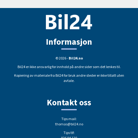
Informasjon
© 2026 -
Bil24.no
Bil24 er ikke ansvarlig for innhold på andre sider som det lenkes til.
Kopiering av materiale fra Bil24 for bruk andre steder er ikke tillatt uten
avtale.
Kontakt oss
Tips mail:
thomas@bil24.no
Tips tlf: