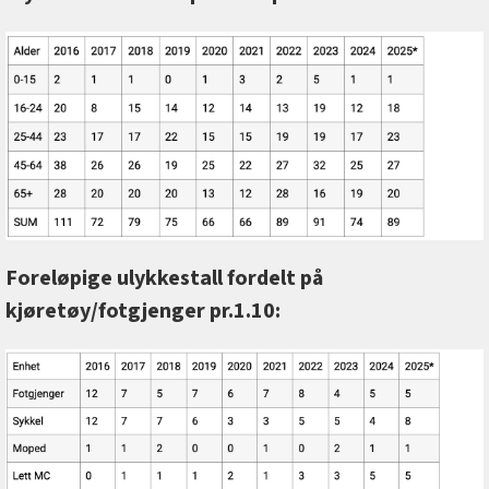
Foreløpige ulykkestall fordelt på
kjøretøy/fotgjenger pr.1.10: