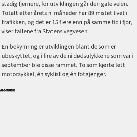
stadig fjernere, for utviklingen går den gale veien.
Totalt etter årets ni måneder har 89 mistet livet i
trafikken, og det er 15 flere enn på samme tid i fjor,
viser tallene fra Statens vegvesen.
En bekymring er utviklingen blant de som er
ubeskyttet, og i fire av de ni dødsulykkene som var i
september ble disse rammet. To som kjørte lett
motorsykkel, én syklist og én fotgjenger.