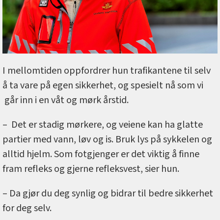
I mellomtiden oppfordrer hun trafikantene til selv
å ta vare på egen sikkerhet, og spesielt nå som vi
går inn i en våt og mørk årstid.
– Det er stadig mørkere, og veiene kan ha glatte
partier med vann, løv og is. Bruk lys på sykkelen og
alltid hjelm. Som fotgjenger er det viktig å finne
fram refleks og gjerne refleksvest, sier hun.
– Da gjør du deg synlig og bidrar til bedre sikkerhet
for deg selv.