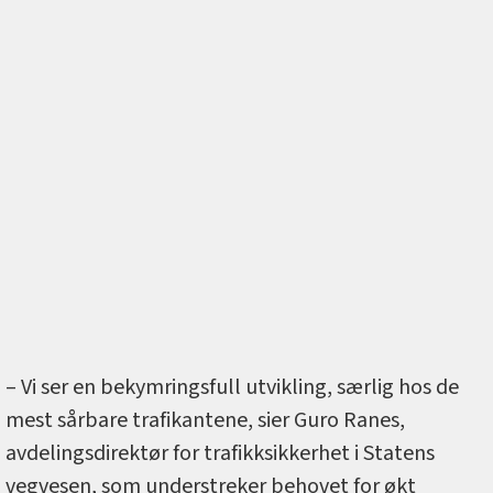
– Vi ser en bekymringsfull utvikling, særlig hos de
mest sårbare trafikantene, sier Guro Ranes,
avdelingsdirektør for trafikksikkerhet i Statens
vegvesen, som understreker behovet for økt