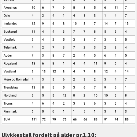
Ulykkestall fordelt på alder pr.1.10: