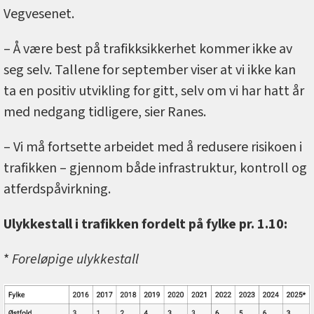
Vegvesenet.
– Å være best på trafikksikkerhet kommer ikke av
seg selv. Tallene for september viser at vi ikke kan
ta en positiv utvikling for gitt, selv om vi har hatt år
med nedgang tidligere, sier Ranes.
– Vi må fortsette arbeidet med å redusere risikoen i
trafikken – gjennom både infrastruktur, kontroll og
atferdspåvirkning.
Ulykkestall i trafikken fordelt på fylke pr. 1.10:
*
Foreløpige ulykkestall