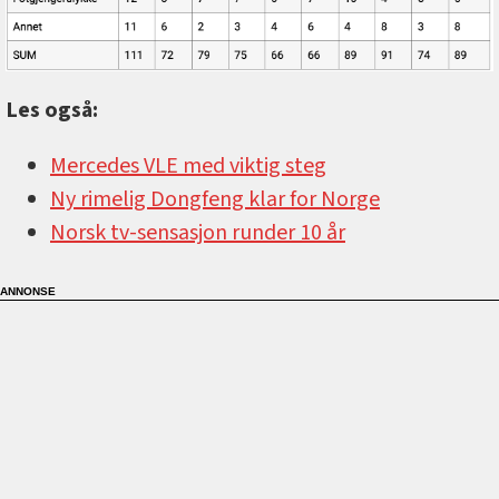
Les også:
Mercedes VLE med viktig steg
Ny rimelig Dongfeng klar for Norge
Norsk tv-sensasjon runder 10 år