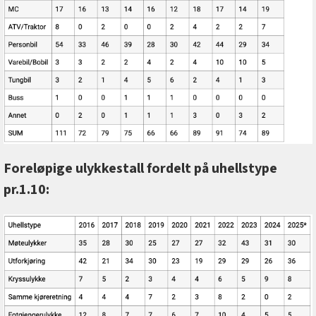
Foreløpige ulykkestall fordelt på uhellstype
pr.1.10: