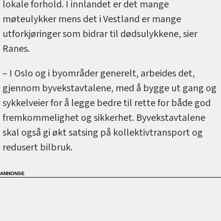
lokale forhold. I innlandet er det mange
møteulykker mens det i Vestland er mange
utforkjøringer som bidrar til dødsulykkene, sier
Ranes.
– I Oslo og i byområder generelt, arbeides det,
gjennom byvekstavtalene, med å bygge ut gang og
sykkelveier for å legge bedre til rette for både god
fremkommelighet og sikkerhet. Byvekstavtalene
skal også gi økt satsing på kollektivtransport og
redusert bilbruk.