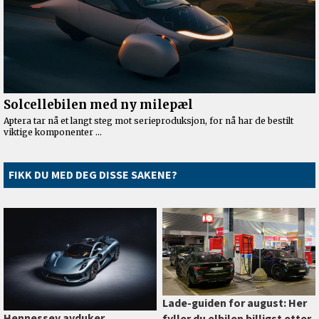
FIKK DU MED DEG DISSE SAKENE?
Lade-guiden for august: Her
Hennessey avduker