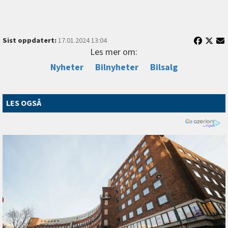
Sist oppdatert:
17.01.2024 13:04
Les mer om:
Nyheter
Bilnyheter
Bilsalg
LES OGSÅ