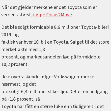
Når det gjelder merkene er det Toyota som er
verdens størst,
ifølge Focus2Move
.
Det ble solgt formidable 8,6 millioner Toyota-biler i
2019, og
faktisk var hver 10. bil en Toyota. Salget til det store
merket økte med 1,8
prosent, og markedsandelen lød på formidable
10,2 prosent.
Ikke overraskende følger Volkswagen-merket
nærmest, og det
ble solgt 6,4 millioner slike i fjor. Det er en nedgang
på -1,8 prosent, så
Toyota har fått en større luke enn tidligere til det