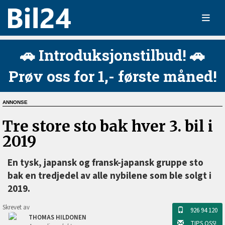
🚗 Introduksjonstilbud! 🚗
Prøv oss for 1,- første måned!
Tre store sto bak hver 3. bil i
2019
En tysk, japansk og fransk-japansk gruppe sto
bak en tredjedel av alle nybilene som ble solgt i
2019.
Skrevet av
926 94 120
THOMAS HILDONEN
TIPS OSS!