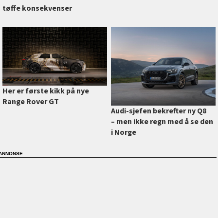
tøffe konsekvenser
Her er første kikk på nye
Range Rover GT
Audi-sjefen bekrefter ny Q8
–⁠ men ikke regn med å se den
i Norge