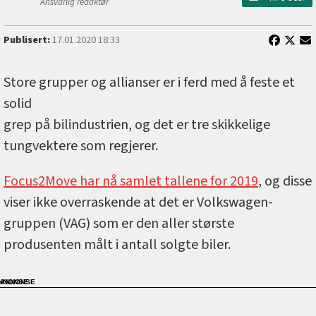
Ansvarlig redaktør
Publisert:
17.01.2020 18:33
Store grupper og allianser er i ferd med å feste et
solid
grep på bilindustrien, og det er tre skikkelige
tungvektere som regjerer.
Focus2Move har nå samlet tallene for 2019
, og disse
viser ikke overraskende at det er Volkswagen-
gruppen (VAG) som er den aller største
produsenten målt i antall solgte biler.