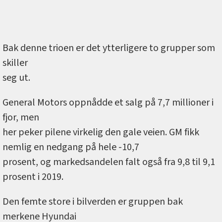
Bak denne trioen er det ytterligere to grupper som
skiller
seg ut.
General Motors oppnådde et salg på 7,7 millioner i
fjor, men
her peker pilene virkelig den gale veien. GM fikk
nemlig en nedgang på hele -10,7
prosent, og markedsandelen falt også fra 9,8 til 9,1
prosent i 2019.
Den femte store i bilverden er gruppen bak
merkene Hyundai