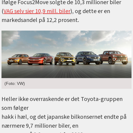
Ifølge Focus2Move solgte de 10,3 millioner biler
(
VAG selv sier 10,9 mill. biler
), og dette er en
markedsandel på 12,2 prosent.
(Foto: VW)
Heller ikke overraskende er det Toyota-gruppen
som følger
hakk i hæl, og det japanske bilkonsernet endte på
nærmere 9,7 millioner biler, en