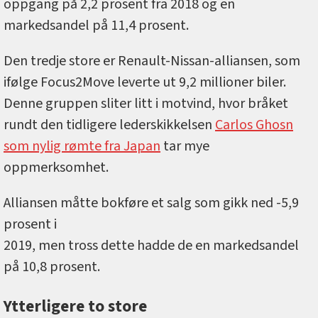
oppgang på 2,2 prosent fra 2018 og en
markedsandel på 11,4 prosent.
Den tredje store er Renault-Nissan-alliansen, som
ifølge Focus2Move leverte ut 9,2 millioner biler.
Denne gruppen sliter litt i motvind, hvor bråket
rundt den tidligere lederskikkelsen
Carlos Ghosn
som nylig rømte fra Japan
tar mye
oppmerksomhet.
Alliansen måtte bokføre et salg som gikk ned -5,9
prosent i
2019, men tross dette hadde de en markedsandel
på 10,8 prosent.
Ytterligere to store