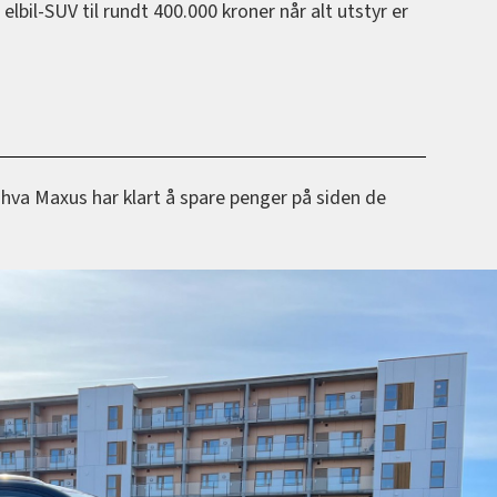
elbil-SUV til rundt 400.000 kroner når alt utstyr er
g hva Maxus har klart å spare penger på siden de