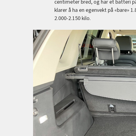
centimeter bred, og har et batteri 
klarer å ha en egenvekt på «bare» 1.8
2.000-2.150 kilo.