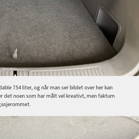
le 754 liter, og når man ser bildet over her kan
 er det noen som har målt vel kreativt, men faktum
agasjerommet.