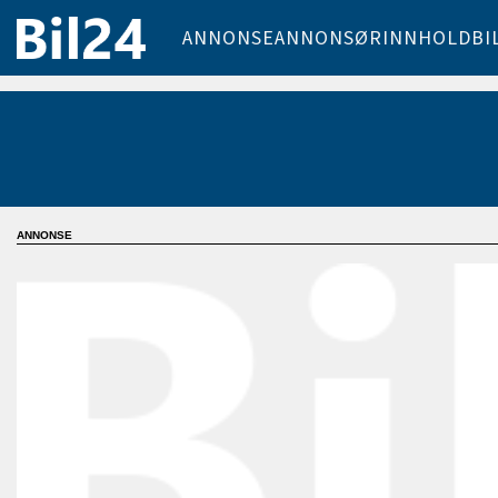
ANNONSE
ANNONSØRINNHOLD
BI