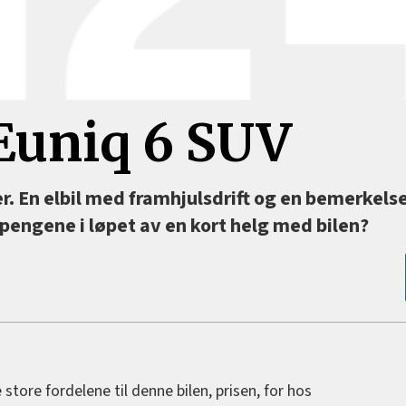
Euniq 6 SUV
r. En elbil med framhjulsdrift og en bemerkels
 pengene i løpet av en kort helg med bilen?
 store fordelene til denne bilen, prisen, for hos