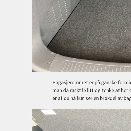
Bagasjerommet er på ganske formidab
man da raskt le litt og tenke at her
er at du nå kun ser en brøkdel av b