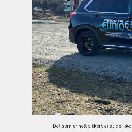
Det som er helt sikkert er at de ikke