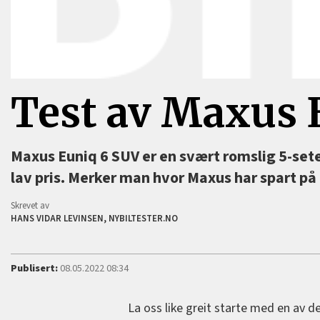
Test av Maxus 
Maxus Euniq 6 SUV er en svært romslig 5-sete
lav pris. Merker man hvor Maxus har spart på
Skrevet av
HANS VIDAR LEVINSEN, NYBILTESTER.NO
Publisert:
08.05.2022 08:34
La oss like greit starte med en av de