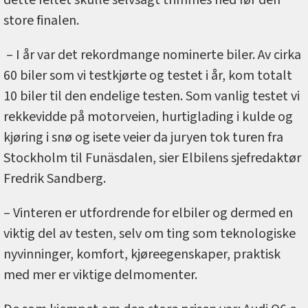
store finalen.
– I år var det rekordmange nominerte biler. Av cirka
60 biler som vi testkjørte og testet i år, kom totalt
10 biler til den endelige testen. Som vanlig testet vi
rekkevidde på motorveien, hurtiglading i kulde og
kjøring i snø og isete veier da juryen tok turen fra
Stockholm til Funäsdalen, sier Elbilens sjefredaktør
Fredrik Sandberg.
– Vinteren er utfordrende for elbiler og dermed en
viktig del av testen, selv om ting som teknologiske
nyvinninger, komfort, kjøreegenskaper, praktisk
med mer er viktige delmomenter.