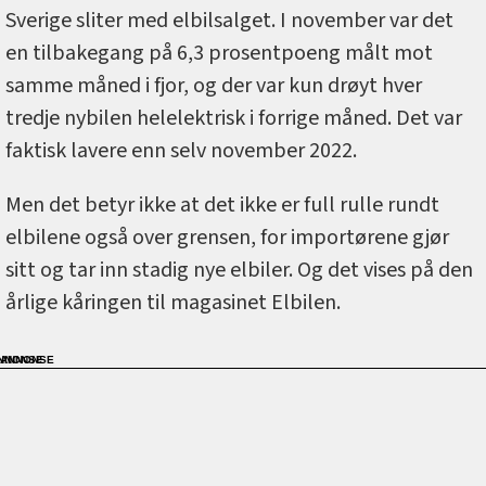
Sverige sliter med elbilsalget. I november var det
en tilbakegang på 6,3 prosentpoeng målt mot
samme måned i fjor, og der var kun drøyt hver
tredje nybilen helelektrisk i forrige måned. Det var
faktisk lavere enn selv november 2022.
Men det betyr ikke at det ikke er full rulle rundt
elbilene også over grensen, for importørene gjør
sitt og tar inn stadig nye elbiler. Og det vises på den
årlige kåringen til magasinet Elbilen.