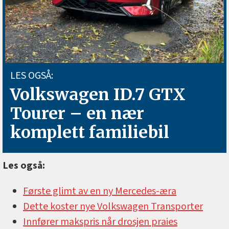
LES OGSÅ:
Volkswagen ID.7 GTX
Tourer – en nær
komplett familiebil
Les også:
Første glimt av en ny Mercedes-æra
Dette koster nye Volkswagen Transporter
Innfører makspris når drosjen praies