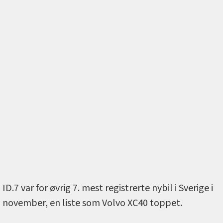
ID.7 var for øvrig 7. mest registrerte nybil i Sverige i
november, en liste som Volvo XC40 toppet.