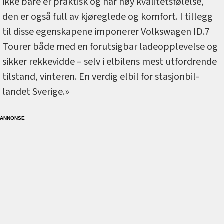
ikke bare er praktisk og har høy kvalitetsfølelse,
den er også full av kjøreglede og komfort. I tillegg
til disse egenskapene imponerer Volkswagen ID.7
Tourer både med en forutsigbar ladeopplevelse og
sikker rekkevidde – selv i elbilens mest utfordrende
tilstand, vinteren. En verdig elbil for stasjonbil-
landet Sverige.»