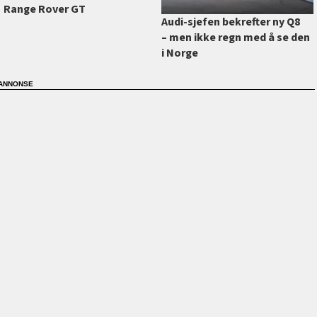
Range Rover GT
Audi-sjefen bekrefter ny Q8
–⁠ men ikke regn med å se den
i Norge