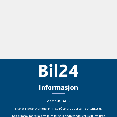
Informasjon
© 2026 -
Bil24.no
Bil24 er ikke ansvarlig for innhold på andre sider som det lenkes til.
Kopiering av materiale fra Bil24 for bruk andre steder er ikke tillatt uten