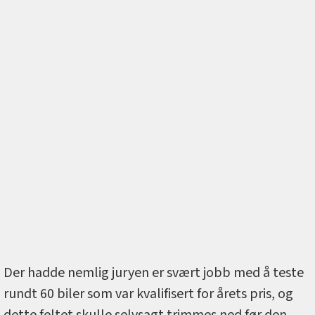
Der hadde nemlig juryen er svært jobb med å teste
rundt 60 biler som var kvalifisert for årets pris, og
dette feltet skulle selvsagt trimmes ned før den