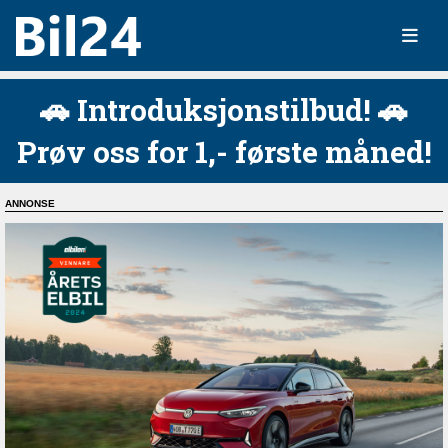
🚗 Introduksjonstilbud! 🚗
Prøv oss for 1,- første måned!