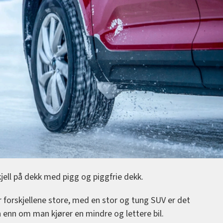
kjell på dekk med pigg og piggfrie dekk.
 forskjellene store, med en stor og tung SUV er det
 enn om man kjører en mindre og lettere bil.