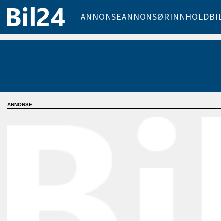
ANNONSE
ANNONSØRINNHOLD
BI