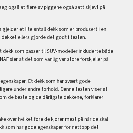
seg også at flere av piggene også satt skjevt på
 gjelder et lite antall dekk som er produsert i en
 dekket ellers gjorde det godt i testen.
t dekk som passer til SUV-modeller inkluderte både
NAF sier at det som vanlig var store forskjeller på
e egenskaper. Et dekk som har svært gode
ligere under andre forhold. Denne testen viser at
llom de beste og de dårligste dekkene, forklarer
ke over hvilket føre de kjører mest på når de skal
dekk som har gode egenskaper for nettopp det