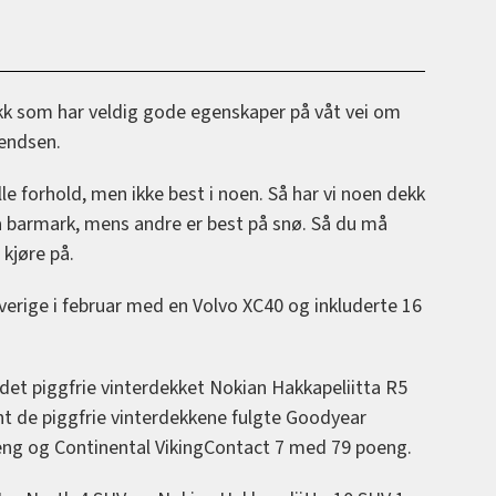
dekk som har veldig gode egenskaper på våt vei om
vendsen.
 forhold, men ikke best i noen. Så har vi noen dekk
å barmark, mens andre er best på snø. Så du må
 kjøre på.
verige i februar med en Volvo XC40 og inkluderte 16
et piggfrie vinterdekket Nokian Hakkapeliitta R5
t de piggfrie vinterdekkene fulgte Goodyear
ng og Continental VikingContact 7 med 79 poeng.