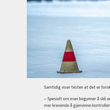
Samtidig viser testen at det er fors
‒ Spesielt om man begynner å skli er
mer krevende å gjenvinne kontrollen