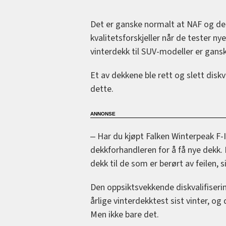
Det er ganske normalt at NAF og de
kvalitetsforskjeller når de tester n
vinterdekk til SUV-modeller er gans
Et av dekkene ble rett og slett diskva
dette.
‒ Har du kjøpt Falken Winterpeak F-
dekkforhandleren for å få nye dekk.
dekk til de som er berørt av feilen, 
Den oppsiktsvekkende diskvalifiser
årlige vinterdekktest sist vinter, og
Men ikke bare det.