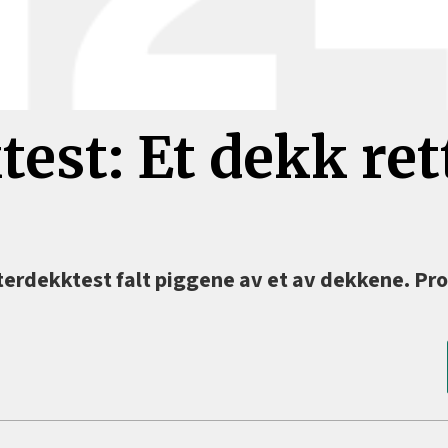
test: Et dekk ret
terdekktest falt piggene av et av dekkene. P