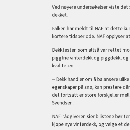
Ved nøyere undersøkelser viste det 
dekket.
Falken har meldt til NAF at dette kun
kortere tidsperiode. NAF opplyser at
Dekktesten som altså var rettet mo
piggfrie vinterdekk og piggdekk, og 
kvaliteten.
‒ Dekk handler om å balansere ulik
egenskaper på snø, kan prestere dår
det fortsatt er store forskjeller me
Svendsen.
NAF-rådgiveren sier bilistene bør ten
kjøpe nye vinterdekk, og velge et 