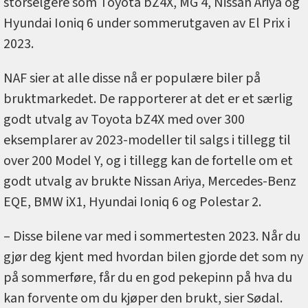
storselgere som Toyota bZ4X, MG 4, Nissan Ariya og
Hyundai Ioniq 6 under sommerutgaven av El Prix i
2023.
NAF sier at alle disse nå er populære biler på
bruktmarkedet. De rapporterer at det er et særlig
godt utvalg av Toyota bZ4X med over 300
eksemplarer av 2023-modeller til salgs i tillegg til
over 200 Model Y, og i tillegg kan de fortelle om et
godt utvalg av brukte Nissan Ariya, Mercedes-Benz
EQE, BMW iX1, Hyundai Ioniq 6 og Polestar 2.
– Disse bilene var med i sommertesten 2023. Når du
gjør deg kjent med hvordan bilen gjorde det som ny
på sommerføre, får du en god pekepinn på hva du
kan forvente om du kjøper den brukt, sier Sødal.