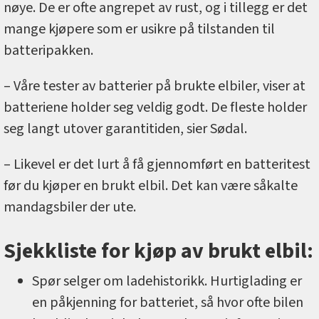
nøye. De er ofte angrepet av rust, og i tillegg er det
mange kjøpere som er usikre på tilstanden til
batteripakken.
– Våre tester av batterier på brukte elbiler, viser at
batteriene holder seg veldig godt. De fleste holder
seg langt utover garantitiden, sier Sødal.
– Likevel er det lurt å få gjennomført en batteritest
før du kjøper en brukt elbil. Det kan være såkalte
mandagsbiler der ute.
Sjekkliste for kjøp av brukt elbil:
Spør selger om ladehistorikk. Hurtiglading er
en påkjenning for batteriet, så hvor ofte bilen