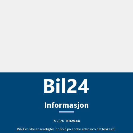
Informasjon
© 2026 -
Bil24.no
Bil24 er ikke ansvarlig for innhold på andre sider som det lenkes til.