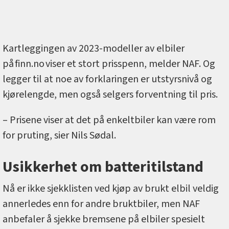
Kartleggingen av 2023-modeller av elbiler
på finn.no viser et stort prisspenn, melder NAF. Og
legger til at noe av forklaringen er utstyrsnivå og
kjørelengde, men også selgers forventning til pris.
– Prisene viser at det på enkeltbiler kan være rom
for pruting, sier Nils Sødal.
Usikkerhet om batteritilstand
Nå er ikke sjekklisten ved kjøp av brukt elbil veldig
annerledes enn for andre bruktbiler, men NAF
anbefaler å sjekke bremsene på elbiler spesielt