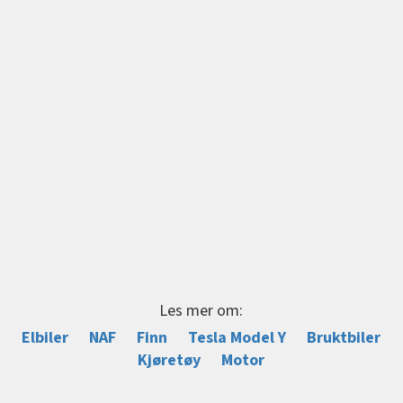
Les mer om:
Elbiler
NAF
Finn
Tesla Model Y
Bruktbiler
Kjøretøy
Motor