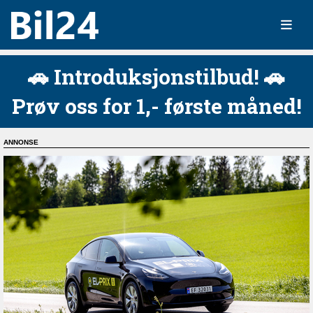
🚗 Introduksjonstilbud! 🚗
Prøv oss for 1,- første måned!