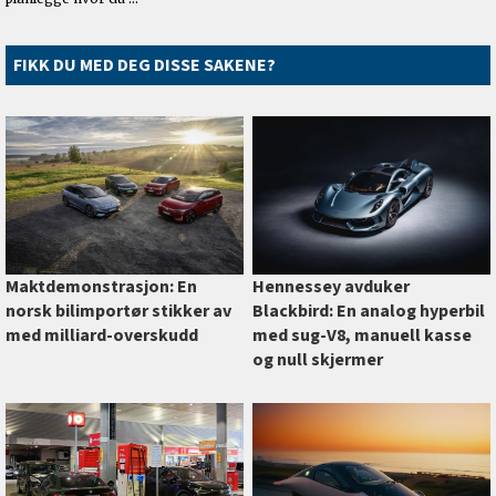
FIKK DU MED DEG DISSE SAKENE?
Maktdemonstrasjon: En
Hennessey avduker
norsk bilimportør stikker av
Blackbird: En analog hyperbil
med milliard-overskudd
med sug-V8, manuell kasse
og null skjermer