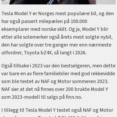
Tesla Model Y er Norges mest populære bil, og den
har også passert milepælen på 100.000
eksemplarer med norske skilt. Og ja, Model Y blir
etter alle solemerker også årets mest solgte nybil,
den har solgte over tre ganger mer enn nærmeste
utfordrer, Toyota bZ4X, så langt i 2026.
Også tilbake i 2023 var den bestselgeren, men dette
var bare en av flere familiebiler med god rekkevidde
som ble testet av NAF og Motor sommeren 2023.
NAF sier at det nå finnes over 200 brukte Model Y
som 2023-modell til salgs på finn.no.
I tillegg til Tesla Model Y testet også NAF og Motor