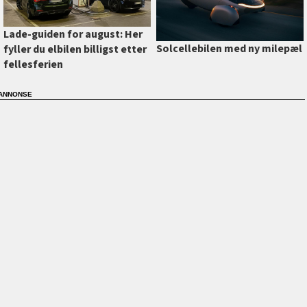
Lade-guiden for august: Her
Solcellebilen med ny milepæl
fyller du elbilen billigst etter
fellesferien