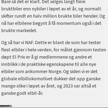
Bare så det er klart. Det selges langt flere
bruktbiler enn nybiler i løpet av et år, og normalt
skifter rundt en halv million brukte biler hender. Og
nå har elbilene begynt å få momentum også i det
brukte markedet.
Og så har vi NAF. Dette er blant de som har tester
flest elbiler i hele verden, for målet gjennom testen
døpt El Prix er å gi medlemmene og andre et
innblikk i de praktiske egenskapene til alle nye
elbiler som ankommer Norge. Og siden vi er det
globale elbillokomotivet dukker det opp ganske
mange slike i løpet av året, og 2023 var altså et
ganske godt elbil-år.