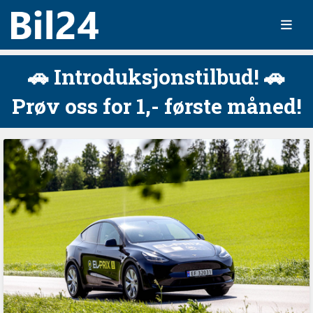
🚗 Introduksjonstilbud! 🚗
Prøv oss for 1,- første måned!