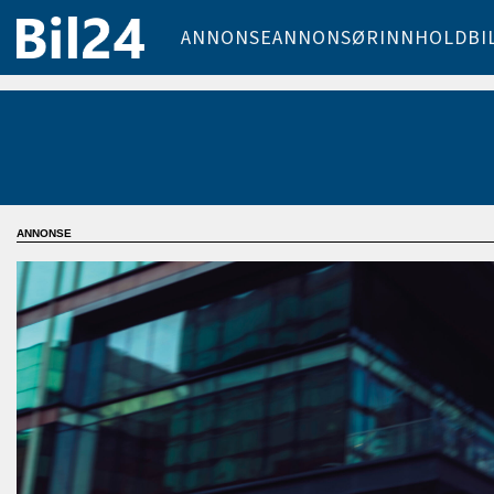
ANNONSE
ANNONSØRINNHOLD
BI