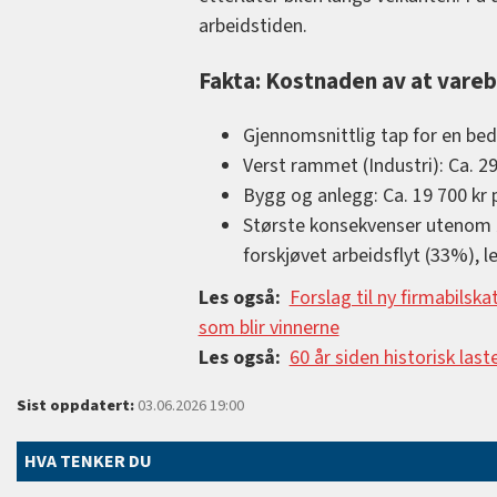
arbeidstiden.
Fakta: Kostnaden av at vareb
Gjennomsnittlig tap for en bedr
Verst rammet (Industri): Ca. 29
Bygg og anlegg: Ca. 19 700 kr 
Største konsekvenser utenom ø
forskjøvet arbeidsflyt (33%), 
Les også:
Forslag til ny firmabilska
som blir vinnerne
Les også:
60 år siden historisk last
Sist oppdatert:
03.06.2026 19:00
HVA TENKER DU