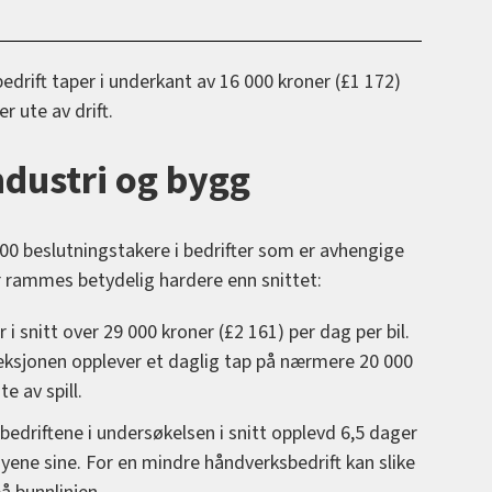
bedrift taper i underkant av 16 000 kroner (£1 172)
r ute av drift.
ndustri og bygg
00 beslutningstakere i bedrifter som er avhengige
jer rammes betydelig hardere enn snittet:
 i snitt over 29 000 kroner (£2 161) per dag per bil.
ksjonen opplever et daglig tap på nærmere 20 000
e av spill.
bedriftene i undersøkelsen i snitt opplevd 6,5 dager
ene sine. For en mindre håndverksbedrift kan slike