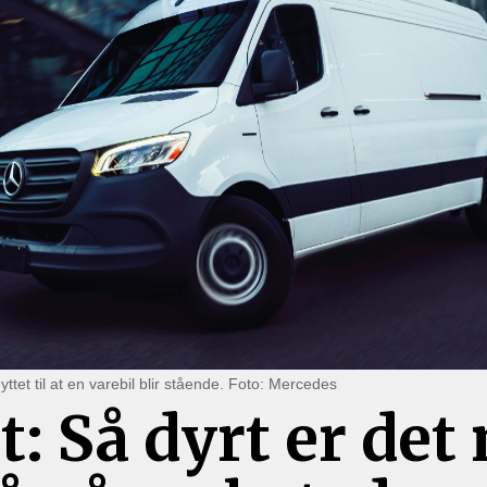
et til at en varebil blir stående. Foto: Mercedes
t: Så dyrt er det