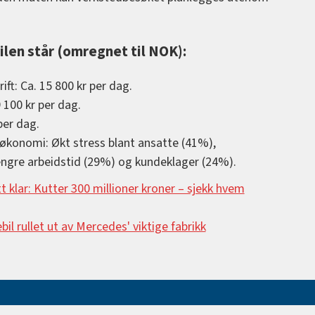
ilen står (omregnet til NOK):
ift: Ca. 15 800 kr per dag.
 100 kr per dag.
per dag.
konomi: Økt stress blant ansatte (41%),
lengre arbeidstid (29%) og kundeklager (24%).
tt klar: Kutter 300 millioner kroner –⁠ sjekk hvem
ebil rullet ut av Mercedes' viktige fabrikk