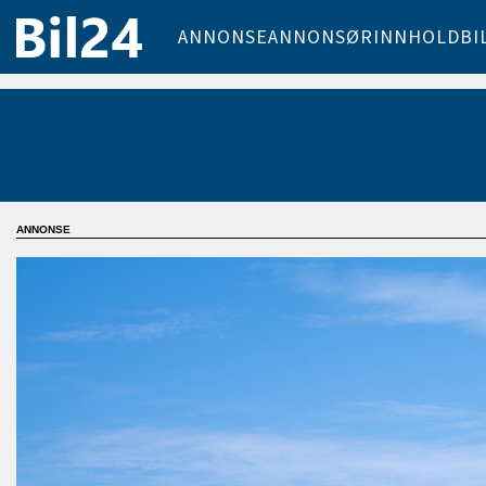
ANNONSE
ANNONSØRINNHOLD
BI