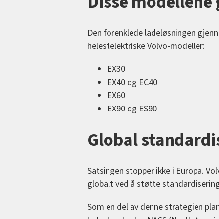
Disse modellene g
Den forenklede ladeløsningen gjenno
helestelektriske Volvo-modeller:
EX30
EX40 og EC40
EX60
EX90 og ES90
Global standardi
Satsingen stopper ikke i Europa. Vol
globalt ved å støtte standardiserin
Som en del av denne strategien plan