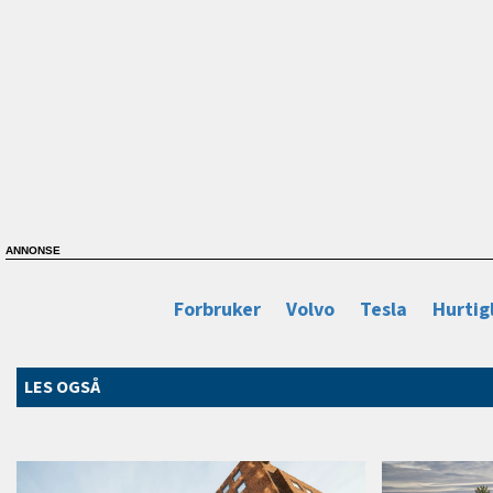
Forbruker
Volvo
Tesla
Hurtig
LES OGSÅ