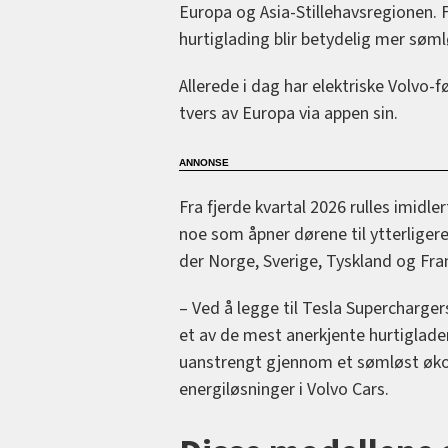
Europa og Asia-Stillehavsregionen. Fo
hurtiglading blir betydelig mer søml
Allerede i dag har elektriske Volvo-f
tvers av Europa via appen sin.
Fra fjerde kvartal 2026 rulles imidle
noe som åpner dørene til ytterligere
der Norge, Sverige, Tyskland og Fr
– Ved å legge til Tesla Superchargers
et av de mest anerkjente hurtigladen
uanstrengt gjennom et sømløst økos
energiløsninger i Volvo Cars.