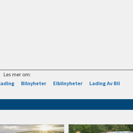
Les mer om:
lading
Bilnyheter
Elbilnyheter
Lading Av Bil