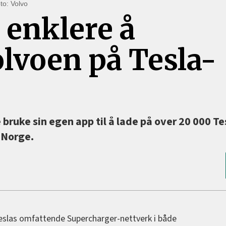
oto: Volvo
 enklere å
olvoen på Tesla-
 bruke sin egen app til å lade på over 20 000 Te
i Norge.
 Teslas omfattende Supercharger-nettverk i både