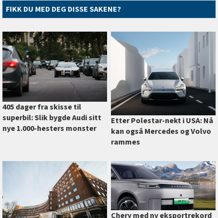
FIKK DU MED DEG DISSE SAKENE?
405 dager fra skisse til
superbil: Slik bygde Audi sitt
Etter Polestar-nekt i USA: Nå
nye 1.000-hesters monster
kan også Mercedes og Volvo
rammes
Chery med ny eksportrekord