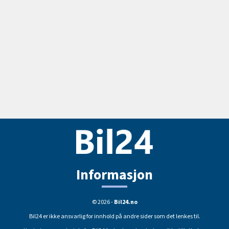
Informasjon
© 2026 -
Bil24.no
Bil24 er ikke ansvarlig for innhold på andre sider som det lenkes til.