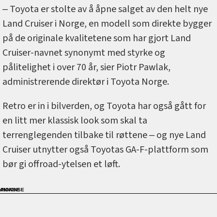
‒ Toyota er stolte av å åpne salget av den helt nye
Land Cruiser i Norge, en modell som direkte bygger
på de originale kvalitetene som har gjort Land
Cruiser-navnet synonymt med styrke og
pålitelighet i over 70 år, sier Piotr Pawlak,
administrerende direktør i Toyota Norge.
Retro er in i bilverden, og Toyota har også gått for
en litt mer klassisk look som skal ta
terrenglegenden tilbake til røttene ‒ og nye Land
Cruiser utnytter også Toyotas GA-F-plattform som
bør gi offroad-ytelsen et løft.