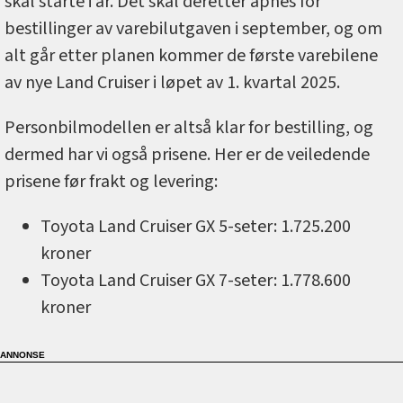
skal starte i år. Det skal deretter åpnes for
bestillinger av varebilutgaven i september, og om
alt går etter planen kommer de første varebilene
av nye Land Cruiser i løpet av 1. kvartal 2025.
Personbilmodellen er altså klar for bestilling, og
dermed har vi også prisene. Her er de veiledende
prisene før frakt og levering:
Toyota Land Cruiser GX 5-seter: 1.725.200
kroner
Toyota Land Cruiser GX 7-seter: 1.778.600
kroner