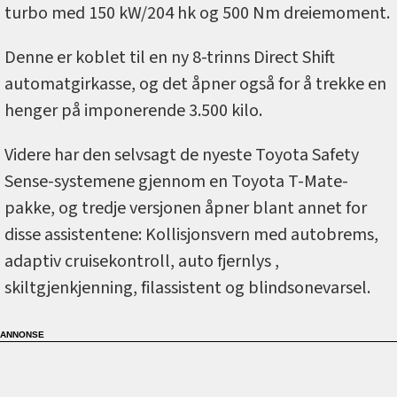
turbo med 150 kW/204 hk og 500 Nm dreiemoment.
Denne er koblet til en ny 8-trinns Direct Shift
automatgirkasse, og det åpner også for å trekke en
henger på imponerende 3.500 kilo.
Videre har den selvsagt de nyeste Toyota Safety
Sense-systemene gjennom en Toyota T-Mate-
pakke, og tredje versjonen åpner blant annet for
disse assistentene: Kollisjonsvern med autobrems,
adaptiv cruisekontroll, auto fjernlys ,
skiltgjenkjenning, filassistent og blindsonevarsel.