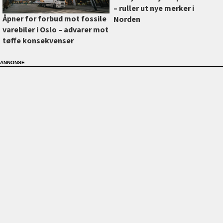
–⁠ ruller ut nye merker i
Åpner for forbud mot fossile
Norden
varebiler i Oslo –⁠ advarer mot
tøffe konsekvenser