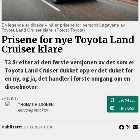
En legende er tilbake ‒ nå er prisene for personbilutgavene av
Toyota Land Cruiser klare. (Fotos: Toyota)
Prisene for nye Toyota Land
Cruiser klare
73 år etter at den første versjonen av det som er
Toyota Land Cruiser dukket opp er det duket for
en ny, og ja, det handler i første omgang om en
dieselmotor.
Skrevet av
926 94 120
THOMAS HILDONEN
TIPS OSS!
Ansvarlig redaktør
Publisert:
28.08.2024 10:30