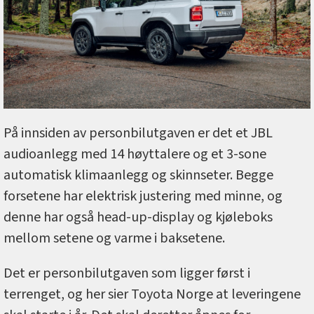
På innsiden av personbilutgaven er det et JBL
audioanlegg med 14 høyttalere og et 3-sone
automatisk klimaanlegg og skinnseter. Begge
forsetene har elektrisk justering med minne, og
denne har også head-up-display og kjøleboks
mellom setene og varme i baksetene.
Det er personbilutgaven som ligger først i
terrenget, og her sier Toyota Norge at leveringene