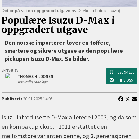
Det er på vei en oppgradert utgave av D-Max. (Fotos: Isuzu)
Populære Isuzu D-Max i
oppgradert utgave
Den norske importøren lover en tøffere,
smartere og sikrere utgave av den populære
pickupen Isuzu D-Max. Se bilder.
Skrevet av
926 94 120
THOMAS HILDONEN
TIPS OSS!
Ansvarlig redaktør
Publisert:
20.01.2025 14:05
Isuzu introduserte D-Max allerede i 2002, og da som
en kompakt pickup. I 2011 erstattet den
mellomstore varianten denne, og 3. generasjonen