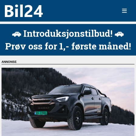
🚗 Introduksjonstilbud! 🚗
Prøv oss for 1,- første måned!