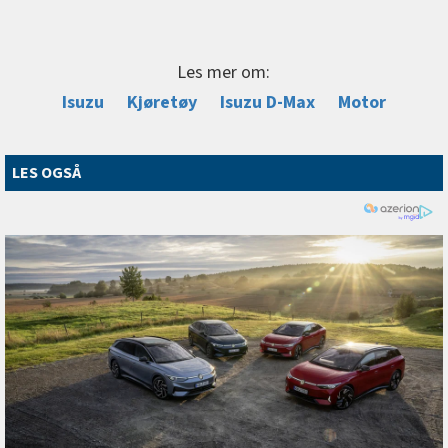
Les mer om:
Isuzu
Kjøretøy
Isuzu D-Max
Motor
LES OGSÅ