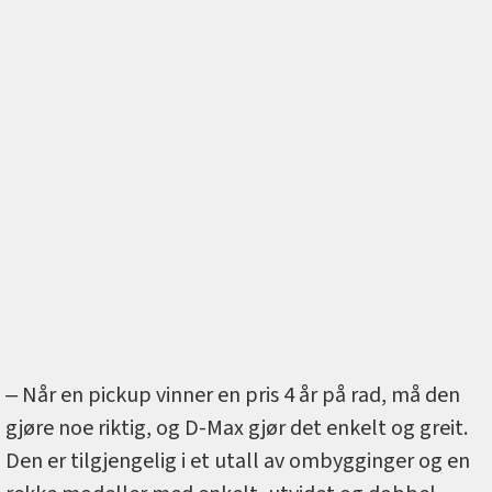
‒ Når en pickup vinner en pris 4 år på rad, må den
gjøre noe riktig, og D-Max gjør det enkelt og greit.
Den er tilgjengelig i et utall av ombygginger og en