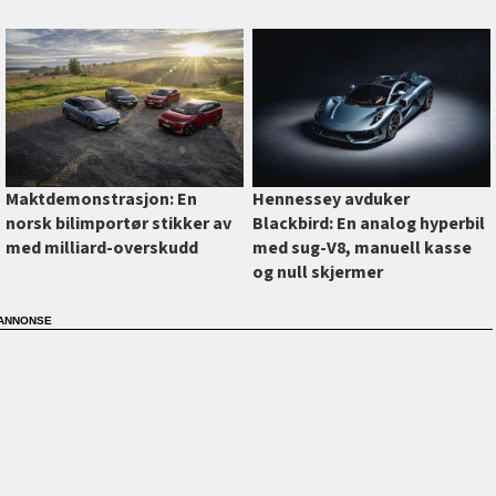
Maktdemonstrasjon: En
Hennessey avduker
norsk bilimportør stikker av
Blackbird: En analog hyperbil
med milliard-overskudd
med sug-V8, manuell kasse
og null skjermer