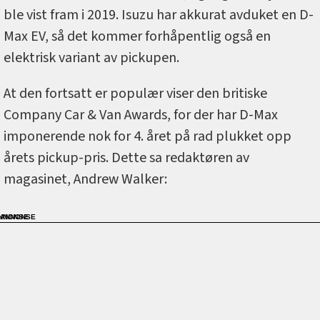
ble vist fram i 2019. Isuzu har akkurat avduket en D-
Max EV, så det kommer forhåpentlig også en
elektrisk variant av pickupen.
At den fortsatt er populær viser den britiske
Company Car & Van Awards, for der har D-Max
imponerende nok for 4. året på rad plukket opp
årets pickup-pris. Dette sa redaktøren av
magasinet, Andrew Walker: