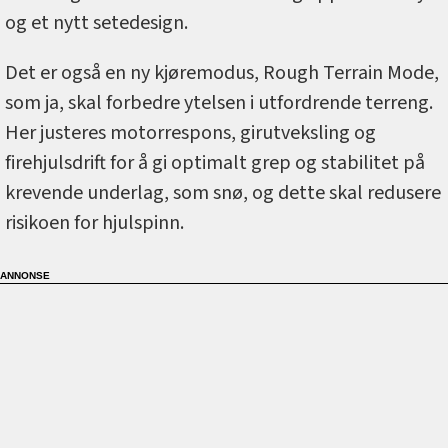
og et nytt setedesign.
Det er også en ny kjøremodus, Rough Terrain Mode,
som ja, skal forbedre ytelsen i utfordrende terreng.
Her justeres motorrespons, girutveksling og
firehjulsdrift for å gi optimalt grep og stabilitet på
krevende underlag, som snø, og dette skal redusere
risikoen for hjulspinn.