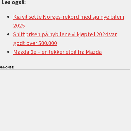
Les også:
Kia vil sette Norges-rekord med sju nye biler i
2025
Snittprisen på nybilene vi kjøpte i 2024 var
godt over 500.000
Mazda 6e –⁠ en lekker elbil fra Mazda