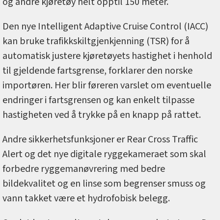
og andre kjøretøy helt opptil 150 meter.
Den nye Intelligent Adaptive Cruise Control (IACC)
kan bruke trafikkskiltgjenkjenning (TSR) for å
automatisk justere kjøretøyets hastighet i henhold
til gjeldende fartsgrense, forklarer den norske
importøren. Her blir føreren varslet om eventuelle
endringer i fartsgrensen og kan enkelt tilpasse
hastigheten ved å trykke på en knapp på rattet.
Andre sikkerhetsfunksjoner er Rear Cross Traffic
Alert og det nye digitale ryggekameraet som skal
forbedre ryggemanøvrering med bedre
bildekvalitet og en linse som begrenser smuss og
vann takket være et hydrofobisk belegg.