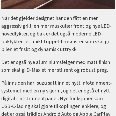
Når det gjelder designet har den fått en mer
aggressiv grill, en mer muskulær front og nye LED-
hovedlykter, og bak er det også moderne LED-
baklykter i et unikt trippel-L-mønster som skal gi
bilen et friskt og dynamisk uttrykk.
Det er også nye aluminiumsfelger med matt finish
som skal gi D-Max et mer stilrent og robust preg.
På innsiden har Isuzu satt inn et nytt infotainment-
systemet med en ny skjerm, og det er også et nytt
digitalt intstrumentpanel. Nye funksjoner som
USB-C-lading skal gjøre tilkoplingen enklere, og
det er også trådløs Android Auto og Apple CarPlay