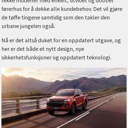
rekke modeller med enkelt, utvidet og dobbel
førerhus for å dekke alle kundebehov. Det vil gjøre
de tøffe tingene samtidig som den takler den
urbane jungelen også.
Nå er det altså duket for en oppdatert utgave, og
her er det både et nytt design, nye
sikkerhetsfunksjoner og oppdatert teknologi.