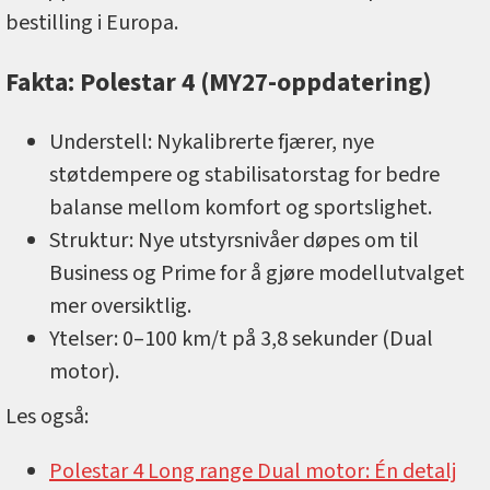
bestilling i Europa.
Fakta: Polestar 4 (MY27-oppdatering)
Understell: Nykalibrerte fjærer, nye
støtdempere og stabilisatorstag for bedre
balanse mellom komfort og sportslighet.
Struktur: Nye utstyrsnivåer døpes om til
Business og Prime for å gjøre modellutvalget
mer oversiktlig.
Ytelser: 0–100 km/t på 3,8 sekunder (Dual
motor).
Les også:
Polestar 4 Long range Dual motor: Én detalj