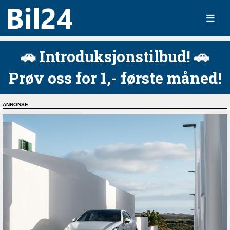
🚗 Introduksjonstilbud! 🚗
Prøv oss for 1,- første måned!