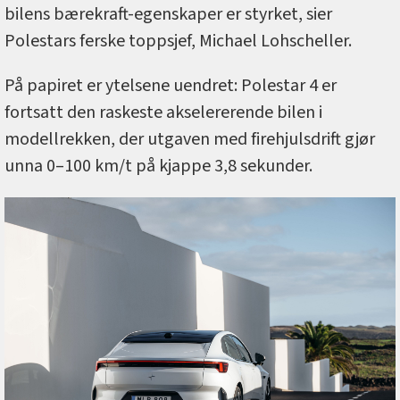
bilens bærekraft-egenskaper er styrket, sier
Polestars ferske toppsjef, Michael Lohscheller.
På papiret er ytelsene uendret: Polestar 4 er
fortsatt den raskeste akselererende bilen i
modellrekken, der utgaven med firehjulsdrift gjør
unna 0–100 km/t på kjappe 3,8 sekunder.