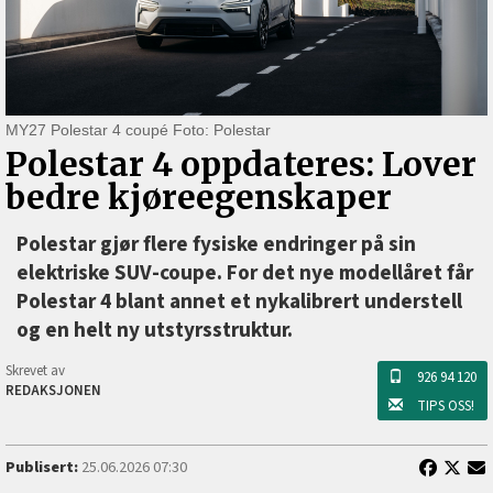
MY27 Polestar 4 coupé Foto: Polestar
Polestar 4 oppdateres: Lover
bedre kjøreegenskaper
Polestar gjør flere fysiske endringer på sin
elektriske SUV-coupe. For det nye modellåret får
Polestar 4 blant annet et nykalibrert understell
og en helt ny utstyrsstruktur.
Skrevet av
926 94 120
REDAKSJONEN
TIPS OSS!
Publisert:
25.06.2026 07:30