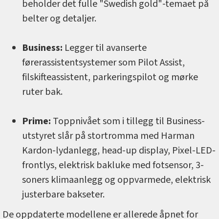
beholder det fulle "Swedish gold"-temaet på
belter og detaljer.
Business:
Legger til avanserte
førerassistentsystemer som Pilot Assist,
filskifteassistent, parkeringspilot og mørke
ruter bak.
Prime:
Toppnivået som i tillegg til Business-
utstyret slår på stortromma med Harman
Kardon-lydanlegg, head-up display, Pixel-LED-
frontlys, elektrisk bakluke med fotsensor, 3-
soners klimaanlegg og oppvarmede, elektrisk
justerbare bakseter.
De oppdaterte modellene er allerede åpnet for