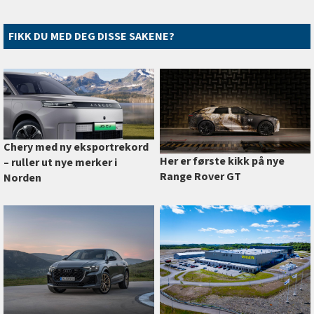
FIKK DU MED DEG DISSE SAKENE?
Chery med ny eksportrekord
Her er første kikk på nye
–⁠ ruller ut nye merker i
Range Rover GT
Norden