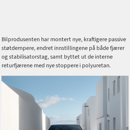
Bilprodusenten har montert nye, kraftigere passive
støtdempere, endret innstillingene på både fjærer
og stabilisatorstag, samt byttet ut de interne
returfjærene med nye stoppere i polyuretan.