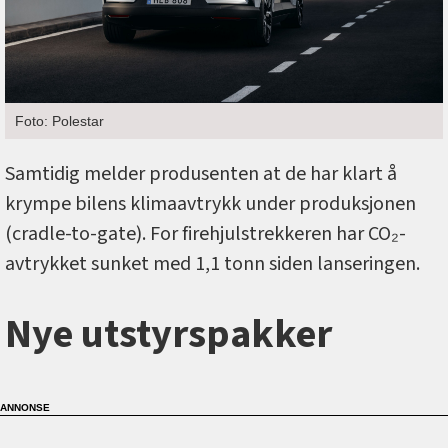
Foto: Polestar
Samtidig melder produsenten at de har klart å
krympe bilens klimaavtrykk under produksjonen
(cradle-to-gate). For firehjulstrekkeren har CO₂-
avtrykket sunket med 1,1 tonn siden lanseringen.
Nye utstyrspakker